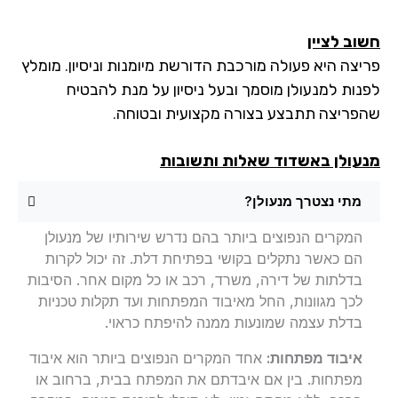
וב לציין
יצה היא פעולה מורכבת הדורשת מיומנות וניסיון. מומלץ
נות למנעולן מוסמך ובעל ניסיון על מנת להבטיח
פריצה תתבצע בצורה מקצועית ובטוחה.
עולן באשדוד שאלות ותשובות
מתי נצטרך מנעולן?
המקרים הנפוצים ביותר בהם נדרש שירותיו של מנעולן
הם כאשר נתקלים בקושי בפתיחת דלת. זה יכול לקרות
בדלתות של דירה, משרד, רכב או כל מקום אחר. הסיבות
לכך מגוונות, החל מאיבוד המפתחות ועד תקלות טכניות
בדלת עצמה שמונעות ממנה להיפתח כראוי.
איבוד מפתחות:
אחד המקרים הנפוצים ביותר הוא איבוד
מפתחות. בין אם איבדתם את המפתח בבית, ברחוב או