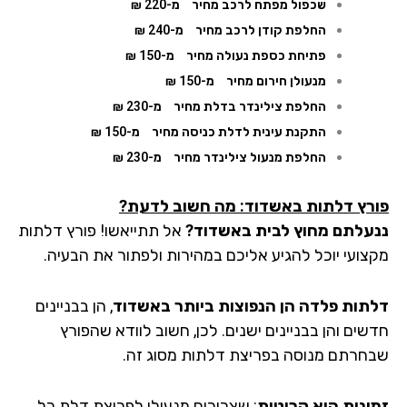
שכפול מפתח לרכב מחיר
מ-220 ₪
החלפת קודן לרכב מחיר
מ-240 ₪
פתיחת כספת נעולה מחיר
מ-150 ₪
מנעולן חירום מחיר
מ-150 ₪
החלפת צילינדר בדלת מחיר
מ-230 ₪
התקנת עינית לדלת כניסה מחיר
מ-150 ₪
החלפת מנעול צילינדר מחיר
מ-230 ₪
רץ דלתות באשדוד: מה חשוב לדעת?
עלתם מחוץ לבית באשדוד?
אל תתייאשו! פורץ דלתות
צועי יוכל להגיע אליכם במהירות ולפתור את הבעיה.
תות פלדה הן הנפוצות ביותר
באשדוד
, הן בבניינים
שים והן בבניינים ישנים. לכן, חשוב לוודא שהפורץ
חרתם מנוסה בפריצת דלתות מסוג זה.
ינות היא קריטית
: שצריכים מנעולן לפריצת דלת כל