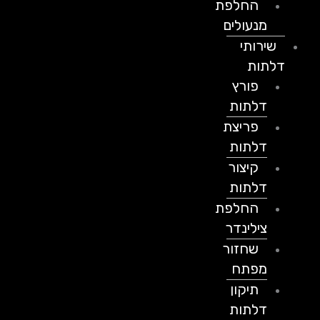
החלפת
מנעולים
שירותי
דלתות
פורץ
דלתות
פריצת
דלתות
קיצור
דלתות
החלפת
צילינדר
שחזור
מפתח
תיקון
דלתות