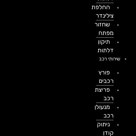
החלפת
צילינדר
שחזור
מפתח
תיקון
דלתות
שירותי רכב
פורץ
רכבים
פריצת
רכב
מנעולן
רכב
ניתוק
קודן