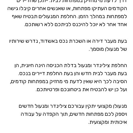
ך לדעת מי מחזיק במפתחות לבית. ייתכן שהדיירים
ודמים העתיקו מפתחות, או שאנשים אחרים קיבלו גישה
פתחות במהלך הזמן. החלפת המנעולים תבטיח שאף
ד אחר לא יוכל להיכנס לביתכם ללא רשותכם.
ת מעבר דירה או השכרת נכס באשדוד, נדרש שירותיו
 מנעולן מוסמך.
לפת צילינדר ומנעול בדלת הכניסה הינה חיונית, הן
ת מעבר לבית חדש והן בעת החלפת דיירים בנכס.
יבה לכך היא שאין לדעת מי מחזיק במפתחות קודמים,
ל כן יש להבטיח את ביטחונכם ופרטיותכם.
עולן מקצועי יתקין עבורכם צילינדר ומנעול חדשים
ספק לכם מפתחות חדשים, תוך הקפדה על עבודה
כותית ומקצועית.