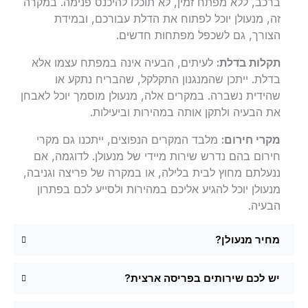
ברכב, ללא מפתח זמין, לא תוכלו להיכנס פנימה. במקרה
זה, מנעולן יוכל לפתוח את הדלת עבורכם, ובמידת
הצורך, גם לשכפל מפתחות חדשים.
תקלות בדלת:
לעיתים, הבעיה אינה במפתח עצמו אלא
בדלת. ייתכן שהמנגנון התקלקל, שהבריח נתקע או
שהידית נשברה. במקרים אלה, מנעולן מוסמך יוכל לאבחן
את הבעיה ולתקן אותה במהירות וביעילות.
מקרי חירום:
מלבד המקרים הנפוצים, ייתכנו גם מקרי
חירום בהם נדרש שירות מיידי של מנעולן. לדוגמה, אם
ננעלתם מחוץ לבית בלילה, או במקרה של פריצה וגניבה,
מנעולן יוכל להגיע אליכם במהירות ולסייע לכם בפתרון
הבעיה.
מחיר מנעולן?
יש לכם שירותים בפריסה ארצית?