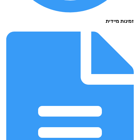
נות מיידית