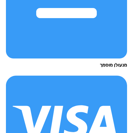
עולן מוסמך