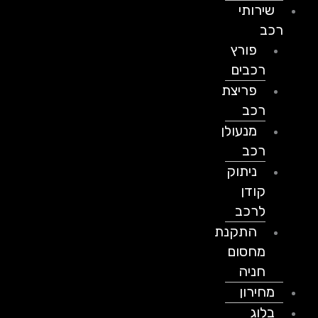
שירותי
רכב
פורץ
רכבים
פריצת
רכב
מנעולן
רכב
ניתוק
קודן
לרכב
התקנת
מחסום
חניה
מחירון
בלוג