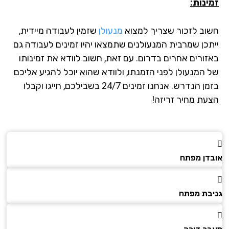
ינות:
וב לזכור שצריך למצוא
מנעולן
שזמין לעבודה מיידית,
תכן שמרבית המנעולנים שתמצאו יהיו זמינים לעבודה גם
זורים אחרים בדרום. עם זאת, חשוב לוודא את זמינותו
 המנעולן לפני הזמנתו, ולוודא שהוא יוכל להגיע אליכם
בזמן הנדרש. אנחנו זמינים 24/7 בשבילכם, חייגו וקבלו
עת מחיר זריזה!
דן מפתח
בת מפתח