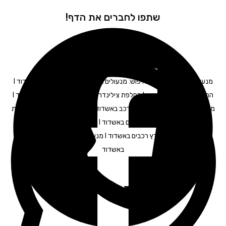
שתפו לחברים את הדף!
מנעולן באשדוד – תגיות חיפוש: מנעולים באשדוד I פורץ מנעולים באשדוד I
החלפת מנעולים באשדוד I החלפת צילינדר באשדוד I מנעולן רכב באשדוד I
מנעולן לרכב באשדוד I מפתח לרכב באשדוד I תיקון דלתות באשדוד I פריצת
כספות באשדוד I פריצת רכבים באשדוד I פורץ דלתות באשדוד I פתיחת
דלתות באשדוד I פורץ רכבים באשדוד I מנעולנים באשדוד | פורץ דלתות
באשדוד
לקוחות מרוצים ממליצים