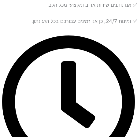
✅ אנו נותנים שירות אדיב ומקצועי מכל הלב.
✅ זמינות 24/7, כן אנו זמינים עבורכם בכל רגע נתון.