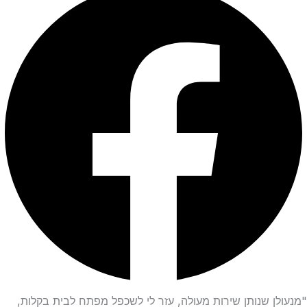
"מנעולן שנותן שירות מעולה, עזר לי לשכפל מפתח לבית בקלות,