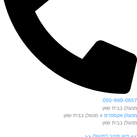
050-999-0657
מנעולן בבית שאן
מנעולן אקספרס
»
מנעולן בבית שאן
מנעולן בבית שאן
>> חיוג מהיר למנעולן <<