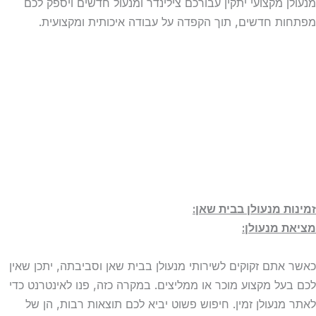
מנעולן מקצועי יתקין עבורכם צילינדר ומנעול חדשים ויספק לכם
מפתחות חדשים, תוך הקפדה על עבודה איכותית ומקצועית.
זמינות מנעולן בבית שאן:
מציאת מנעולן:
כאשר אתם זקוקים לשירותי מנעולן בבית שאן וסביבתה, יתכן שאין
לכם בעל מקצוע מוכר או ממליצים. במקרה כזה, פנו לאינטרנט כדי
לאתר מנעולן זמין. חיפוש פשוט יביא לכם תוצאות רבות, הן של