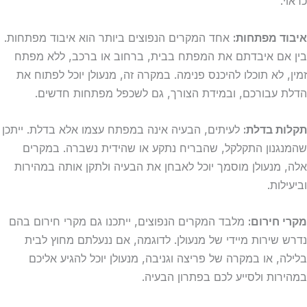
כראוי.
איבוד מפתחות:
אחד המקרים הנפוצים ביותר הוא איבוד מפתחות.
בין אם איבדתם את המפתח בבית, ברחוב או ברכב, ללא מפתח
זמין, לא תוכלו להיכנס פנימה. במקרה זה, מנעולן יוכל לפתוח את
הדלת עבורכם, ובמידת הצורך, גם לשכפל מפתחות חדשים.
תקלות בדלת:
לעיתים, הבעיה אינה במפתח עצמו אלא בדלת. ייתכן
שהמנגנון התקלקל, שהבריח נתקע או שהידית נשברה. במקרים
אלה, מנעולן מוסמך יוכל לאבחן את הבעיה ולתקן אותה במהירות
וביעילות.
מקרי חירום:
מלבד המקרים הנפוצים, ייתכנו גם מקרי חירום בהם
נדרש שירות מיידי של מנעולן. לדוגמה, אם ננעלתם מחוץ לבית
בלילה, או במקרה של פריצה וגניבה, מנעולן יוכל להגיע אליכם
במהירות ולסייע לכם בפתרון הבעיה.