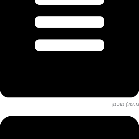
מנעולן מוסמך