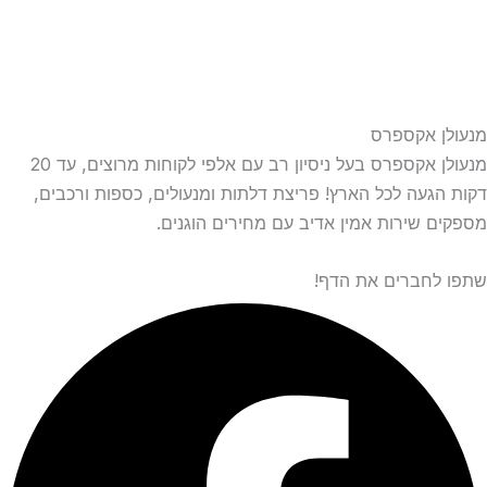
מנעולן אקספרס
מנעולן אקספרס בעל ניסיון רב עם אלפי לקוחות מרוצים, עד 20
דקות הגעה לכל הארץ! פריצת דלתות ומנעולים, כספות ורכבים,
מספקים שירות אמין אדיב עם מחירים הוגנים.
שתפו לחברים את הדף!