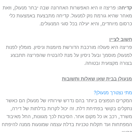
קדיחה:
פריצה זו היא האפשרות האחרונה שבה יבחר מנעולן, וזאת
מאחר שהיא גורמת נזק למנעול. קדיחה מתבצעת באמצעות כלי
כרסום מיוחדים, והיא יעילה בכל סוגי המנעולים.
חשוב לציין
פריצה היא פעולה מורכבת הדורשת מיומנות וניסיון. מומלץ לפנות
למנעולן מוסמך ובעל ניסיון על מנת להבטיח שהפריצה תתבצע
בצורה מקצועית ובטוחה.
מנעולן בבית שאן שאלות ותשובות
מתי נצטרך מנעולן?
המקרים הנפוצים ביותר בהם נדרש שירותיו של מנעולן הם כאשר
נתקלים בקושי בפתיחת דלת. זה יכול לקרות בדלתות של דירה,
משרד, רכב או כל מקום אחר. הסיבות לכך מגוונות, החל מאיבוד
המפתחות ועד תקלות טכניות בדלת עצמה שמונעות ממנה להיפתח