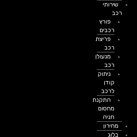
שירותי
רכב
פורץ
רכבים
פריצת
רכב
מנעולן
רכב
ניתוק
קודן
לרכב
התקנת
מחסום
חניה
מחירון
בלוג