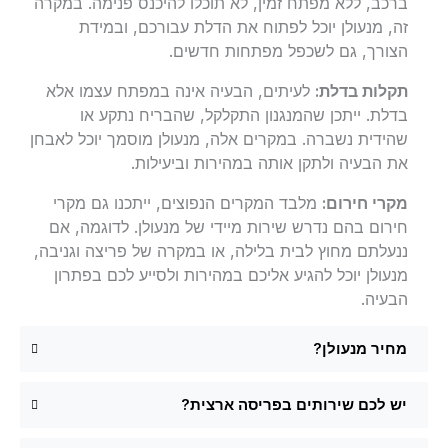
ברכב, ללא מפתח זמין, לא תוכלו להיכנס פנימה. במקרה
זה, מנעולן יוכל לפתוח את הדלת עבורכם, ובמידת
הצורך, גם לשכפל מפתחות חדשים.
תקלות בדלת:
לעיתים, הבעיה אינה במפתח עצמו אלא
בדלת. ייתכן שהמנגנון התקלקל, שהבריח נתקע או
שהידית נשברה. במקרים אלה, מנעולן מוסמך יוכל לאבחן
את הבעיה ולתקן אותה במהירות וביעילות.
מקרי חירום:
מלבד המקרים הנפוצים, ייתכנו גם מקרי
חירום בהם נדרש שירות מיידי של מנעולן. לדוגמה, אם
ננעלתם מחוץ לבית בלילה, או במקרה של פריצה וגניבה,
מנעולן יוכל להגיע אליכם במהירות ולסייע לכם בפתרון
הבעיה.
מחיר מנעולן?
יש לכם שירותים בפריסה ארצית?