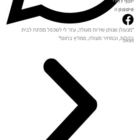
ף דוידי
אליהו חכ
סבוק
☆
☆
☆
☆
☆
☆
☆
☆
עולן שנותן שירות מעולה, עזר לי לשכפל מפתח לבית
"שירות מ
ות, ובמחיר מעולה, ממליץ בחום!"
ובאדיבות
אפ