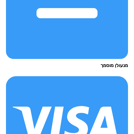
עולן מוסמך