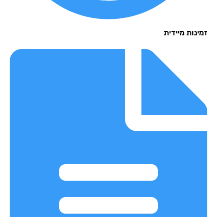
נות מיידית