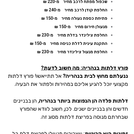
שכפול מפתח לרכב מחיר
מ-220 ₪
החלפת קודן לרכב מחיר
מ-240 ₪
פתיחת כספת נעולה מחיר
מ-150 ₪
מנעולן חירום מחיר
מ-150 ₪
החלפת צילינדר בדלת מחיר
מ-230 ₪
התקנת עינית לדלת כניסה מחיר
מ-150 ₪
החלפת מנעול צילינדר מחיר
מ-230 ₪
רץ דלתות בנהריה: מה חשוב לדעת?
עלתם מחוץ לבית בנהריה?
אל תתייאשו! פורץ דלתות
צועי יוכל להגיע אליכם במהירות ולפתור את הבעיה.
תות פלדה הן הנפוצות ביותר
בנהריה
, הן בבניינים
שים והן בבניינים ישנים. לכן, חשוב לוודא שהפורץ
חרתם מנוסה בפריצת דלתות מסוג זה.
ינות היא קריטית
: שצריכים מנעולן לפריצת דלת כל