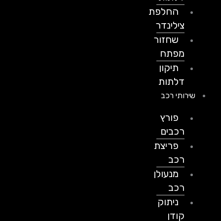
החלפת
צילינדר
שחזור
מפתח
תיקון
דלתות
שירותי רכב
פורץ
רכבים
פריצת
רכב
מנעולן
רכב
ניתוק
קודן