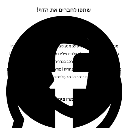
שתפו לחברים את הדף!
מנעולן בנהריה – תגיות חיפוש: מנעולים בנהריה I פורץ מנעולים בנהריה I
החלפת מנעולים בנהריה I החלפת צילינדר בנהריה I מנעולן רכב בנהריה I
מנעולן לרכב בנהריה I מפתח לרכב בנהריה I תיקון דלתות בנהריה I פריצת
כספות בנהריה I פריצת רכבים בנהריה I פורץ דלתות בנהריה I פתיחת דלתות
בנהריה I פורץ רכבים בנהריה I מנעולנים בנהריה | פורץ דלתות בנהריה
לקוחות מרוצים ממליצים