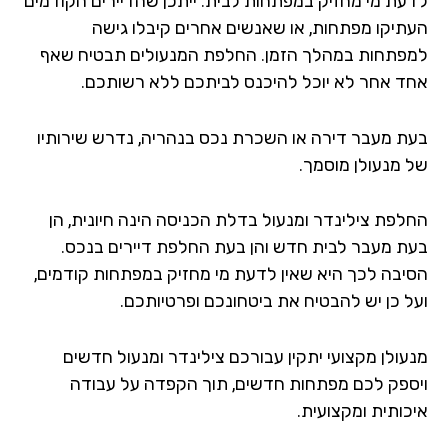
עת מי מחזיק במפתחות לבית. ייתכן שהדיירים הקודמים
תיקו מפתחות, או שאנשים אחרים קיבלו גישה
פתחות במהלך הזמן. החלפת המנעולים תבטיח שאף
ד אחר לא יוכל להיכנס לביתכם ללא רשותכם.
ת מעבר דירה או השכרת נכס בנהריה, נדרש שירותיו
 מנעולן מוסמך.
לפת צילינדר ומנעול בדלת הכניסה הינה חיונית, הן
ת מעבר לבית חדש והן בעת החלפת דיירים בנכס.
יבה לכך היא שאין לדעת מי מחזיק במפתחות קודמים,
ל כן יש להבטיח את ביטחונכם ופרטיותכם.
עולן מקצועי יתקין עבורכם צילינדר ומנעול חדשים
ספק לכם מפתחות חדשים, תוך הקפדה על עבודה
כותית ומקצועית.