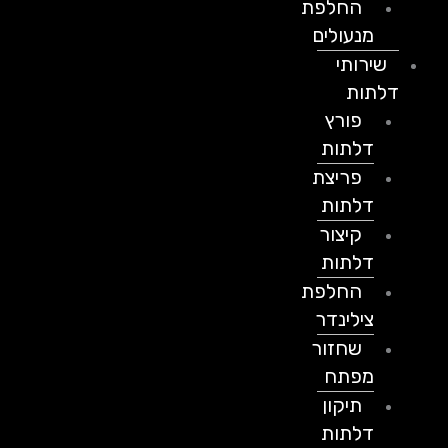
החלפת
מנעולים
שירותי
דלתות
פורץ
דלתות
פריצת
דלתות
קיצור
דלתות
החלפת
צילינדר
שחזור
מפתח
תיקון
דלתות