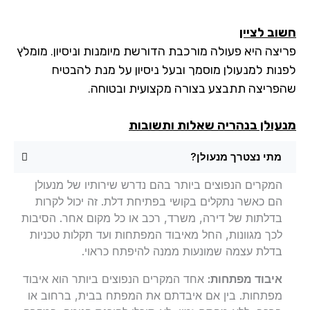
וב לציין
יצה היא פעולה מורכבת הדורשת מיומנות וניסיון. מומלץ
נות למנעולן מוסמך ובעל ניסיון על מנת להבטיח
פריצה תתבצע בצורה מקצועית ובטוחה.
עולן בנהריה שאלות ותשובות
מתי נצטרך מנעולן?
המקרים הנפוצים ביותר בהם נדרש שירותיו של מנעולן
הם כאשר נתקלים בקושי בפתיחת דלת. זה יכול לקרות
בדלתות של דירה, משרד, רכב או כל מקום אחר. הסיבות
לכך מגוונות, החל מאיבוד המפתחות ועד תקלות טכניות
בדלת עצמה שמונעות ממנה להיפתח כראוי.
איבוד מפתחות:
אחד המקרים הנפוצים ביותר הוא איבוד
מפתחות. בין אם איבדתם את המפתח בבית, ברחוב או