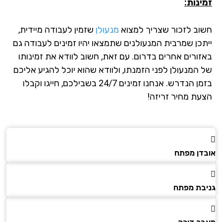
ינות:
וב לזכור שצריך למצוא
מנעולן
שזמין לעבודה מיידית,
תכן שמרבית המנעולנים שתמצאו יהיו זמינים לעבודה גם
זורים אחרים בדרום. עם זאת, חשוב לוודא את זמינותו
 המנעולן לפני הזמנתו, ולוודא שהוא יוכל להגיע אליכם
בזמן הנדרש. אנחנו זמינים 24/7 בשבילכם, חייגו וקבלו
עת מחיר זריזה!
דן מפתח
בת מפתח