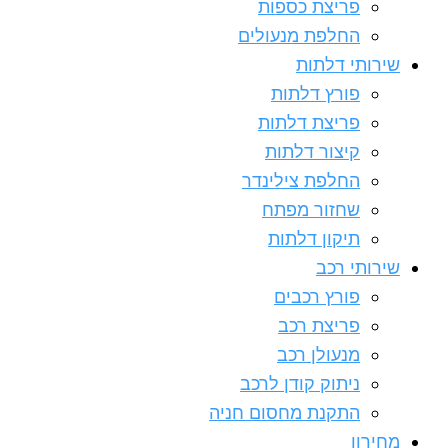
פריצת כספות
החלפת מנעולים
שירותי דלתות
פורץ דלתות
פריצת דלתות
קיצור דלתות
החלפת צילינדר
שחזור מפתח
תיקון דלתות
שירותי רכב
פורץ רכבים
פריצת רכב
מנעולן רכב
ניתוק קודן לרכב
התקנת מחסום חניה
מחירון