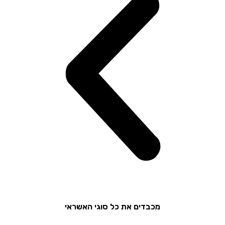
מכבדים את כל סוגי האשראי