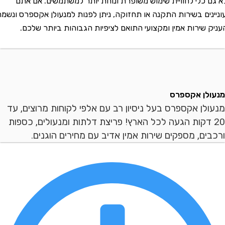
כלי לחוויית שימוש משופרת ונוחת יותר למשתמשים. אם אתם
ים בשירות התקנה או תחזוקה, ניתן לפנות למנעולן אקספרס ונשמח
שירות אמין ומקצועי התואם לציפיות הגבוהות ביותר שלכם.
ן אקספרס
ן אקספרס בעל ניסיון רב עם אלפי לקוחות מרוצים, עד
 דקות הגעה לכל הארץ! פריצת דלתות ומנעולים, כספות
ם, מספקים שירות אמין אדיב עם מחירים הוגנים.