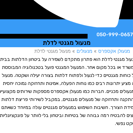
050-999-
מנעול מגנטי לדלת
לן אקספרס
»
מנעולים
»
מנעול מגנטי לדלת
גנטי לדלת הוא פתרון מתקדם לשמירה על ביטחון הדלתות בבית,
ו בכל מקום אחר. המנעול המגנטי פועל בטכנולוגיה המבוססת
ת מגנטיים כדי לנעול ולפתוח דלתות בצורה יעילה ושקטה. מנעול
 יתרונות רבים כמו נוחות הפעלה, אמינות ותחזוקה נמוכה יחסית
ם מכניים. חברות כמו מנעולן אקספרס מספקות שירותים מקצועיים
ותחזוקה של מנעולים מגנטיים, במקביל לשירותי פריצת דלתות
צורך. חשיבות השימוש במנעולים מגנטיים עולה במיוחד כשאתם
הבטיח רמה גבוהה של בטיחות וביטחון בלי לוותר על פונקציונליות
שי.