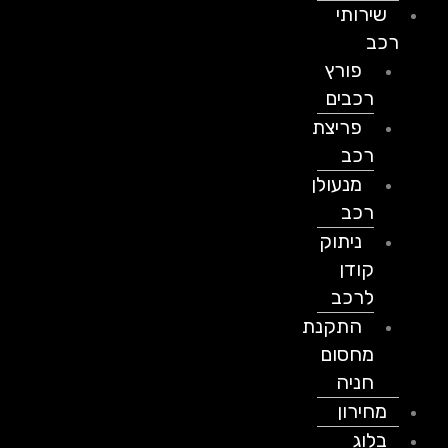
שירותי
רכב
פורץ
רכבים
פריצת
רכב
מנעולן
רכב
ניתוק
קודן
לרכב
התקנת
מחסום
חניה
מחירון
בלוג