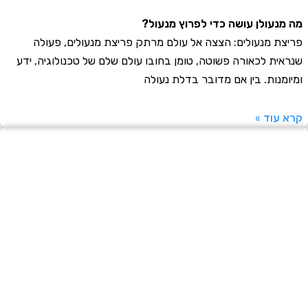
נעולן עושה כדי לפרוץ מנעול?
ת מנעולים: הצצה אל עולם מרתק פריצת מנעולים, פעולה
ית לכאורה פשוטה, טומן בחובו עולם שלם של טכנולוגיה, ידע
מנות. בין אם מדובר בדלת נעולה
עוד »