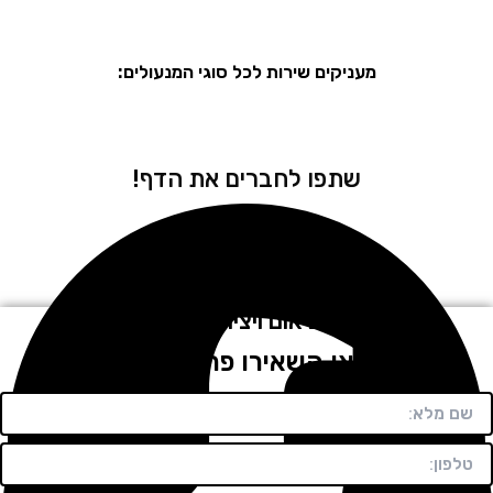
מעניקים שירות לכל סוגי המנעולים:
שתפו לחברים את הדף!
לתיאום ויצירת קשר
חייגו או השאירו פרטים בטופס!