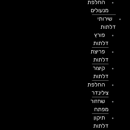
החלפת
מנעולים
שירותי
דלתות
פורץ
דלתות
פריצת
דלתות
קיצור
דלתות
החלפת
צילינדר
שחזור
מפתח
תיקון
דלתות