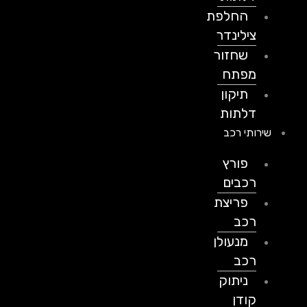
החלפת
צילינדר
שחזור
מפתח
תיקון
דלתות
שירותי רכב
פורץ
רכבים
פריצת
רכב
מנעולן
רכב
ניתוק
קודן