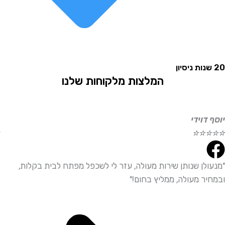
המלצות מלקוחות שלנו
וידי
אליהו
☆
☆
☆
☆
☆
לן שנותן שירות מעולה, עזר לי לשכפל מפתח לבית בקלות,
"שירו
ר מעולה, ממליץ בחום!"
ממליץ