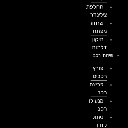
החלפת
צילינדר
שחזור
מפתח
תיקון
דלתות
שירותי רכב
פורץ
רכבים
פריצת
רכב
מנעולן
רכב
ניתוק
קודן