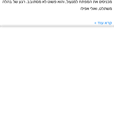
סים את המפתח למנעול, והוא פשוט לא מסתובב. רגע של בהלה
ט, ואולי אפילו
עוד »