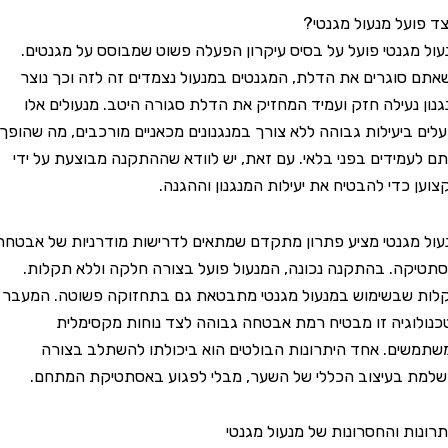
על מנעול מגנטי?
גנטי פועל על בסיס עיקרון הפעלה פשוט שמבוסס על מגנטים.
וגרים את הדלת, המגנטים במנעול נצמדים זה לזה וכך נוצר
נעילה חזק ועמיד המחזיק את הדלת סגורה היטב. מנעולים אלו
ביעילות גבוהה ללא צורך במנגנונים מכאניים מורכבים, מה שהופך
מידים בפני בלאי. עם זאת, יש לוודא שההתקנה מבוצעת על ידי
כדי להבטיח את יעילות המנגנון וההגנה.
גנטי מציע פתרון מתקדם שמתאים לדרישות מודרניות של אבטחה
ה. בהתקנה נכונה, המנעול פועל בצורה חלקה וללא תקלות.
שבשימוש במנעול מגנטי מתבטאת גם בתחזוקה פשוטה. המעבר
גיה זו מבטיח רמת אבטחה גבוהה לצד נוחות מקסימלית
ם. אחד היתרונות הבולטים הוא ביכולתו להשתלב בצורה
בעיצוב הכללי של השער, מבלי לפגוע באסתטיקת המתחם.
ת והחסרונות של מנעול מגנטי