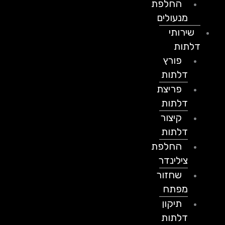
החלפת
מנעולים
שירותי
דלתות
פורץ
דלתות
פריצת
דלתות
קיצור
דלתות
החלפת
צילינדר
שחזור
מפתח
תיקון
דלתות