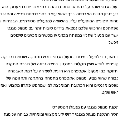
גנטי שומר על רמת אבטחה גבוהה בבתי מגורים ובתי עסק. הוא
רון מזווית האבטחה בכך שהוא עומד בפני ניסיונות פריצה ומתנגד
חיצוניים המופעלים עליו. בהשוואה למנעולים מסורתיים, הבטיחות של
 והרכוש שלכם נמצאת בידיים טובות יותר עם מנעול מגנטי
 מנעול שתלוי במפתח מכאני או מכשירים מכאניים שיכולים
 כדי לפעול במיטבו, מנעול מגנטי דורש תחזוקה שוטפת ובדיקה
 לוודא שאין תקלות במנגנון. בחירה נכונה של חברת התקנה
 כמו מנעולן אקספרס היא חיונית לשמירה על רמת האבטחה
שהוא מציע. מנעולן אקספרס מתמחה בהתקנה ותחזוקה של
 מגנטיים והיא הכתובת המומלצת למי שמחפש פתרון מקצועי ואמין
קט.
נעול מגנטי עם מנעולן אקספרס
תקנת מנעול מגנטי דרוש ידע מקצועי ומומחיות גבוהה על מנת