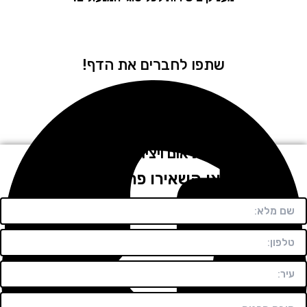
שתפו לחברים את הדף!
לתיאום ויצירת קשר
חייגו או השאירו פרטים בטופס!