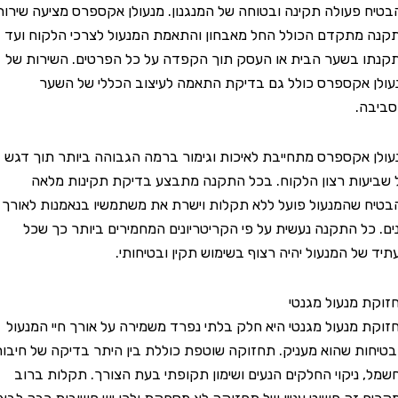
פעולה תקינה ובטוחה של המנגנון. מנעולן אקספרס מציעה שירות
תקדם הכולל החל מאבחון והתאמת המנעול לצרכי הלקוח ועד
בשער הבית או העסק תוך הקפדה על כל הפרטים. השירות של
אקספרס כולל גם בדיקת התאמה לעיצוב הכללי של השער
.
אקספרס מתחייבת לאיכות וגימור ברמה הגבוהה ביותר תוך דגש
ות רצון הלקוח. בכל התקנה מתבצע בדיקת תקינות מלאה
שהמנעול פועל ללא תקלות וישרת את משתמשיו בנאמנות לאורך
ל התקנה נעשית על פי הקריטריונים המחמירים ביותר כך שכל
ל המנעול יהיה רצוף בשימוש תקין ובטיחותי.
מנעול מגנטי
מנעול מגנטי היא חלק בלתי נפרד משמירה על אורך חיי המנעול
ת שהוא מעניק. תחזוקה שוטפת כוללת בין היתר בדיקה של חיבורי
ניקוי החלקים הנעים ושימון תקופתי בעת הצורך. תקלות ברוב