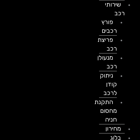
שירותי
רכב
פורץ
רכבים
פריצת
רכב
מנעולן
רכב
ניתוק
קודן
לרכב
התקנת
מחסום
חניה
מחירון
בלוג