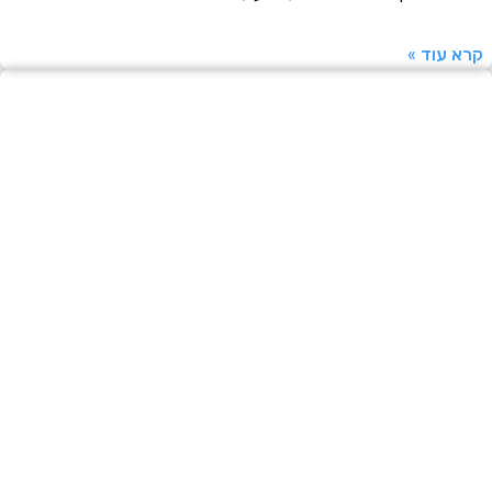
רא עוד »