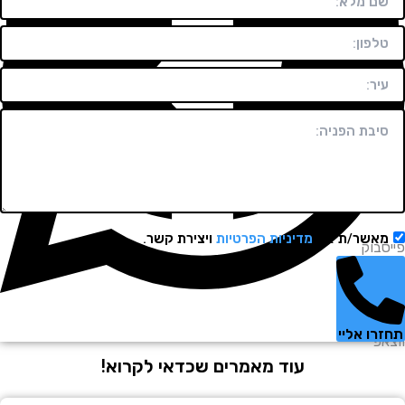
מאשר/ת את
מדיניות הפרטיות
ויצירת קשר.
יסבוק
זרו אליי
צאפ
עוד מאמרים שכדאי לקרוא!