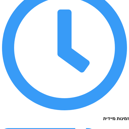
נות מיידית