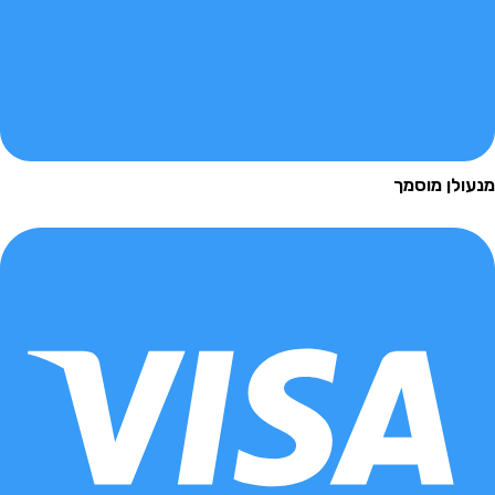
עולן מוסמך