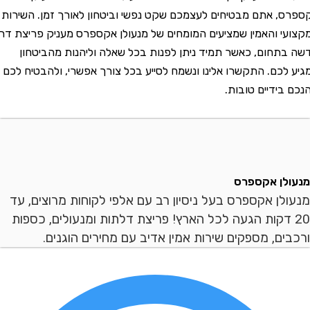
רס, אתם מבטיחים לעצמכם שקט נפשי וביטחון לאורך זמן. השירות
ועי והאמין שמציעים המומחים של מנעולן אקספרס מעניק פריצת דרך
 בתחום, כאשר תמיד ניתן לפנות בכל שאלה וליהנות מהביטחון
ע לכם. התקשרו אלינו ונשמח לסייע בכל צורך אפשרי, ולהבטיח לכם
ם בידיים טובות.
עולן אקספרס
עולן אקספרס בעל ניסיון רב עם אלפי לקוחות מרוצים, עד
20 דקות הגעה לכל הארץ! פריצת דלתות ומנעולים, כספות
כבים, מספקים שירות אמין אדיב עם מחירים הוגנים.