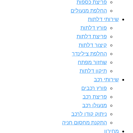
פריצת כספות
החלפת מנעולים
שירותי דלתות
פורץ דלתות
פריצת דלתות
קיצור דלתות
החלפת צילינדר
שחזור מפתח
תיקון דלתות
שירותי רכב
פורץ רכבים
פריצת רכב
מנעולן רכב
ניתוק קודן לרכב
התקנת מחסום חניה
מחירון