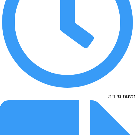
נות מיידית