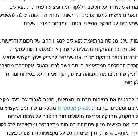
דגש מיוחד על הקשבה ללקוחותיה ומציעה פתרונות מנעולים
מים אישית למגוון צרכים ודרישות. הבחירה הנכונה יכולה להשפיע
ותית על השקט הנפשי ובטחון המרחב הפרטי שלכם.
ת שלנו מנוסה בהתאמת מנעולים למגוון רחב של תכונות ודרישות,
אם מדובר בהתקנת מנעולים לחשבון או לפלטפורמות עסקיות
שות בטיחות מקסימלית. אנו שמחים להעניק ייעוץ מקצועי ולסייע
ת ההחלטה המתאימה ביותר בשבילכם. מנעולן אקספרס מחויבת
יק שירות ברמה הגבוהה ביותר, תוך שמירה על בטיחות ונוחות
חות.
להבטיח את בטיחות הבתים והעסקים, חשוב לעבוד עם בעלי מקצוע
ים ומנוסים. בחברת
מנעולן אקספרס
מספקים שירותים מקצועיים
תקנה, תחזוקה ופריצת מנעולים תוך הקפדה על איכות ושירות
. אנו מציעים מגוון פתרונות בטיחות מתקדמים ומתאימים לכל לקוח
ן מותאם אישית, תוך שימת דגש על מקצועיות וחדשנות. כאשר