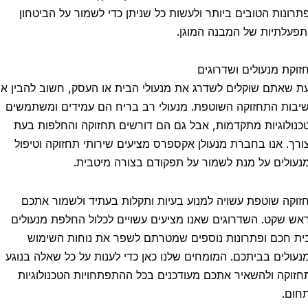
ונות הטובים ביותר ולעשות כל שניתן כדי לשמור על הביטחון
עלתיות של המבנה המוגן.
קת מנעולים ושדרוגים
שאתם שוקלים לשדרג את מנעולי הבית או העסק, חשוב להבין את
ות התחזוקה השוטפת. מנעולי רב בריח הם עמידים ומשתמשים
ולוגיות מתקדמות, אבל גם הם דורשים תחזוקה והחלפות בעת
ך. אנו בחברת מנעולן אקספרס מציעים שירותי תחזוקה וטיפול
ולים על מנת לשמור על תפקודם בצורה מיטבית.
קה שוטפת עשויה למנוע בעיות ותקלות בעתיד ולשמור אתכם
 שקט. השדרוגים שאנו מציעים עשויים לכלול החלפת מנעולים
 חכם ופתרונות נוספים שמטרתם לשפר את נוחות השימוש
ולים בביתכם. המומחים שלנו כאן כדי לענות על כל שאלה בנוגע
וקה ולהשאיר אתכם מעודכנים בכל ההתפתחויות הטכנולוגיות
ם.