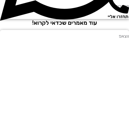
יסבוק
זרו אליי
עוד מאמרים שכדאי לקרוא!
צאפ