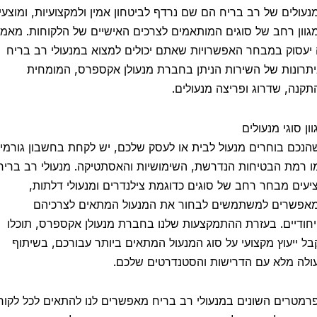
ולים של רב בריח הם שם נרדף לביטחון אמין ולמקצועיות, ומוצעים
ון רחב של סוגים המותאמים לצרכים האישיים של הלקוחות. מאמר
עסוק במבחר האפשרויות שאתם יכולים למצוא במנעולי רב בריח
רונות של השירות הניתן בחברת מנעולן אקספרס, המומחית
נה, שדרוג ופריצה מנעולים.
 סוגי מנעולים
כם בוחרים מנעול לבית או לעסק שלכם, יש לקחת בחשבון גורמים
רמת הבטיחות הנדרשת, השימושיות והאסתטיקה. מנעולי רב בריח
ים מבחר רחב של סוגים כדוגמת צילנדרים ומנעולי דלתות,
שרים למשתמשים לבחור את המנעול המתאים לצרכיהם
ודיים. בעזרת ההתמקצעות שלנו בחברת מנעולן אקספרס, תוכלו
 ייעוץ מקצועי על סוג המנעול המתאים ביותר עבורכם, בשיתוף
ה מלא עם הדרישות והסטנדרטים שלכם.
טרים השונים במנעולי רב בריח מאפשרים לנו להתאים לכל לקוח