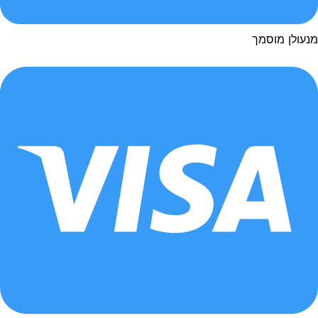
עולן מוסמך