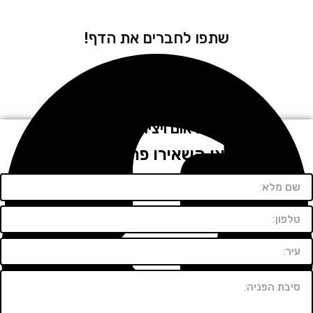
שתפו לחברים את הדף!
לתיאום ויצירת קשר
חייגו או השאירו פרטים בטופס!