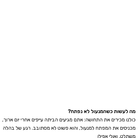
עשות כשהמנעול לא נפתח?
ו מכירים את התחושה: אתם מגיעים הביתה עייפים אחרי יום ארוך,
סים את המפתח למנעול, והוא פשוט לא מסתובב. רגע של בהלה
ט, ואולי אפילו