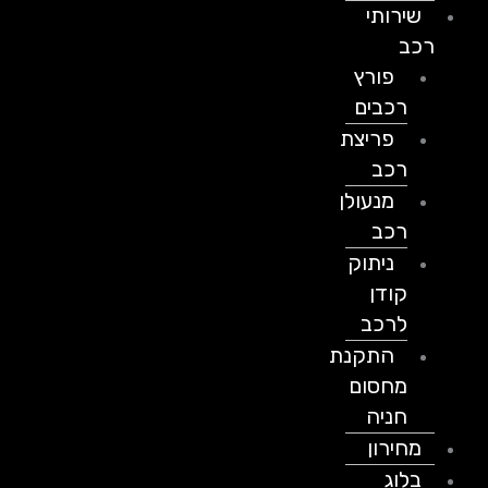
שירותי
רכב
פורץ
רכבים
פריצת
רכב
מנעולן
רכב
ניתוק
קודן
לרכב
התקנת
מחסום
חניה
מחירון
בלוג