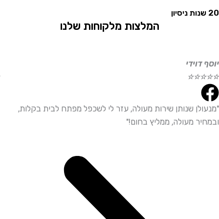
המלצות מלקוחות שלנו
וידי
אליהו
☆
☆
☆
☆
☆
לן שנותן שירות מעולה, עזר לי לשכפל מפתח לבית בקלות,
"שירו
ר מעולה, ממליץ בחום!"
ממליץ