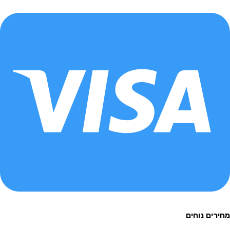
ם נוחים