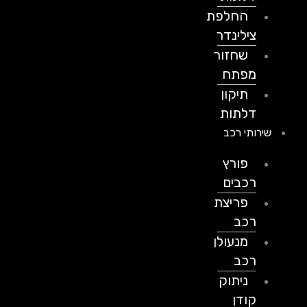
החלפת
צילינדר
שחזור
מפתח
תיקון
דלתות
שירותי רכב
פורץ
רכבים
פריצת
רכב
מנעולן
רכב
ניתוק
קודן