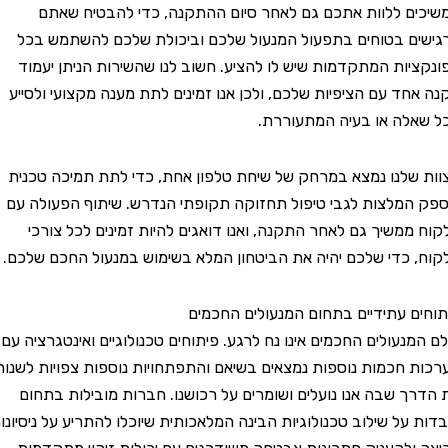
 ללוות אתכם גם לאחר סיום ההתקנה, כדי להבטיח שאתם
 בטוחים בתפעול המנעול שלכם וביכולת שלכם להשתמש בכל
ות המתקדמות שיש לו להציע. חשוב לנו שהשירות הניתן יעמוד
ד עם הציפיות שלכם, ולכן אנו זמינים לתת מענה מקצועי ולסייע
ה או בעיה המתעוררת.
לנו נמצא במרחק של שיחת טלפון אחת, כדי לתת תמיכה טכנית
מלצות לגבי טיפול תחזוקה תקופתי הנדרש. שיתוף הפעולה עם
משיך גם לאחר התקנה, ואנו דואגים להיות זמינים לכל צורכי
כדי שלכם יהיה את הביטחון המלא בשימוש במנעול החכם שלכם.
 עתידיים בתחום המנעולים החכמים
נעולים החכמים אינו נח לרגע. פיתוחים טכנולוגיים ואינטגרציה עם
חכמות נוספות נמצאים בשיאם והתפתחויות נוספות צפויות לשנות
 שבה אנו נועלים ושומרים על רכושנו. חברות מובילות בתחום
על שילוב טכנולוגיות הבינה המלאכותית שיוכלו להתריע על ניסיונות