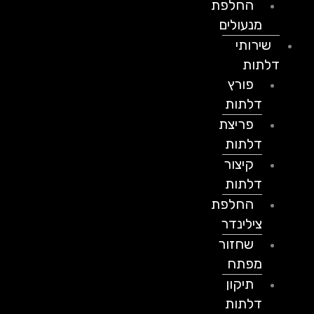
החלפת
מנעולים
שירותי
דלתות
פורץ
דלתות
פריצת
דלתות
קיצור
דלתות
החלפת
צילינדר
שחזור
מפתח
תיקון
דלתות