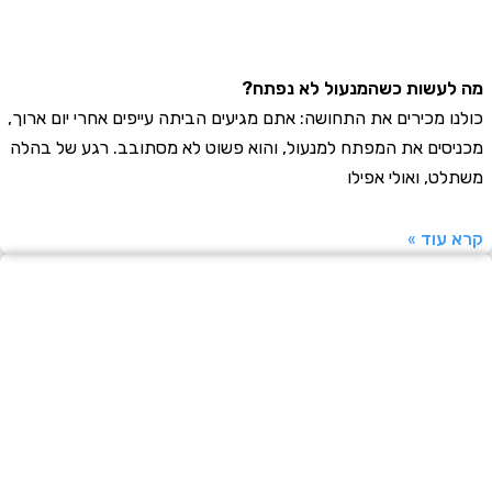
עשות כשהמנעול לא נפתח?
ו מכירים את התחושה: אתם מגיעים הביתה עייפים אחרי יום ארוך,
סים את המפתח למנעול, והוא פשוט לא מסתובב. רגע של בהלה
ט, ואולי אפילו
עוד »