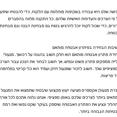
לנו היא עבודה בשקיפות מוחלטת עם הלקוח, כדי להבטיח שיפעלו
צרכים והעדפות האישיות שלהם. כל התקנה מלווה בהסברים
 כדי שכול לקוח יוכל להרגיש בטוח גם מבחינת הבנה וגם מבחינת
הבחירה בפיתרון אבטחה מותאם
תרון אבטחה מותאם הוא חלק חשוב בהגנה על רכושך. מנעולי
ספקים פתרון פשוט וגמיש, אך חשוב לבחור את הנכון עבור הצרכים
ים שלך. חשוב לזכור שמנעול חזק ועמיד הוא כלי קריטי במלחמה
צות.
עולן אקספרס מציעה ייעוץ מקצועי שיבטיח שתמצאו את המנעול
ביותר לצרכים שלכם באופן ספציפי. אנחנו נלווה אתכם לכל אורך
ונציע את הפתרון האבטחה שיספק בעיקר שקט נפשי ואת רמת
 הגבוהה ביותר.