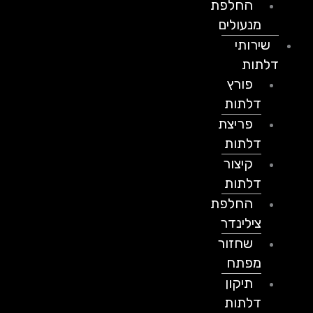
החלפת
מנעולים
שירותי
דלתות
פורץ
דלתות
פריצת
דלתות
קיצור
דלתות
החלפת
צילינדר
שחזור
מפתח
תיקון
דלתות