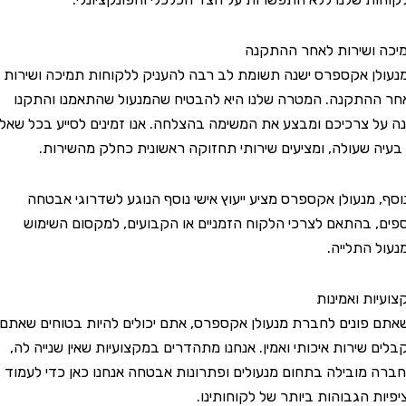
שירות לאחר ההתקנה
 אקספרס ישנה תשומת לב רבה להעניק ללקוחות תמיכה ושירות
תקנה. המטרה שלנו היא להבטיח שהמנעול שהתאמנו והתקנו
 צרכיכם ומבצע את המשימה בהצלחה. אנו זמינים לסייע בכל שאלה
 שעולה, ומציעים שירותי תחזוקה ראשונית כחלק מהשירות.
מנעולן אקספרס מציע ייעוץ אישי נוסף הנוגע לשדרוגי אבטחה
 בהתאם לצרכי הלקוח הזמניים או הקבועים, למקסום השימוש
התלייה.
ת ואמינות
ונים לחברת מנעולן אקספרס, אתם יכולים להיות בטוחים שאתם
שירות איכותי ואמין. אנחנו מתהדרים במקצועיות שאין שנייה לה,
מובילה בתחום מנעולים ופתרונות אבטחה אנחנו כאן כדי לעמוד
 הגבוהות ביותר של לקוחותינו.