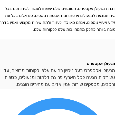
נעולן אקספרס, המומחים שלנו ישמחו לעמוד לשירותכם בכל
נוגעת למנעולים או פתרונות אבטחה נוספים. פנו אלינו בכל עת
יעוץ נוספים, אנחנו כאן כדי לעזור ולתת שירות מקצועי ואמין בדרך
יותר כחלק מהמחויבות שלנו ללקוחות שלנו.
ן אקספרס
ן אקספרס בעל ניסיון רב עם אלפי לקוחות מרוצים, עד
 דקות הגעה לכל הארץ! פריצת דלתות ומנעולים, כספות
ם, מספקים שירות אמין אדיב עם מחירים הוגנים.