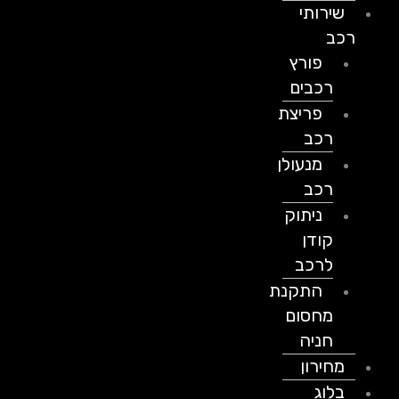
שירותי
רכב
פורץ
רכבים
פריצת
רכב
מנעולן
רכב
ניתוק
קודן
לרכב
התקנת
מחסום
חניה
מחירון
בלוג