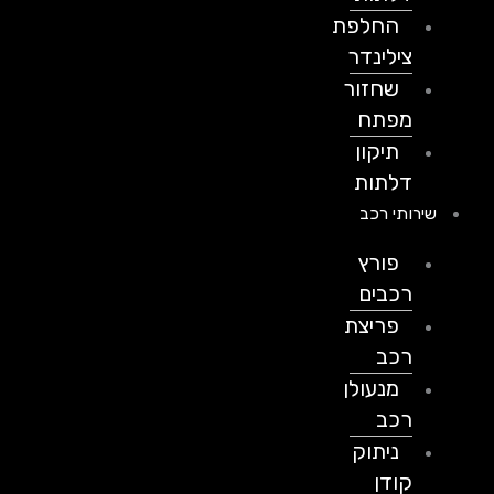
החלפת
צילינדר
שחזור
מפתח
תיקון
דלתות
שירותי רכב
פורץ
רכבים
פריצת
רכב
מנעולן
רכב
ניתוק
קודן