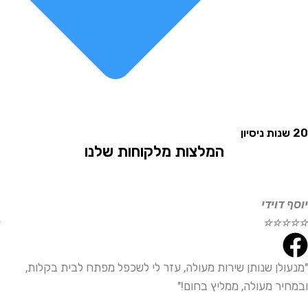
המלצות מלקוחות שלנו
וידי
אליהו
☆
☆
☆
☆
☆
לן שנותן שירות מעולה, עזר לי לשכפל מפתח לבית בקלות,
"שירו
ר מעולה, ממליץ בחום!"
ממליץ