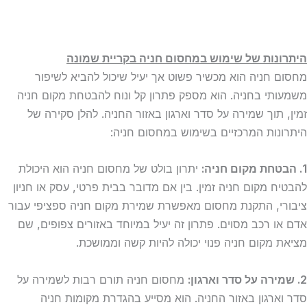
היתרונות של שימוש במחסום חניה בקריית שמונה
מחסום חניה הוא מכשיר פשוט אך יעיל שיכול להביא לשיפור
משמעותי בחניה. הוא מספק פתרון קל ונוח להבטחת מקום חניה
זמין, תוך שמירה על סדר וארגון באזור החניה. להלן סקירה של
היתרונות המרכזיים בשימוש במחסום חניה:
1. הבטחת מקום חניה:
יתרון בולט של מחסום חניה הוא היכולת
להבטיח מקום חניה זמין. בין אם מדובר בבית פרטי, עסק או חניון
ציבורי, התקנת מחסום מאפשרת שמירת מקום חניה ספציפי עבור
אדם או רכב מסוים. פתרון זה יעיל במיוחד באזורים צפופים, שם
מציאת מקום חניה פנוי יכולה להיות קשה וממושכת.
2. שמירה על סדר וארגון:
מחסום חניה תורם רבות לשמירה על
סדר וארגון באזור החניה. הוא מסייע בהגדרת מקומות חניה