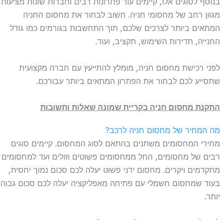
בנוסף לסוגים אלו, קיימים עוד פתרונות רבים וחברות שונות מציעות
מגוון רחב של מחסומי חניה. חשוב לבחור את מחסום החניה
המתאים ביותר לצרכים שלכם, תוך התחשבות בגורמים כמו גודל
החנייה, תדירות השימוש, תקציב, ועוד.
לפני רכישת מחסום חניה, מומלץ להתייעץ עם חברה מקצועית
שתסייע לכם לבחור את הפתרון המתאים ביותר עבורכם.
התקנת מחסום חניה
בקריית שמונה שאלות ותשובות
מה המחיר של מחסום חניה לרכב?
מחירי המחסומים משתנים בהתאם לסוג המחסום. קיימים סוגים
רבים של מחסומים, החל ממחסומים פשוטים וזולים ועד למחסומים
מתקדמים ויקרים. מחסום ידני פשוט יעלה לכם סכום נמוך יחסית,
בעוד שמחסום חשמלי עם פתיחה מאפליקציה יעלה לכם סכום גבוה
יותר.