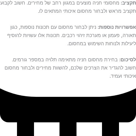
תקציב:
מחסומי חניה מוצעים במגוון רחב של מחירים. חשוב לקבוע
תקציב מראש ולבחור מחסום איכותי המתאים לו.
אפשרויות נוספות:
ניתן לבחור מחסום עם תכונות נוספות, כגון
תאורה, פעמון או מערכת זיהוי רכבים. תכונות אלו עשויות להוסיף
ליעילות ולנוחות השימוש במחסום.
לסיכום:
בחירת מחסום חניה מתאימה תלויה במספר גורמים.
חשוב להגדיר את הצרכים שלכם, להשוות מחירים ולבחור מחסום
איכותי ועמיד.