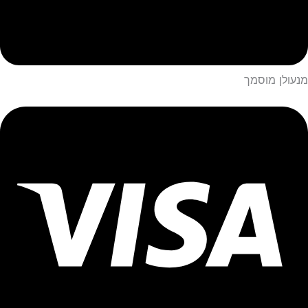
מנעולן מוסמך