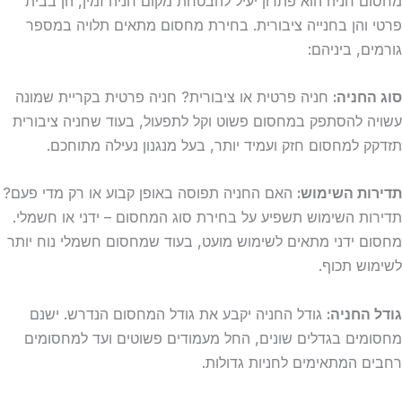
מחסום חניה הוא פתרון יעיל להבטחת מקום חניה זמין, הן בבית
פרטי והן בחנייה ציבורית. בחירת מחסום מתאים תלויה במספר
גורמים, ביניהם:
סוג החניה:
חניה פרטית או ציבורית? חניה פרטית בקריית שמונה
עשויה להסתפק במחסום פשוט וקל לתפעול, בעוד שחניה ציבורית
תזדקק למחסום חזק ועמיד יותר, בעל מנגנון נעילה מתוחכם.
תדירות השימוש:
האם החניה תפוסה באופן קבוע או רק מדי פעם?
תדירות השימוש תשפיע על בחירת סוג המחסום – ידני או חשמלי.
מחסום ידני מתאים לשימוש מועט, בעוד שמחסום חשמלי נוח יותר
לשימוש תכוף.
גודל החניה:
גודל החניה יקבע את גודל המחסום הנדרש. ישנם
מחסומים בגדלים שונים, החל מעמודים פשוטים ועד למחסומים
רחבים המתאימים לחניות גדולות.