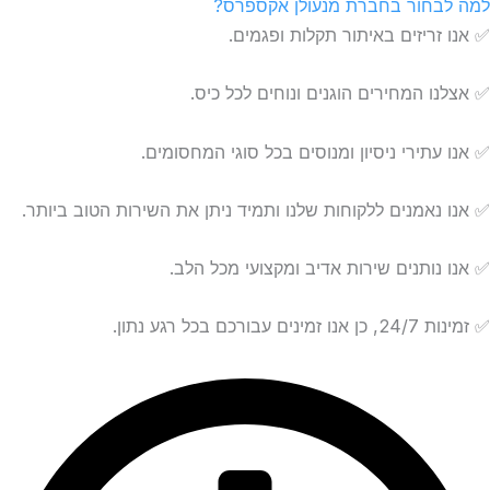
למה לבחור בחברת מנעולן אקספרס?
✅ אנו זריזים באיתור תקלות ופגמים.
✅ אצלנו המחירים הוגנים ונוחים לכל כיס.
✅ אנו עתירי ניסיון ומנוסים בכל סוגי המחסומים.
✅ אנו נאמנים ללקוחות שלנו ותמיד ניתן את השירות הטוב ביותר.
✅ אנו נותנים שירות אדיב ומקצועי מכל הלב.
✅ זמינות 24/7, כן אנו זמינים עבורכם בכל רגע נתון.