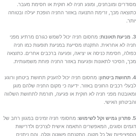
מסודרים ומובחנים, ומונע חניה לא חוקית או חסימת מעבר.
כתוצאה מכך, זרימת התנועה באזור החניה הופכת יעילה ובטוחה
יותר.
3. מניעת תאונות:
מחסום חניה יכול לשמש כגורם מרתיע מפני
חניה לא אחראית. התקנתו מסייעת במניעת תופעות כמו חניה
כפולה, חסימת כניסה או יציאה, ופגיעה ברכבים אחרים. כתוצאה
מכך, הסיכוי לתאונות ופגיעות באזור החניה פוחת משמעותית.
4. תחושת ביטחון:
מחסום חניה יכול להעניק תחושת ביטחון ורוגע
לבעלי רכבים החונים באזור. ידיעה כי מקום החניה שלהם מוגן
ומאובטח מפני חניה לא חוקית או פגיעה, תורמת לתחושת השלווה
והביטחון האישי.
5. פתרון גמיש וקל לשימוש:
מחסומי חניה זמינים במגוון רחב של
דגמים וסוגים, המאפשרים התאמה אישית לצרכים ולדרישות
הספציפיות של כל מקום. התקנתם פשוטה וקלה, והם ניתנים