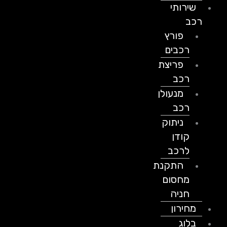
שירותי
רכב
פורץ
רכבים
פריצת
רכב
מנעולן
רכב
ניתוק
קודן
לרכב
התקנת
מחסום
חניה
מחירון
בלוג