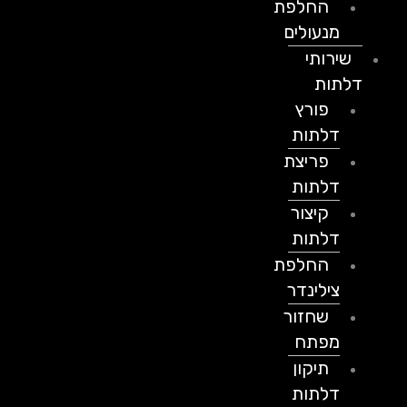
החלפת
מנעולים
שירותי
דלתות
פורץ
דלתות
פריצת
דלתות
קיצור
דלתות
החלפת
צילינדר
שחזור
מפתח
תיקון
דלתות