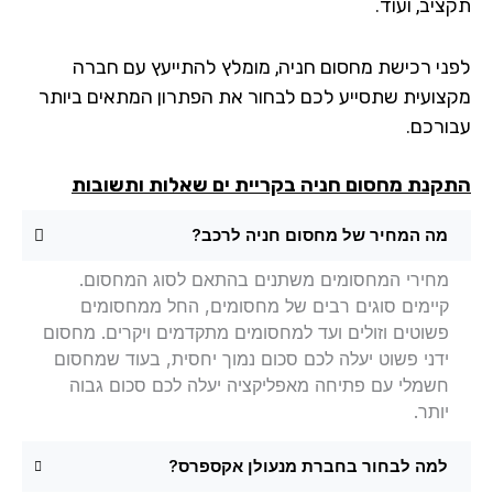
יב, ועוד.
ני רכישת מחסום חניה, מומלץ להתייעץ עם חברה
צועית שתסייע לכם לבחור את הפתרון המתאים ביותר
ורכם.
קנת מחסום חניה
בקריית ים שאלות ותשובות
מה המחיר של מחסום חניה לרכב?
מחירי המחסומים משתנים בהתאם לסוג המחסום.
קיימים סוגים רבים של מחסומים, החל ממחסומים
פשוטים וזולים ועד למחסומים מתקדמים ויקרים. מחסום
ידני פשוט יעלה לכם סכום נמוך יחסית, בעוד שמחסום
חשמלי עם פתיחה מאפליקציה יעלה לכם סכום גבוה
יותר.
למה לבחור בחברת מנעולן אקספרס?