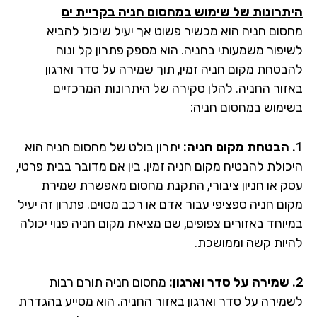
תרונות של שימוש במחסום חניה בקריית ים
סום חניה הוא מכשיר פשוט אך יעיל שיכול להביא
יפור משמעותי בחניה. הוא מספק פתרון קל ונוח
בטחת מקום חניה זמין, תוך שמירה על סדר וארגון
זור החניה. להלן סקירה של היתרונות המרכזיים
ימוש במחסום חניה:
יתרון בולט של מחסום חניה הוא
כולת להבטיח מקום חניה זמין. בין אם מדובר בבית פרטי,
ק או חניון ציבורי, התקנת מחסום מאפשרת שמירת
ום חניה ספציפי עבור אדם או רכב מסוים. פתרון זה יעיל
יוחד באזורים צפופים, שם מציאת מקום חניה פנוי יכולה
יות קשה וממושכת.
מחסום חניה תורם רבות
מירה על סדר וארגון באזור החניה. הוא מסייע בהגדרת