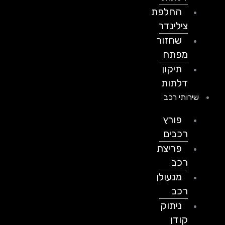
החלפת
צילינדר
שחזור
מפתח
תיקון
דלתות
שירותי רכב
פורץ
רכבים
פריצת
רכב
מנעולן
רכב
ניתוק
קודן