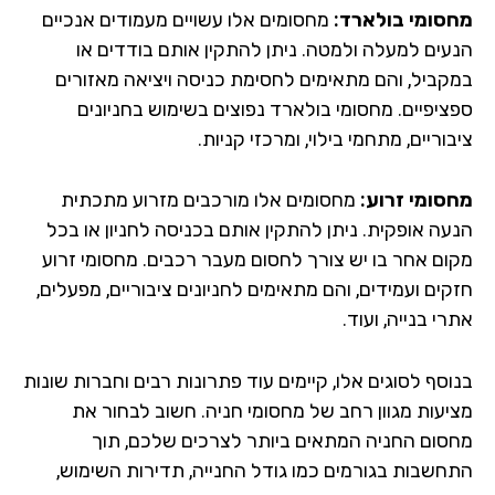
סומי בולארד:
מחסומים אלו עשויים מעמודים אנכיים
עים למעלה ולמטה. ניתן להתקין אותם בודדים או
קביל, והם מתאימים לחסימת כניסה ויציאה מאזורים
ציפיים. מחסומי בולארד נפוצים בשימוש בחניונים
וריים, מתחמי בילוי, ומרכזי קניות.
סומי זרוע:
מחסומים אלו מורכבים מזרוע מתכתית
עה אופקית. ניתן להתקין אותם בכניסה לחניון או בכל
ום אחר בו יש צורך לחסום מעבר רכבים. מחסומי זרוע
ים ועמידים, והם מתאימים לחניונים ציבוריים, מפעלים,
י בנייה, ועוד.
וסף לסוגים אלו, קיימים עוד פתרונות רבים וחברות שונות
יעות מגוון רחב של מחסומי חניה. חשוב לבחור את
סום החניה המתאים ביותר לצרכים שלכם, תוך
חשבות בגורמים כמו גודל החנייה, תדירות השימוש,