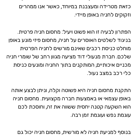
את מטרידה ומעצבנת במיוחד, כאשר אנו ממהרים
וקים לחניה באופן מיידי.
תרון לבעיה זו הוא פשוט ויעיל: מחסום חניה פרטית.
יגוד לשלטים האוסרים על חניה, מחסום פיזי מונע באופן
חלט כניסת רכבים שאינם מורשים לחניה הפרטית
כם. חברת מנעולי דוד מציעה מגוון רחב של שומרי חניה
ניים איכותיים, המותקנים בתוך החניה ומונעים כניסת
י רכב במצב נעול.
קנת מחסום חניה היא פשוטה וקלה, וניתן לבצע אותה
ופן עצמאי או באמצעות חברה מקצועית. מחסום חניה
א השקעה קטנה יחסית ששווה את זה, וחוסכת לכם
גמת נפש ועוגמת זמן רבה.
וסף למניעת חניה לא מורשית, מחסום חניה יכול גם