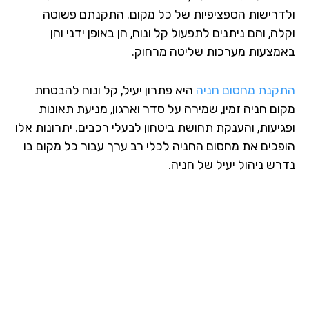
דרישות הספציפיות של כל מקום. התקנתם פשוטה
ה, והם ניתנים לתפעול קל ונוח, הן באופן ידני והן
מצעות מערכות שליטה מרחוק.
קנת מחסום חניה
היא פתרון יעיל, קל ונוח להבטחת
ום חניה זמין, שמירה על סדר וארגון, מניעת תאונות
גיעות, והענקת תחושת ביטחון לבעלי רכבים. יתרונות אלו
פכים את מחסום החניה לכלי רב ערך עבור כל מקום בו
רש ניהול יעיל של חניה.