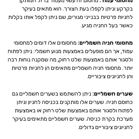
סומי עמוד:
מחסום זה עשוי מעמוד ברזל המותקן
רקע וניתן לקפלו בעת הצורך. הוא מתאים בעיקר
ניות פרטיות בבנייני מגורים, שם ניתן לקפל אותו בקלות
שר בעל החניה מגיע.
סומי חניה חשמליים:
מחסומים אלו דומים למחסומי
וד, אך הם מופעלים באמצעות מנוע חשמלי. ניתן לפתוח
סגור אותם באמצעות שלט רחוק, מה שמקנה נוחות רבה
תר. מחסומי חניה חשמליים מתאימים הן לחניות פרטיות
 לחניונים ציבוריים.
רים חשמליים:
ניתן להשתמש בשערים חשמליים גם
וסם חניה. שערים אלו מותקנים בכניסה לחניון וניתן
תוח ולסגור אותם באמצעות שלט רחוק או באמצעות
רכת בקרת כניסה. שערים חשמליים מתאימים בעיקר
יונים ציבוריים גדולים.