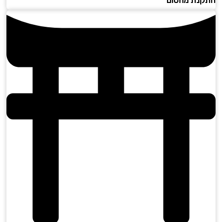
נת מחסום