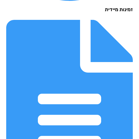
נות מיידית