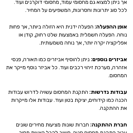
 ניתן למצוא גם מחסומי עמוד, מחסומי דוקרנים ועוד.
ל סוג יתרונות וחסרונות, המשפיעים על המחיר.
פן ההפעלה:
הפעלה ידנית היא הזולה ביותר, אך פחות
חה. הפעלה חשמלית באמצעות שלט רחוק, קודן או
ליקציה יקרה יותר, אך נוחה משמעותית.
יזרים נוספים:
ניתן להוסיף אביזרים כמו תאורה, פנסי
הרה, מערכת זיהוי רכבים ועוד. כל אביזר נוסף מייקר את
חסום.
ודות נדרשות:
התקנת המחסום עשויה לדרוש עבודות
ה כמו קידוחים, יציקת בטון ועוד. עבודות אלו מייקרות
 ההתקנה.
רת ההתקנה:
חברות שונות מציעות מחירים שונים
ור התקנת מחסום חניה. חשוב לקבל הצעות מחיר