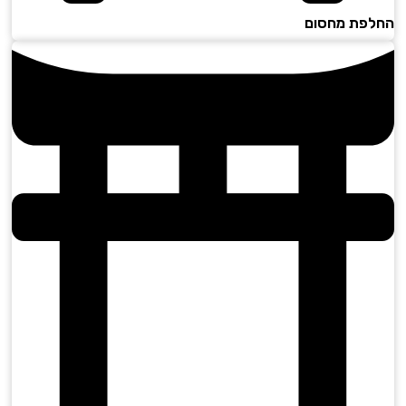
פת מחסום