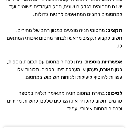
נם מחסומים בגדלים שונים, החל מעמודים פשוטים ועד
חסומים רחבים המתאימים לחניות גדולות.
ציב:
מחסומי חניה מוצעים במגוון רחב של מחירים.
וב לקבוע תקציב מראש ולבחור מחסום איכותי המתאים
שרויות נוספות:
ניתן לבחור מחסום עם תכונות נוספות,
ן תאורה, פעמון או מערכת זיהוי רכבים. תכונות אלו
ויות להוסיף ליעילות ולנוחות השימוש במחסום.
יכום:
בחירת מחסום חניה מתאימה תלויה במספר
רמים. חשוב להגדיר את הצרכים שלכם, להשוות מחירים
בחור מחסום איכותי ועמיד.