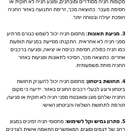
ומות חניה מסודרים ומובחנים, ומונע חניה לא חוקית או
ימת מעבר. כתוצאה מכך, זרימת התנועה באזור החניה
פכת יעילה ובטוחה יותר.
מחסום חניה יכול לשמש כגורם מרתיע
ני חניה לא אחראית. התקנתו מסייעת במניעת תופעות
ו חניה כפולה, חסימת כניסה או יציאה, ופגיעה ברכבים
רים. כתוצאה מכך, הסיכוי לתאונות ופגיעות באזור
ניה פוחת משמעותית.
מחסום חניה יכול להעניק תחושת
חון ורוגע לבעלי רכבים החונים באזור. ידיעה כי מקום
ניה שלהם מוגן ומאובטח מפני חניה לא חוקית או פגיעה,
רמת לתחושת השלווה והביטחון האישי.
מחסומי חניה זמינים במגוון
ב של דגמים וסוגים, המאפשרים התאמה אישית לצרכים