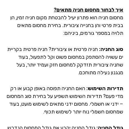
ך לבחור מחסום חניה מתאים?
סום חניה הוא פתרון יעיל להבטחת מקום חניה זמין, הן
ית פרטי והן בחנייה ציבורית. בחירת מחסום מתאים
ויה במספר גורמים, ביניהם:
ג החניה:
חניה פרטית או ציבורית? חניה פרטית בקריית
 עשויה להסתפק במחסום פשוט וקל לתפעול, בעוד
ניה ציבורית תזדקק למחסום חזק ועמיד יותר, בעל
גנון נעילה מתוחכם.
ירות השימוש:
האם החניה תפוסה באופן קבוע או רק
י פעם? תדירות השימוש תשפיע על בחירת סוג המחסום
ידני או חשמלי. מחסום ידני מתאים לשימוש מועט, בעוד
חסום חשמלי נוח יותר לשימוש תכוף.
דל החניה:
גודל החניה יקבע את גודל המחסום הנדרש.