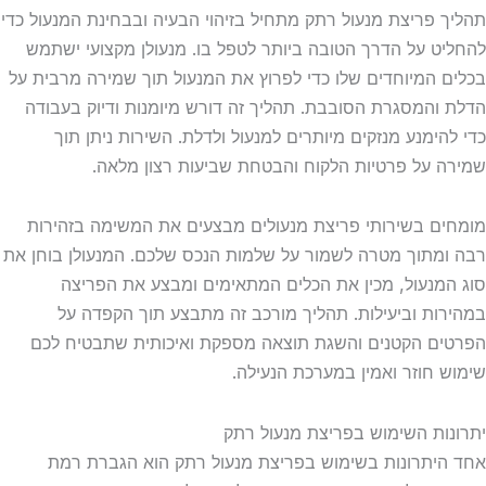
 פריצת מנעול רתק מתחיל בזיהוי הבעיה ובבחינת המנעול כדי
ט על הדרך הטובה ביותר לטפל בו. מנעולן מקצועי ישתמש
 המיוחדים שלו כדי לפרוץ את המנעול תוך שמירה מרבית על
והמסגרת הסובבת. תהליך זה דורש מיומנות ודיוק בעבודה
הימנע מנזקים מיותרים למנעול ולדלת. השירות ניתן תוך
 על פרטיות הלקוח והבטחת שביעות רצון מלאה.
ם בשירותי פריצת מנעולים מבצעים את המשימה בזהירות
מתוך מטרה לשמור על שלמות הנכס שלכם. המנעולן בוחן את
מנעול, מכין את הכלים המתאימים ומבצע את הפריצה
ות וביעילות. תהליך מורכב זה מתבצע תוך הקפדה על
ם הקטנים והשגת תוצאה מספקת ואיכותית שתבטיח לכם
 חוזר ואמין במערכת הנעילה.
ות השימוש בפריצת מנעול רתק
יתרונות בשימוש בפריצת מנעול רתק הוא הגברת רמת