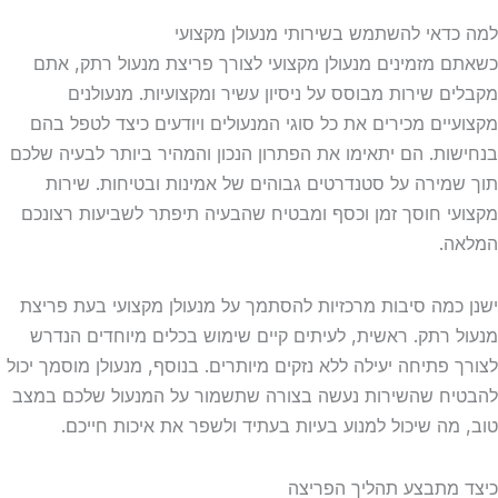
דאי להשתמש בשירותי מנעולן מקצועי
 מזמינים מנעולן מקצועי לצורך פריצת מנעול רתק, אתם
ם שירות מבוסס על ניסיון עשיר ומקצועיות. מנעולנים
יים מכירים את כל סוגי המנעולים ויודעים כיצד לטפל בהם
ות. הם יתאימו את הפתרון הנכון והמהיר ביותר לבעיה שלכם
מירה על סטנדרטים גבוהים של אמינות ובטיחות. שירות
י חוסך זמן וכסף ומבטיח שהבעיה תיפתר לשביעות רצונכם
ה.
כמה סיבות מרכזיות להסתמך על מנעולן מקצועי בעת פריצת
 רתק. ראשית, לעיתים קיים שימוש בכלים מיוחדים הנדרש
 פתיחה יעילה ללא נזקים מיותרים. בנוסף, מנעולן מוסמך יכול
ח שהשירות נעשה בצורה שתשמור על המנעול שלכם במצב
מה שיכול למנוע בעיות בעתיד ולשפר את איכות חייכם.
מתבצע תהליך הפריצה