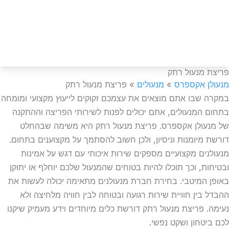
050-999-
 מנעול רתק
ן אקספרס
»
מנעולים
»
פריצת מנעול רתק
 שבו אתם מוצאים את עצמכם זקוקים לייעוץ מקצועי ומומחה
 המנעולים, אתם יכולים לפנות לשירותי הפריצה וההתקנה
עולן אקספרס. פריצת מנעול רתק היא משימה שבהחלט
 מיומנות וניסיון, ולכן חשוב להסתמך על מקצוענים בתחום.
נים מקצועיים מספקים שירות איכותי עם דגש על אמינות
ות, וכך תוכלו להיות בטוחים שהמנעול שלכם יוחלף או יתוקן
 המיטבי. בחירת חברת מנעולנים מתאימה יכולה לעשות את
 בין חוויית שירות רגועה ובטוחה לבין חוויה מלחיצה ולא
. פריצת מנעול רתק דורשת כלים מיוחדים וידע מעמיק שיקנו
יטחון ושקט נפשי.