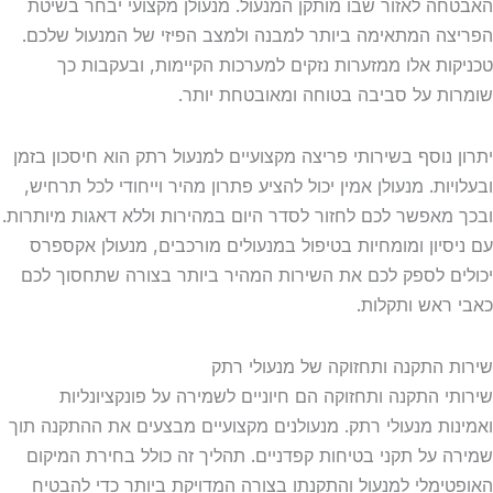
ה לאזור שבו מותקן המנעול. מנעולן מקצועי יבחר בשיטת
ה המתאימה ביותר למבנה ולמצב הפיזי של המנעול שלכם.
ות אלו ממזערות נזקים למערכות הקיימות, ובעקבות כך
ת על סביבה בטוחה ומאובטחת יותר.
 נוסף בשירותי פריצה מקצועיים למנעול רתק הוא חיסכון בזמן
ות. מנעולן אמין יכול להציע פתרון מהיר וייחודי לכל תרחיש,
מאפשר לכם לחזור לסדר היום במהירות וללא דאגות מיותרות.
סיון ומומחיות בטיפול במנעולים מורכבים, מנעולן אקספרס
ם לספק לכם את השירות המהיר ביותר בצורה שתחסוך לכם
ראש ותקלות.
 התקנה ותחזוקה של מנעולי רתק
י התקנה ותחזוקה הם חיוניים לשמירה על פונקציונליות
ות מנעולי רתק. מנעולנים מקצועיים מבצעים את ההתקנה תוך
 על תקני בטיחות קפדניים. תהליך זה כולל בחירת המיקום
ימלי למנעול והתקנתו בצורה המדויקת ביותר כדי להבטיח