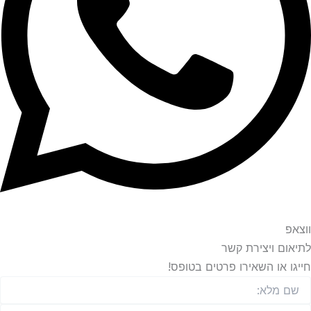
ם ויצירת קשר
 או השאירו פרטים בטופס!