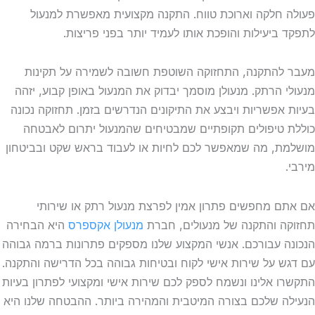
 חלקה וארוכת טווח. התקנה מקצועית מאפשרת למנעול
 ביעילות והופכת אותו לעמיד יותר בפני פריצות.
להתקנה, התחזוקה השוטפת חשובה לשמירה על תקינות
י הרתק. מנעולן מוסמך יבדוק את המנעול באופן קבוע, יזהה
 אפשריות ויבצע את התיקונים הנדרשים בזמן. תחזוקה נכונה
 טיפולים תקופתיים שמבטיחים שהמנעול יתרום לאבטחה
ת, מה שמאפשר לכם לחיות או לעבוד בראש שקט ובביטחון
.
ם מחפשים פתרון אמין לפרצת מנעול רתק או שירותי
ה והתקנה של מנעולים, חברת
מנעולן אקספרס
היא הבחירה
ה עבורכם. אנשי המקצוע שלנו מספקים פתרונות ברמה גבוהה
ש על שירות אישי לקוח ובטיחות גבוהה בכל הדרישה והתקנה.
ו אלינו ונשמח לספק לכם שירות אישי ומקצועי לפתרון בעיות
ה שלכם בצורה המיטבית והמהירה ביותר. ההבטחה שלנו היא