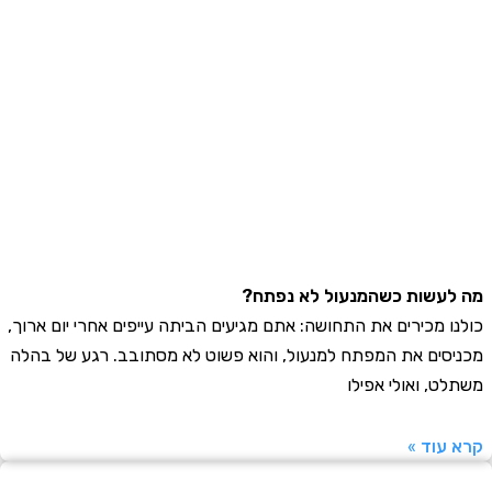
עשות כשהמנעול לא נפתח?
ו מכירים את התחושה: אתם מגיעים הביתה עייפים אחרי יום ארוך,
סים את המפתח למנעול, והוא פשוט לא מסתובב. רגע של בהלה
ט, ואולי אפילו
עוד »