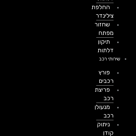
החלפת
צילינדר
שחזור
מפתח
תיקון
דלתות
שירותי רכב
פורץ
רכבים
פריצת
רכב
מנעולן
רכב
ניתוק
קודן