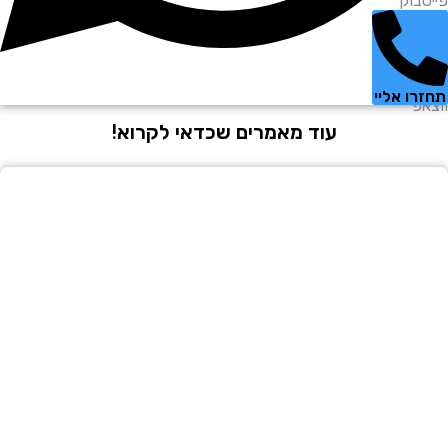
וק
 אליי
עוד מאמרים שכדאי לקרוא!