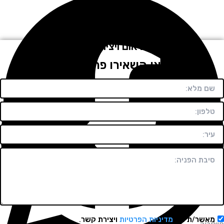
לתיאום ויצירת קשר
חייגו או השאירו פרטים בטופס!
שר/ת את
מדיניות הפרטיות
ויצירת קשר.