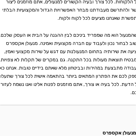
חות. לכל צורך ובעיה הקשורים למנעולים, אתם מוזמנים ליצור
תרשם מעבודתנו מבחר האפשרויות הגדול והמקצועיות הבלתי
שאנחנו מציעים לכל לקוח ולקוח.
ל הוא מה שמפריד ביניכם לבין ההגנה על הבית או העסק שלכם,
חור נכון ולעבוד עם חברה מקצועית ואמינה. מנעולן אקספרס
ת שירותיה בתחום המנעולנות עם דגש על שירות מקצועי ואמין,
תוצאות מעולות בכל התקנה. גם במקרים של תקלות לא צפויות,
מתבצעת במהירות ובביטחון מלא שאתם בידיים טובות. אנחנו כאן
ם את הפתרון המתאים ביותר בהתאמה אישית לכל צורך שתעלו
. לכל בעיה או צורך, אתם מוזמנים לפנות אלינו ואנו נשמח לעזור
ן אקספרס