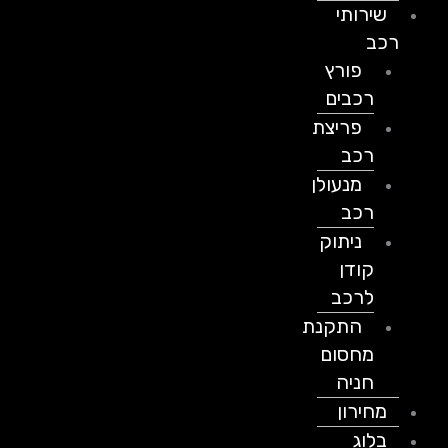
שירותי
רכב
פורץ
רכבים
פריצת
רכב
מנעולן
רכב
ניתוק
קודן
לרכב
התקנת
מחסום
חניה
מחירון
בלוג