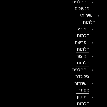
החלפת
מנעולים
שירותי
דלתות
פורץ
דלתות
פריצת
דלתות
קיצור
דלתות
החלפת
צילינדר
שחזור
מפתח
תיקון
דלתות