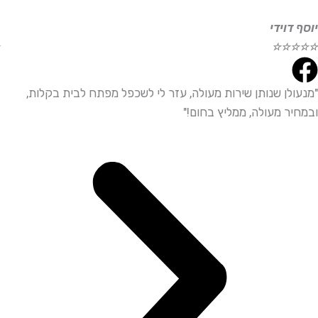
וידי
אליהו
☆
☆
☆
☆
☆
לן שנותן שירות מעולה, עזר לי לשכפל מפתח לבית בקלות,
"שירו
ר מעולה, ממליץ בחום!"
ממליץ