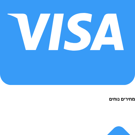
ם נוחים