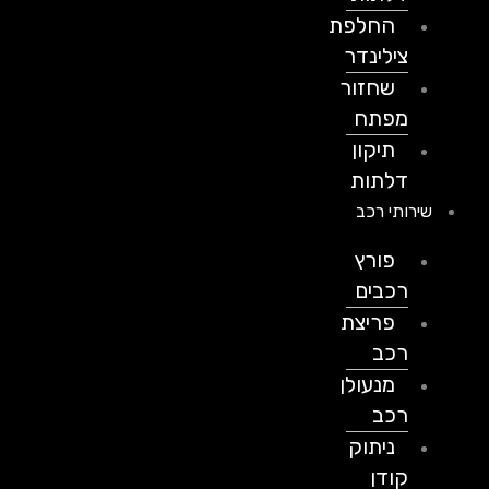
החלפת
צילינדר
שחזור
מפתח
תיקון
דלתות
שירותי רכב
פורץ
רכבים
פריצת
רכב
מנעולן
רכב
ניתוק
קודן