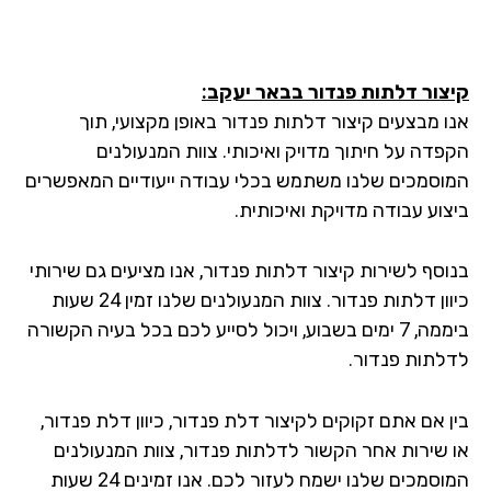
צור דלתות פנדור בבאר יעקב:
ו מבצעים קיצור דלתות פנדור באופן מקצועי, תוך
פדה על חיתוך מדויק ואיכותי. צוות המנעולנים
וסמכים שלנו משתמש בכלי עבודה ייעודיים המאפשרים
צוע עבודה מדויקת ואיכותית.
וסף לשירות קיצור דלתות פנדור, אנו מציעים גם שירותי
כיוון דלתות פנדור. צוות המנעולנים שלנו זמין 24 שעות
ביממה, 7 ימים בשבוע, ויכול לסייע לכם בכל בעיה הקשורה
לתות פנדור.
ן אם אתם זקוקים לקיצור דלת פנדור, כיוון דלת פנדור,
 שירות אחר הקשור לדלתות פנדור, צוות המנעולנים
המוסמכים שלנו ישמח לעזור לכם. אנו זמינים 24 שעות