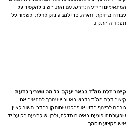
תאימים והידע הנדרש. עם זאת, חשוב להקפיד על
ודה מדויקת וזהירה, כדי למנוע נזק לדלת ולשמור על
קודה התקין.
צור דלת ממ"ד בבאר יעקב: כל מה שצריך לדעת
צור דלת ממ"ד נדרש כאשר יש צורך להתאים את
בהה לריצוף חדש או פרקט שהותקן בחדר. חשוב לציין
עולה זו פוגעת באיטום הדלת, ולכן יש לבצעה רק על ידי
ש מקצוע מוסמך.