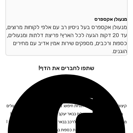
עולן אקספרס
עולן אקספרס בעל ניסיון רב עם אלפי לקוחות מרוצים,
עד 20 דקות הגעה לכל הארץ! פריצת דלתות ומנעולים,
פות ורכבים, מספקים שירות אמין אדיב עם מחירים
נים.
שתפו לחברים את הדף!
קיצור דלתות בבאר יעקב – תגיות חיפוש: מנעולים בבאר יעקב I פורץ מנעולים
בבאר יעקב I החלפת מנעולים בבאר יעקב I החלפת צילינדר בבאר יעקב I
מנעולן רכב בבאר יעקב I מנעולן לרכב בבאר יעקב I מפתח לרכב בבאר יעקב I
תיקון דלתות בבאר יעקב I פריצת כספות בבאר יעקב I פריצת רכבים בבאר