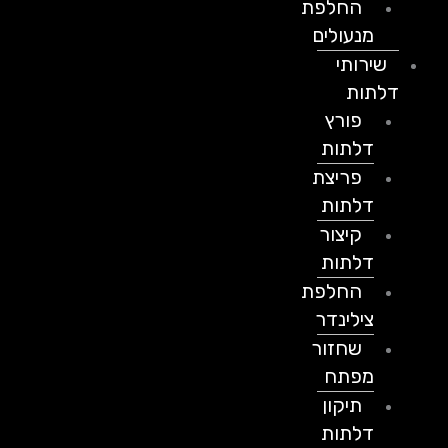
החלפת
מנעולים
שירותי
דלתות
פורץ
דלתות
פריצת
דלתות
קיצור
דלתות
החלפת
צילינדר
שחזור
מפתח
תיקון
דלתות