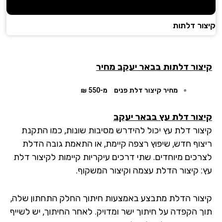
ור דלתות
צור דלתות בבאר יעקב מחיר
מחיר קיצור דלת פנים
מ-550 ₪
צור דלת עץ בבאר יעקב
צור דלת עץ יכול להידרש מסיבות שונות, כמו התקנת
צוף חדש, שיפוץ רצפה קיימת, או התאמת גובה הדלת
רכים מיוחדים. שתי דרכים עיקריות קיימות לקיצור דלת
: קיצור הדלת עצמה וקיצור המשקוף.
צור הדלת מתבצע באמצעות חיתוך החלק התחתון שלה,
ך הקפדה על חיתוך ישר ומדויק. לאחר החיתוך, יש לשייף