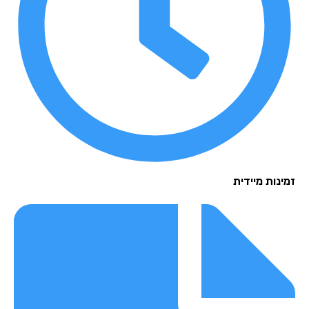
נות מיידית