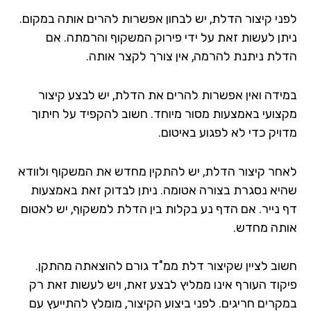
ני קיצור הדלת, יש לבחון אפשרות להרים אותה במקום.
תן לעשות זאת על ידי פירוק המשקוף והרמתה. אם
לת ניתנת להרמה, אין צורך לקצר אותה.
ידה ואין אפשרות להרים את הדלת, יש לבצע קיצור
צועי באמצעות מסור מיוחד. חשוב להקפיד על חיתוך
ויק כדי לא לפגוע באיטום.
חר קיצור הדלת, יש להתקין מחדש את המשקוף ולוודא
יא נסגרת בצורה אטומה. ניתן לבדוק זאת באמצעות
 נייר. אם הדף נע בקלות בין הדלת למשקוף, יש לאטום
תה מחדש.
וב לציין שקיצור דלת ממ"ד גורם להוצאתה מהתקן.
קוד העורף אינו ממליץ לבצע זאת, ויש לעשות זאת רק
קרים חריגים. לפני ביצוע הקיצור, מומלץ להתייעץ עם