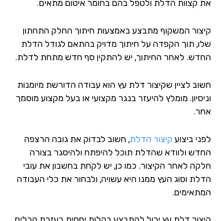
 קצוות הדלת ולטפל בהם בחומר איטום מתאים.
צור המשקוף מתבצע באמצעות חיתוך החלק התחתון
ו, תוך הקפדה על חיתוך מדויק בהתאם לגודל הדלת
דש. לאחר החיתוך, יש להתקין סף חדש מתחת לדלת.
וב לציין שקיצור דלת עץ הוא עבודה הדורשת מיומנות
יסיון. מומלץ להיעזר בנגר מקצועי או בעל מקצוע מוסמך
ר.
ני ביצוע
קיצור הדלת
, חשוב לבדוק את גובה הרצפה
דש ולוודא שהדלת תוכל להיפתח ולהיסגר בצורה
קה לאחר הקיצור. כמו כן, יש לקחת בחשבון את עובי
לת וסוג העץ ממנו היא עשויה, ולבחור את כלי העבודה
תאימים.
צור דלת עץ יכול להתבצע בקלות יחסית בעזרת הכלים