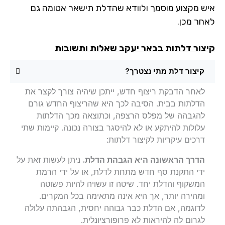
ש מקצוע מוסמך ולוודא שהדלת תישאר אטומה גם
חר מכן.
צור דלתות בבאר יעקב שאלות ותשובות
קיצור דלת מתי נצטרך?
לאחר הדבקת ריצוף חדש, ייתכן שיהיה צורך לקצר את
הדלתות בבית. הסיבה לכך היא שהריצוף החדש גורם
להגבהה של מפלס הרצפה, וכתוצאה מכך הדלתות
עלולות להיתקע או לא להיסגר בצורה נכונה. קיימות שתי
דרכים עיקריות לקיצור דלתות:
הדרך הראשונה היא הגבהת הדלת.
ניתן לעשות זאת על
ידי התקנת סף חדש מתחת לדלת, או על ידי הרמת
המשקוף והדלת יחד. שיטה זו עשויה להיות פשוטה
ומהירה יותר, אך היא אינה מתאימה בכל המקרים.
לדוגמה, אם הדלת כבר גבוהה יחסית, הגבהתה עלולה
לגרום לה להיראות לא פרופורציונלית.