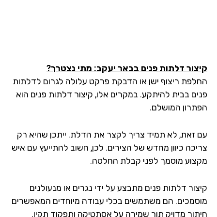
צור דלתות פנים בבאר יעקב: מתי נצטרך?
לפת ריצוף ישן או הדבקת פרקט עלולה לגרום לדלתות
ים בבית להיתקע. במקרים אלו, קיצור דלתות פנים הוא
תרון המושלם.
 זאת, לא תמיד צריך לקצר את הדלת. ייתכן שהיא רק
יכה כיוון מחדש של הצירים. לכן, חשוב להתייעץ עם איש
צוע מוסמך לפני קבלת החלטה.
צור דלתות פנים מתבצע על ידי נגרים או מנעולנים
סמכים. הם משתמשים בכלי עבודה מיוחדים המאפשרים
תוך מדויק תוך שמירה על אסתטיקה ותפקוד תקין.