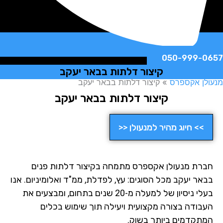
050-999-
קיצור דלתות בבאר יעקב
ן אקספרס
»
קיצור דלתות בבאר יעקב
קיצור דלתות בבאר יעקב
>> חיוג מהיר למנעולן <<
רת מנעולן אקספרס מתמחה בקיצור דלתות פנים
אר יעקב מכל הסוגים: עץ, לפדלת, ממ"ד ואלומיניום. אנו
בעלי ניסיון של למעלה מ-20 שנים בתחום, ומבצעים את
בודה בצורה מקצועית ויעילה תוך שימוש בכלים
תקדמים ביותר בשוק.