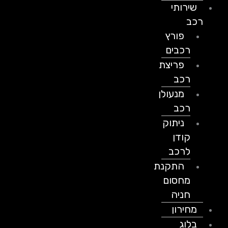
שירותי
רכב
פורץ
רכבים
פריצת
רכב
מנעולן
רכב
ניתוק
קודן
לרכב
התקנת
מחסום
חניה
מחירון
בלוג