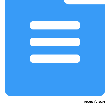
עולן מוסמך