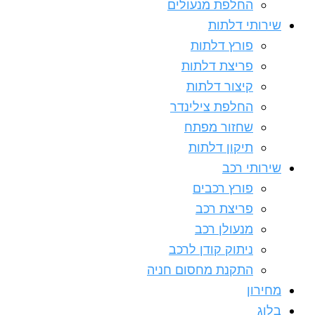
החלפת מנעולים
שירותי דלתות
פורץ דלתות
פריצת דלתות
קיצור דלתות
החלפת צילינדר
שחזור מפתח
תיקון דלתות
שירותי רכב
פורץ רכבים
פריצת רכב
מנעולן רכב
ניתוק קודן לרכב
התקנת מחסום חניה
מחירון
בלוג