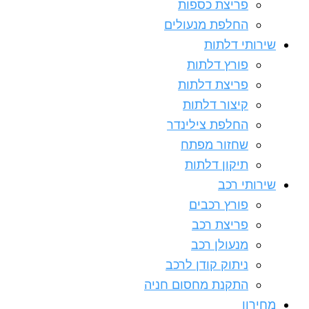
פריצת כספות
החלפת מנעולים
שירותי דלתות
פורץ דלתות
פריצת דלתות
קיצור דלתות
החלפת צילינדר
שחזור מפתח
תיקון דלתות
שירותי רכב
פורץ רכבים
פריצת רכב
מנעולן רכב
ניתוק קודן לרכב
התקנת מחסום חניה
מחירון