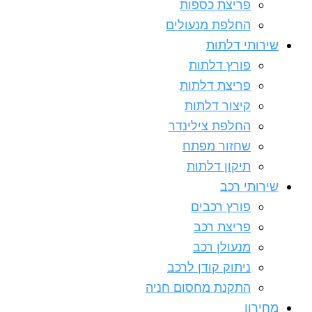
פריצת כספות
החלפת מנעולים
שירותי דלתות
פורץ דלתות
פריצת דלתות
קיצור דלתות
החלפת צילינדר
שחזור מפתח
תיקון דלתות
שירותי רכב
פורץ רכבים
פריצת רכב
מנעולן רכב
ניתוק קודן לרכב
התקנת מחסום חניה
מחירון