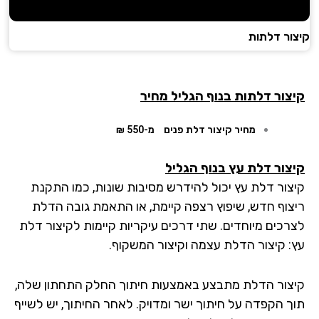
ור דלתות
צור דלתות בנוף הגליל מחיר
מחיר קיצור דלת פנים
מ-550 ₪
צור דלת עץ בנוף הגליל
צור דלת עץ יכול להידרש מסיבות שונות, כמו התקנת
צוף חדש, שיפוץ רצפה קיימת, או התאמת גובה הדלת
רכים מיוחדים. שתי דרכים עיקריות קיימות לקיצור דלת
: קיצור הדלת עצמה וקיצור המשקוף.
צור הדלת מתבצע באמצעות חיתוך החלק התחתון שלה,
ך הקפדה על חיתוך ישר ומדויק. לאחר החיתוך, יש לשייף