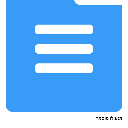
עולן מוסמך