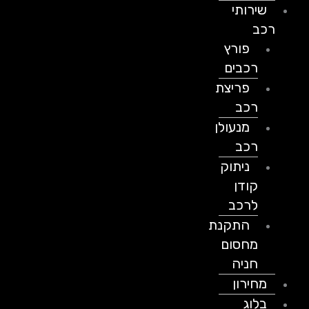
שירותי
רכב
פורץ
רכבים
פריצת
רכב
מנעולן
רכב
ניתוק
קודן
לרכב
התקנת
מחסום
חניה
מחירון
בלוג