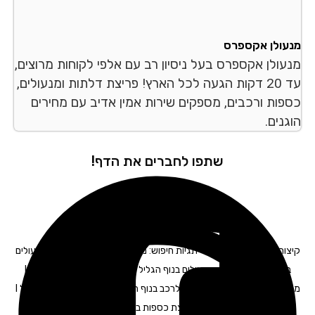
עולן אקספרס
עולן אקספרס בעל ניסיון רב עם אלפי לקוחות מרוצים,
עד 20 דקות הגעה לכל הארץ! פריצת דלתות ומנעולים,
פות ורכבים, מספקים שירות אמין אדיב עם מחירים
נים.
שתפו לחברים את הדף!
קיצור דלתות בנוף הגליל – תגיות חיפוש: מנעולים בנוף הגליל I פורץ מנעולים
בנוף הגליל I החלפת מנעולים בנוף הגליל I החלפת צילינדר בנוף הגליל I
מנעולן רכב בנוף הגליל I מנעולן לרכב בנוף הגליל I מפתח לרכב בנוף הגליל I
תיקון דלתות בנוף הגליל I פריצת כספות בנוף הגליל I פריצת רכבים בנוף