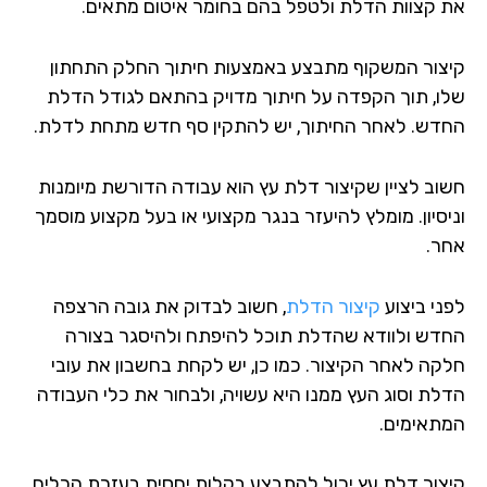
 קצוות הדלת ולטפל בהם בחומר איטום מתאים.
צור המשקוף מתבצע באמצעות חיתוך החלק התחתון
ו, תוך הקפדה על חיתוך מדויק בהתאם לגודל הדלת
דש. לאחר החיתוך, יש להתקין סף חדש מתחת לדלת.
וב לציין שקיצור דלת עץ הוא עבודה הדורשת מיומנות
יסיון. מומלץ להיעזר בנגר מקצועי או בעל מקצוע מוסמך
ר.
ני ביצוע
קיצור הדלת
, חשוב לבדוק את גובה הרצפה
דש ולוודא שהדלת תוכל להיפתח ולהיסגר בצורה
קה לאחר הקיצור. כמו כן, יש לקחת בחשבון את עובי
לת וסוג העץ ממנו היא עשויה, ולבחור את כלי העבודה
תאימים.
צור דלת עץ יכול להתבצע בקלות יחסית בעזרת הכלים