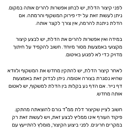
ני קיצור הדלת, יש לבחון אפשרות להרים אותה במקום.
תן לעשות זאת על ידי פירוק המשקוף והרמתה. אם
לת ניתנת להרמה, אין צורך לקצר אותה.
ידה ואין אפשרות להרים את הדלת, יש לבצע קיצור
צועי באמצעות מסור מיוחד. חשוב להקפיד על חיתוך
ויק כדי לא לפגוע באיטום.
חר קיצור הדלת, יש להתקין מחדש את המשקוף ולוודא
יא נסגרת בצורה אטומה. ניתן לבדוק זאת באמצעות
 נייר. אם הדף נע בקלות בין הדלת למשקוף, יש לאטום
תה מחדש.
וב לציין שקיצור דלת ממ"ד גורם להוצאתה מהתקן.
קוד העורף אינו ממליץ לבצע זאת, ויש לעשות זאת רק
קרים חריגים. לפני ביצוע הקיצור, מומלץ להתייעץ עם