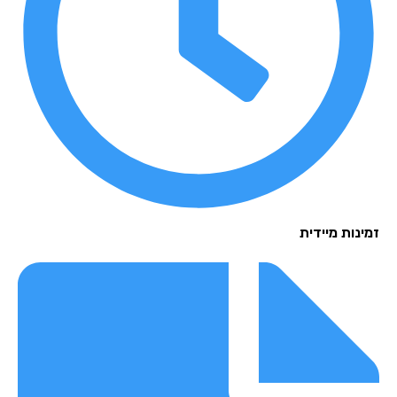
נות מיידית