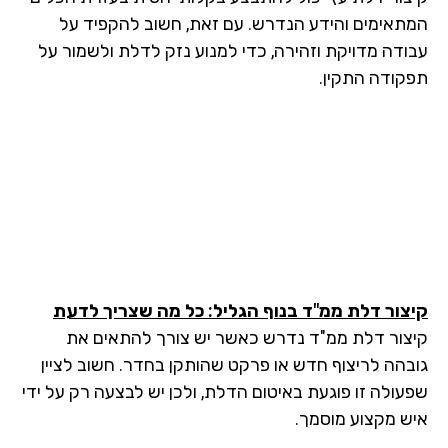
תאימים והידע הנדרש. עם זאת, חשוב להקפיד על
ודה מדויקת וזהירה, כדי למנוע נזק לדלת ולשמור על
קודה התקין.
צור דלת ממ"ד בנוף הגליל: כל מה שצריך לדעת
צור דלת ממ"ד נדרש כאשר יש צורך להתאים את
בהה לריצוף חדש או פרקט שהותקן בחדר. חשוב לציין
עולה זו פוגעת באיטום הדלת, ולכן יש לבצעה רק על ידי
ש מקצוע מוסמך.