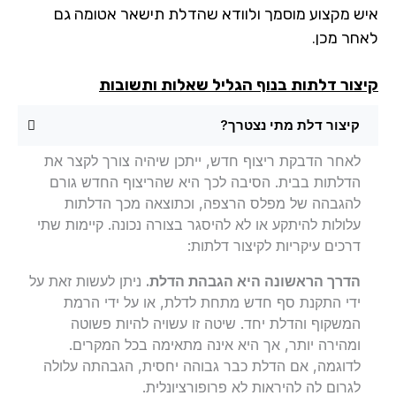
ש מקצוע מוסמך ולוודא שהדלת תישאר אטומה גם
חר מכן.
צור דלתות בנוף הגליל שאלות ותשובות
קיצור דלת מתי נצטרך?
לאחר הדבקת ריצוף חדש, ייתכן שיהיה צורך לקצר את
הדלתות בבית. הסיבה לכך היא שהריצוף החדש גורם
להגבהה של מפלס הרצפה, וכתוצאה מכך הדלתות
עלולות להיתקע או לא להיסגר בצורה נכונה. קיימות שתי
דרכים עיקריות לקיצור דלתות:
הדרך הראשונה היא הגבהת הדלת.
ניתן לעשות זאת על
ידי התקנת סף חדש מתחת לדלת, או על ידי הרמת
המשקוף והדלת יחד. שיטה זו עשויה להיות פשוטה
ומהירה יותר, אך היא אינה מתאימה בכל המקרים.
לדוגמה, אם הדלת כבר גבוהה יחסית, הגבהתה עלולה
לגרום לה להיראות לא פרופורציונלית.