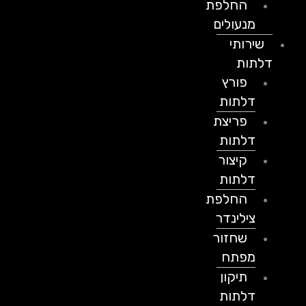
החלפת
מנעולים
שירותי
דלתות
פורץ
דלתות
פריצת
דלתות
קיצור
דלתות
החלפת
צילינדר
שחזור
מפתח
תיקון
דלתות