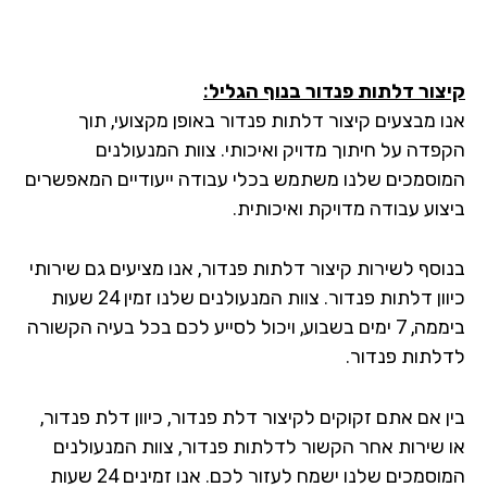
צור דלתות פנדור בנוף הגליל:
ו מבצעים קיצור דלתות פנדור באופן מקצועי, תוך
פדה על חיתוך מדויק ואיכותי. צוות המנעולנים
וסמכים שלנו משתמש בכלי עבודה ייעודיים המאפשרים
צוע עבודה מדויקת ואיכותית.
וסף לשירות קיצור דלתות פנדור, אנו מציעים גם שירותי
כיוון דלתות פנדור. צוות המנעולנים שלנו זמין 24 שעות
ביממה, 7 ימים בשבוע, ויכול לסייע לכם בכל בעיה הקשורה
לתות פנדור.
ן אם אתם זקוקים לקיצור דלת פנדור, כיוון דלת פנדור,
 שירות אחר הקשור לדלתות פנדור, צוות המנעולנים
המוסמכים שלנו ישמח לעזור לכם. אנו זמינים 24 שעות