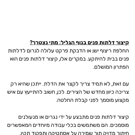
צור דלתות פנים בנוף הגליל: מתי נצטרך?
לפת ריצוף ישן או הדבקת פרקט עלולה לגרום לדלתות
ים בבית להיתקע. במקרים אלו, קיצור דלתות פנים הוא
תרון המושלם.
 זאת, לא תמיד צריך לקצר את הדלת. ייתכן שהיא רק
יכה כיוון מחדש של הצירים. לכן, חשוב להתייעץ עם איש
צוע מוסמך לפני קבלת החלטה.
צור דלתות פנים מתבצע על ידי נגרים או מנעולנים
סמכים. הם משתמשים בכלי עבודה מיוחדים המאפשרים
תוך מדויק תוך שמירה על אסתטיקה ותפקוד תקין.