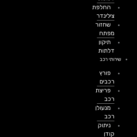
החלפת
צילינדר
שחזור
מפתח
תיקון
דלתות
שירותי רכב
פורץ
רכבים
פריצת
רכב
מנעולן
רכב
ניתוק
קודן