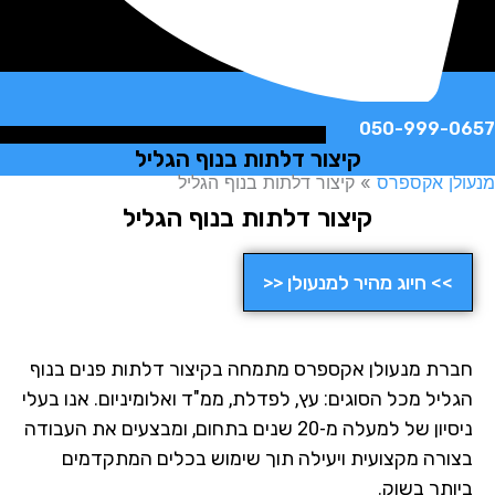
050-999-
קיצור דלתות בנוף הגליל
ן אקספרס
»
קיצור דלתות בנוף הגליל
קיצור דלתות בנוף הגליל
>> חיוג מהיר למנעולן <<
רת מנעולן אקספרס מתמחה בקיצור דלתות פנים בנוף
ליל מכל הסוגים: עץ, לפדלת, ממ"ד ואלומיניום. אנו בעלי
ניסיון של למעלה מ-20 שנים בתחום, ומבצעים את העבודה
ורה מקצועית ויעילה תוך שימוש בכלים המתקדמים
ותר בשוק.