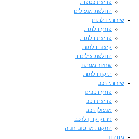
פריצת כספות
החלפת מנעולים
שירותי דלתות
פורץ דלתות
פריצת דלתות
קיצור דלתות
החלפת צילינדר
שחזור מפתח
תיקון דלתות
שירותי רכב
פורץ רכבים
פריצת רכב
מנעולן רכב
ניתוק קודן לרכב
התקנת מחסום חניה
מחירון