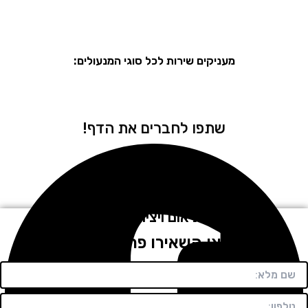
מעניקים שירות לכל סוגי המנעולים:
שתפו לחברים את הדף!
לתיאום ויצירת קשר
חייגו או השאירו פרטים בטופס!