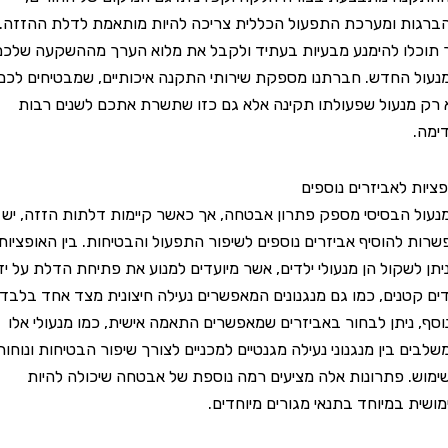
 ומערכת התפעול הכללית צריכה להיות מותאמת לדלת ההזזה.
ו להימנע מבעיות בעתיד ולקבל את מלוא הערך מההשקעה שלכם
החדש. חברתנו מספקת שירותי התקנה איכותיים, שמבטיחים לכם
נעול שפעולתו תקינה אלא גם כזו שתשרת אתכם לשנים רבות
 לאביזרים נוספים
הבסיסי מספק פתרון אבטחה, אך כאשר קיימות דלתות הזזה, יש
להוסיף אביזרים נוספים לשיפור התפעול והבטיחות. בין האופציות
שקול הן מנעולי ילדים, אשר מיועדים למנוע את פתיחת הדלת על ידי
טנים, כמו גם מנגנונים המאפשרים נעילה חיצונית מצד אחד בלבד.
ניתן לבחור באביזרים שמאפשרים התאמה אישית, כמו מנעולי אלו
בין מנגנוני נעילה מגנטיים למכניים לצורך שיפור הבטיחות ונוחות
 פתרונות אלה מציעים רמה נוספת של אבטחה שיכולה להיות
 במיוחד בתנאי מגורים מיוחדים.