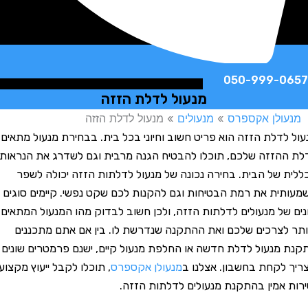
050-999-
מנעול לדלת הזזה
לן אקספרס
»
מנעולים
»
מנעול לדלת הזזה
דלת הזזה הוא פריט חשוב וחיוני בכל בית. בבחירת מנעול מתאים
זזה שלכם, תוכלו להבטיח הגנה מרבית וגם לשדרג את הנראות
של הבית. בחירה נכונה של מנעול לדלתות הזזה יכולה לשפר
ת את רמת הבטיחות וגם להקנות לכם שקט נפשי. קיימים סוגים
ל מנעולים לדלתות הזזה, ולכן חשוב לבדוק מהו המנעול המתאים
צרכים שלכם ואת ההתקנה שנדרשת לו. בין אם אתם מתכננים
נעול לדלת חדשה או החלפת מנעול קיים, ישנם פרמטרים שונים
קחת בחשבון. אצלנו ב
מנעולן אקספרס
, תוכלו לקבל ייעוץ מקצועי
אמין בהתקנת מנעולים לדלתות הזזה.