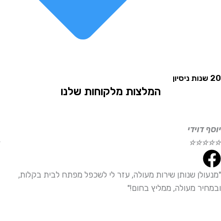
המלצות מלקוחות שלנו
וידי
אליהו
☆
☆
☆
☆
☆
לן שנותן שירות מעולה, עזר לי לשכפל מפתח לבית בקלות,
"שירו
ר מעולה, ממליץ בחום!"
ממליץ