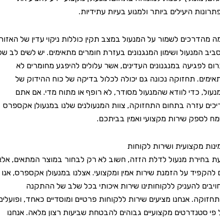
 היעילים ביותר ולמנוע בעיות עתידיות.
רכים לשמור על המנעול במצב תקין כוללות ניקוי עדין של האזור
מנעול ושימון המנגנונים בעזרת חומרים מתאימים. יש לשים לב שלא
פגיעה במנגנונים העדינים, אשר עלולים להיפגע מחומרים לא
. תחזוקה נכונה גם יכולה לכלול בדיקה של כוח ההידוק של
 כדי לוודא שהמנעול מסודר, לא רופף או מתוח מדי. אם אתם
עזרה בתחום התחזוקה, צוות המנעולנים שלנו במנעולן אקספרס
פק שירות מקצועי ואמין בביתכם.
מקצועית ושירות לקוחות
רת מנעול לדלת הזזה, חשוב לא רק לבחור במוצר המתאים, אלא
יד על הזמנת שירות אמין ומקצועי. אצלנו במנעולן אקספרס, אנו
 להעניק ללקוחותינו שירות איכותי בכל שלב של ההתקנה
ה. אנחנו מציעים שירות ללקוחות פרטיים ומוסדיים כאחד, ופועלים
טנדרטים מקצועיים גבוהים להבטחת שביעות רצון מלאה. אנחנו