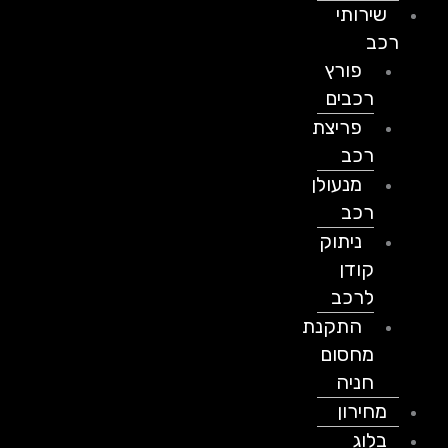
שירותי
רכב
פורץ
רכבים
פריצת
רכב
מנעולן
רכב
ניתוק
קודן
לרכב
התקנת
מחסום
חניה
מחירון
בלוג