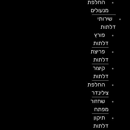
החלפת
מנעולים
שירותי
דלתות
פורץ
דלתות
פריצת
דלתות
קיצור
דלתות
החלפת
צילינדר
שחזור
מפתח
תיקון
דלתות