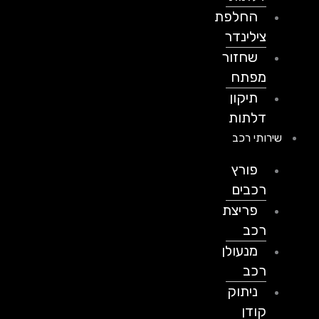
החלפת
צילינדר
שחזור
מפתח
תיקון
דלתות
שירותי רכב
פורץ
רכבים
פריצת
רכב
מנעולן
רכב
ניתוק
קודן