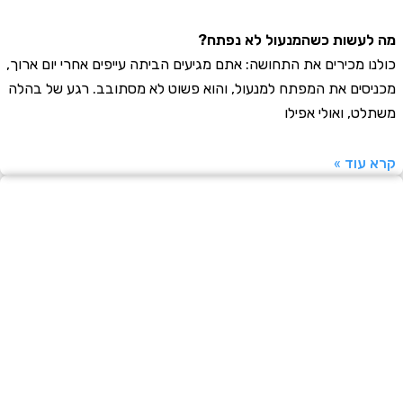
עשות כשהמנעול לא נפתח?
ו מכירים את התחושה: אתם מגיעים הביתה עייפים אחרי יום ארוך,
סים את המפתח למנעול, והוא פשוט לא מסתובב. רגע של בהלה
ט, ואולי אפילו
עוד »