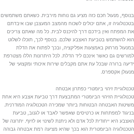
בנוסף, מנעול חכם כזה מציע גם נוחות מירבית. כשאתם משתמשים
בטכנולוגיה זו, אתם יכולים לשכוח מהמצב המעצבן שבו איבדתם
את המפתח ואין בידכם דרך להיכנס לבית. כל מה שאתם צריכים
הוא להשתמש בטביעת האצבע שלכם. בנוסף לכך, תוכלו לשלוט
במנעול מרחוק באמצעות אפליקציה, ובכך לפתוח את הדלת
למורשים גם כאשר אינכם ליד הדלת. לכל היתרונות הללו מצטרפת
ידיעה ברורה שבכל עת אתם מקבלים שירות איכותי ומקצועי של
מנעולן אקספרס.
טכנולוגיית זיהוי ביומטרי כפתרון אבטחה
טכנולוגיית הזיהוי הביומטרי המתבצעת דרך טביעת אצבע היא אחת
משיטות האבטחה הבטוחות ביותר שמכירה הטכנולוגיה המודרנית.
בניגוד למפתחות או כרטיסים שאפשר לאבד או לגנוב, טביעת
האצבע היא ייחודית לכל אדם ולא ניתנת לשינוי או לזיוף. יתרונה של
הטכנולוגיה הביומטרית הוא בכך שהיא מציעה רמת אבטחה גבוהה