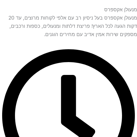
מנעולן אקספרס
מנעולן אקספרס בעל ניסיון רב עם אלפי לקוחות מרוצים, עד 20
דקות הגעה לכל הארץ! פריצת דלתות ומנעולים, כספות ורכבים,
מספקים שירות אמין אדיב עם מחירים הוגנים.