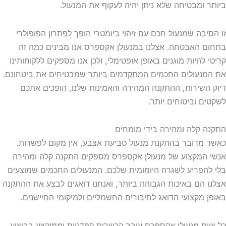
ביותר ומבטיחה שלא ניתן יהיה לעקוף את המנעול.
זו הסיבה שמנעול חכם עם זיהוי ביומטרי הופך לפתרון הפופולרי
בתחום האבטחה. אצלנו במנעולן אקספרס אנו מבינים כמה זה
קריטי להיות מוגנים באופן אופטימלי, ולכן אנו מספקים ללקוחותינו
את המנעולים החכמים המתקדמים ביותר שמבטיחים את ביטחונם.
דיוק השירות, ההתקנה המהירה והאמינות שלנו, הופכים אתכם
לשקטים וביטוחים יותר.
התקנה קלה ומהירה בידי מומחים
כאשר מדובר בהתקנת מנעול טביעת אצבע, אין מקום לפשרות.
אנשי המקצוע של מנעולן אקספרס מספקים התקנה קלה ומהירה
בלי להפריע לשגרה היומומית שלכם. המנעולים החכמים שמוצעים
אצלנו הם באיכות הגבוהה ביותר, ואנחנו דואגים לבצע את ההתקנה
באופן מקצועי הדואג לחיבורים החשמליים ולמיקומי החיישנים.
כל צוות מנעולן אקספרס עובר הכשרות קפדניות וממוקצע בביצוע