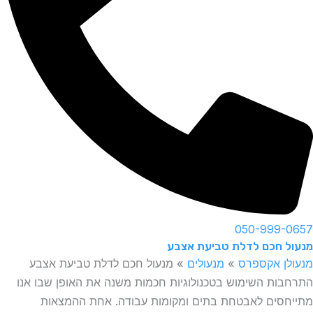
050-999-0657
מנעול חכם לדלת טביעת אצבע
מנעולן אקספרס
»
מנעולים
»
מנעול חכם לדלת טביעת אצבע
התרחבות השימוש בטכנולוגיות חכמות משנה את האופן שבו אנו
מתייחסים לאבטחת בתים ומקומות עבודה. אחת ההמצאות