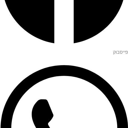
פייסבוק