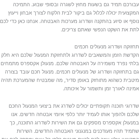
עבורכם תמיד גם בשעות מחוץ לשגרה ובסופי שבוע. התמיכה
המקצועית יכולה לכלול גם ביקור לבית הלקוח לצורך אבחון וייעוץ
נוסף או סיוע בהתקנה ושדרוג מערכות האבטחה. אנחנו כאן כדי לכם
לתת את השקט הנפשי שאתם צריכים.
תחזוקה ושדרוג מנעולים חכמים
הקדשת הזמן והמשאבים לשדרוג ולתחזוקת המנעול שלכם היא חלק
בלתי נפרד משמירה על האבטחה שלכם. מנעולן אקספרס מתמחים
גם בתחזוקה ושדרוג של מנעולים חכמים. מנעול חכם עובד בצורה
מיטבית כשהוא מתוחזק באופן סדיר, מה שמבטיח שהמערכת תהיה
אמינה לאורך זמן ותשמור על איכותה.
שדרוגי תוכנה תקופתיים יכולים לשדרג את ביצועי המנעול החכם
שלכם ולהפוך אותו לעמיד יותר כלפי איומי אבטחה חדשים. אנו
במנעולן אקספרס מספקים גם את השירות לשדרוג התוכנה, כך
שתמיד תהיו מעודכנים במנגנוני האבטחה החדשים. השירות