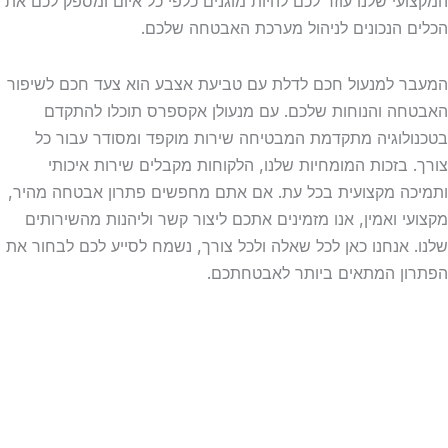
המקצועי שלנו עוזר לכם להיות מוגנים כלפי כל איום ומספק לכם את
הכלים הנכונים לניהול מערכת האבטחה שלכם.
המעבר למנעול חכם לדלת עם טביעת אצבע הוא צעד חכם לשיפור
האבטחה והנוחות שלכם. עם מנעולן אקספרס תוכלו להתקדם
בטכנולוגיה מתקדמת המבטיחה שירות מוקפד ומסודר עבור כל
צורך. בזכות המומחיות שלנו, הלקוחות מקבלים שירות איכותי
ותמיכה מקצועית בכל עת. אם אתם מחפשים פתרון אבטחה מהיר,
מקצועי ואמין, אנו מזמינים אתכם ליצור קשר וליהנות מהשירותים
שלנו. אנחנו כאן לכל שאלה ולכל צורך, נשמח לסייע לכם לבחור את
הפתרון המתאים ביותר לאבטחתכם.