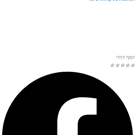
יוסף דוידי
☆
☆
☆
☆
☆