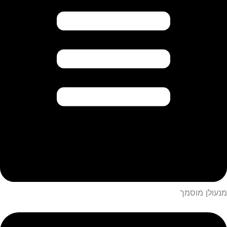
מנעולן מוסמך