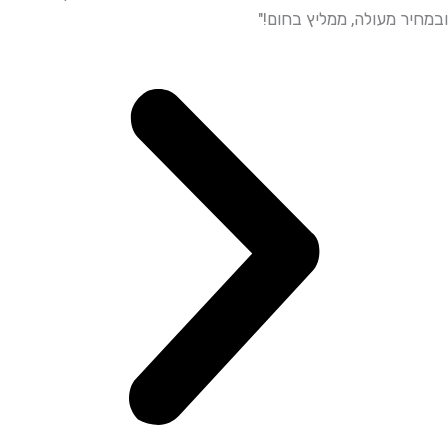
ר מעולה, ממליץ בחום!"
ממליץ