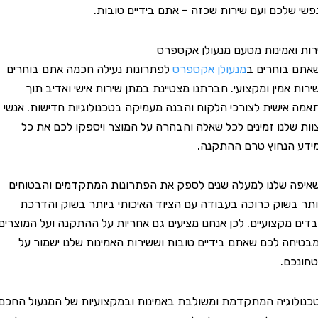
לכם ועם שירות שכזה – אתם בידיים טובות.
אמינות מטעם מנעולן אקספרס
בוחרים ב
מנעולן אקספרס
לפתרונות נעילה חכמה אתם בוחרים
אמין ומקצועי. חברתנו מצטיינת במתן שירות אישי ואדיב תוך
ישית לצורכי הלקוח והבנה מעמיקה בטכנולוגיות חדישות. אנשי
לנו זמינים לכל שאלה והבהרה על המוצר ויספקו לכם את כל
נחוץ טרם ההתקנה.
שלנו למעלה שנים לספק את הפתרונות המתקדמים והבטוחים
שוק כרוכה בעבודה עם הציוד האיכותי ביותר בשוק והדרכת
מקצועיים. לכן אנחנו מציעים גם אחריות על ההתקנה ועל המוצרים
 לכם שאתם בידיים טובות וששירות האמינות שלנו ישמור על
ם.
גיה המתקדמת ומשולבת באמינות ובמקצועיות של המנעול החכם