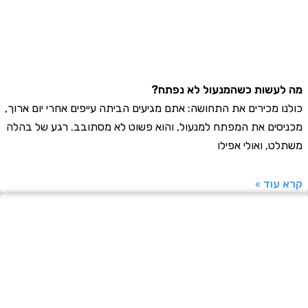
עשות כשהמנעול לא נפתח?
ו מכירים את התחושה: אתם מגיעים הביתה עייפים אחרי יום ארוך,
סים את המפתח למנעול, והוא פשוט לא מסתובב. רגע של בהלה
ט, ואולי אפילו
עוד »