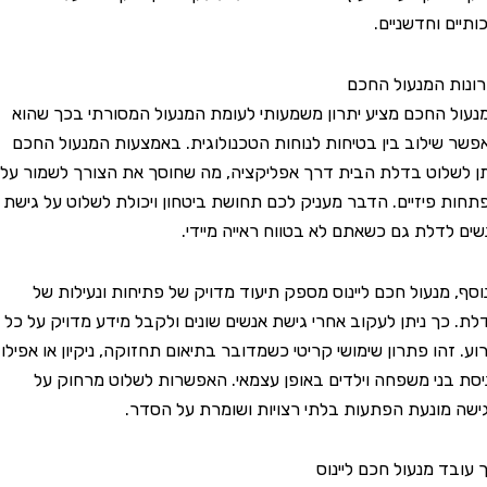
 וחדשניים.
 המנעול החכם
החכם מציע יתרון משמעותי לעומת המנעול המסורתי בכך שהוא
ילוב בין בטיחות לנוחות הטכנולוגית. באמצעות המנעול החכם
לוט בדלת הבית דרך אפליקציה, מה שחוסך את הצורך לשמור על
פיזיים. הדבר מעניק לכם תחושת ביטחון ויכולת לשלוט על גישת
דלת גם כשאתם לא בטווח ראייה מיידי.
מנעול חכם ליינוס מספק תיעוד מדויק של פתיחות ונעילות של
ך ניתן לעקוב אחרי גישת אנשים שונים ולקבל מידע מדויק על כל
הו פתרון שימושי קריטי כשמדובר בתיאום תחזוקה, ניקיון או אפילו
ני משפחה וילדים באופן עצמאי. האפשרות לשלוט מרחוק על
ונעת הפתעות בלתי רצויות ושומרת על הסדר.
 מנעול חכם ליינוס