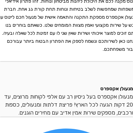
קנה לכם את היכולת ליהנות מביטחון ונוחות. זהו פתרון אידיאלי
ת שמחפשות לשלב בטיחות ונוחות תחת קורת גג אחת. חברת
אקספרס מספקת התקנה והתאמה אישית של מנעול חכם ליינוס עם
שירות מקצועי ואמין מצוות המומחים שלנו. כשאתם בוחרים בנו
ם למוצר איכותי ושירות שאין שני לו עם זמינות לכל שאלה ובעיה.
אן לשירותכם ונשמח לספק את הפתרון הבטוח ביותר עבורכם
משפחתכם.
ן אקספרס
ן אקספרס בעל ניסיון רב עם אלפי לקוחות מרוצים, עד
 דקות הגעה לכל הארץ! פריצת דלתות ומנעולים, כספות
ם, מספקים שירות אמין אדיב עם מחירים הוגנים.