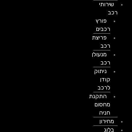
שירותי
רכב
פורץ
רכבים
פריצת
רכב
מנעולן
רכב
ניתוק
קודן
לרכב
התקנת
מחסום
חניה
מחירון
בלוג