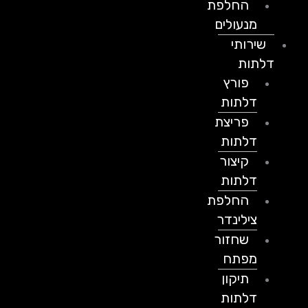
החלפת
מנעולים
שירותי
דלתות
פורץ
דלתות
פריצת
דלתות
קיצור
דלתות
החלפת
צילינדר
שחזור
מפתח
תיקון
דלתות