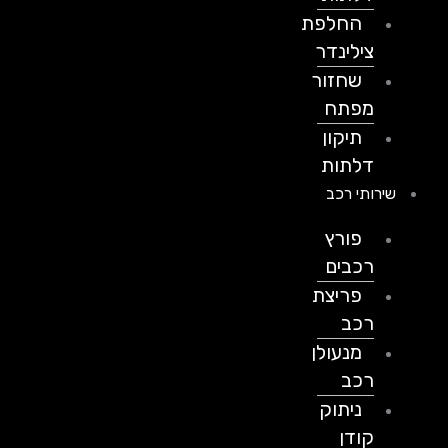
החלפת
צילינדר
שחזור
מפתח
תיקון
דלתות
שירותי רכב
פורץ
רכבים
פריצת
רכב
מנעולן
רכב
ניתוק
קודן