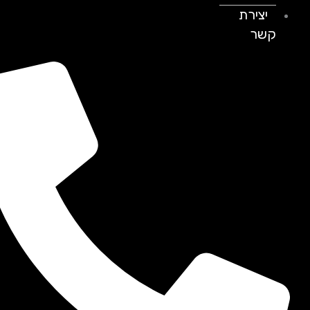
יצירת
קשר