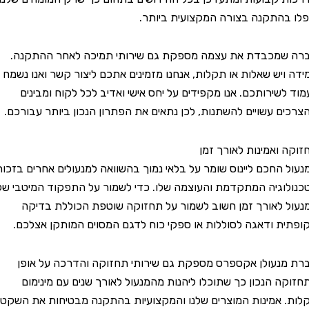
התקנה בצורה המקצועית ביותר.
מכבדת את עצמה מספקת גם שירותי תמיכה לאחר ההתקנה.
יש שאלות או תקלות, אנחנו מזמינים אתכם ליצור קשר ואנו נשמח
שירותכם. אנו מקפידים על יחס אישי ואדיב לכל לקוח ומבינים
 עשויים להשתנות, לכן נתאים את הפתרון הנכון ביותר עבורכם.
ואמינות לאורך זמן
החכם ליינוס שומר על בלאי נמוך בהשוואה למנעולים אחרים בזכות
גיה המתקדמת והעוצמה שלו. כדי לשמור על התפקוד המיטבי של
לאורך זמן חשוב לשמור על תחזוקה שוטפת הכוללת בדיקה
 ודאגה לסוללות או ספקי כוח לדגם המסוים המותקן אצלכם.
עולן אקספרס מספקת גם שירותי תחזוקה והדרכה על אופן
 הנכון כך שתוכלו ליהנות מהמנעול לאורך שנים עם מינימום
אמינות המוצרים שלנו והמקצועיות בהתקנה מבטיחות את השקט