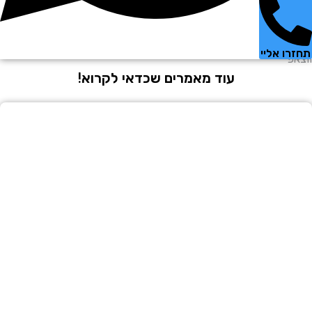
 אליי
עוד מאמרים שכדאי לקרוא!