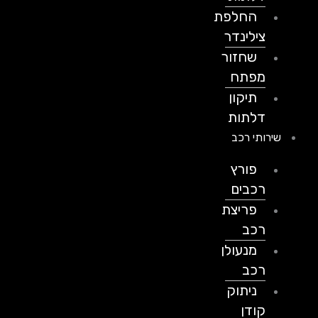
החלפת
צילינדר
שחזור
מפתח
תיקון
דלתות
שירותי רכב
פורץ
רכבים
פריצת
רכב
מנעולן
רכב
ניתוק
קודן