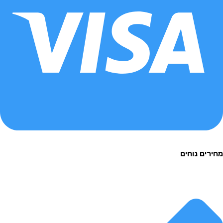
ם נוחים