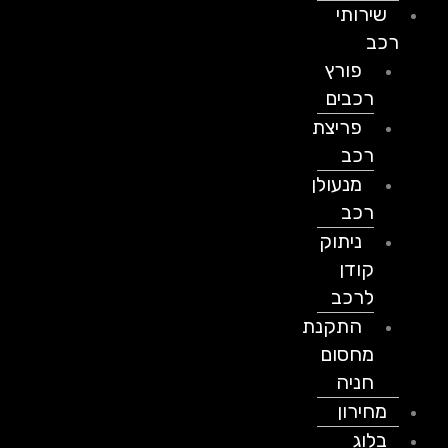
שירותי
רכב
פורץ
רכבים
פריצת
רכב
מנעולן
רכב
ניתוק
קודן
לרכב
התקנת
מחסום
חניה
מחירון
בלוג