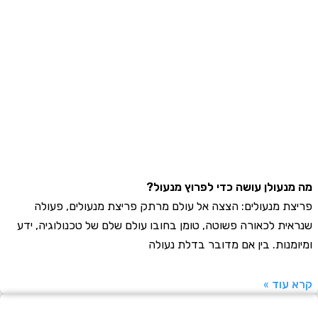
נעולן עושה כדי לפרוץ מנעול?
ת מנעולים: הצצה אל עולם מרתק פריצת מנעולים, פעולה
ית לכאורה פשוטה, טומן בחובו עולם שלם של טכנולוגיה, ידע
מנות. בין אם מדובר בדלת נעולה
עוד »