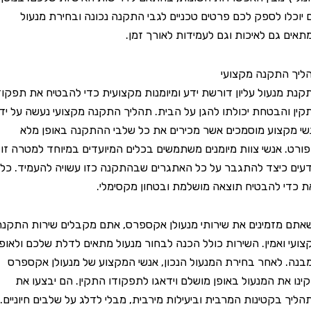
ו לספק לכם פרטים טכניים לגבי התקנה נכונה ובחירת מנעול
גם לאיכות וגם לעמידות לאורך זמן.
תקנה מקצועי
נעול עליון דורשת ידע ומיומנות מקצועית כדי להבטיח את תפקודו
הבטחת יכולתו להגן על הבית. תהליך התקנה מקצועי נעשה על ידי
צוע מוסמכים אשר מכירים את כל שלבי ההתקנה באופן מלא
 אנשי צוות מיומנים משתמשים בכלים המיועדים במיוחד למטרה זו
 כיצד להתגבר על כל האתגרים שבהתקנה כזו עשויה להעמיד. כל
 להבטיח תוצאה מושלמת ובטחון מקסימלי.
זמינים את שירותי מנעולן אקספרס, אתם מקבלים שירות התקנה
ואמין. השירות כולל הכנה לבחור מנעול מתאים לדלת שלכם ולאופי
לאחר בחירת המנעול הנכון, אנשי המקצוע של מנעולן אקספרס
את המנעול באופן מושלם וידאגו לתפקודו התקין. הם יבצעו את
בקטינות המרבית וביעילות מירבית, מבלי לדלג על שלבים חיוניים.