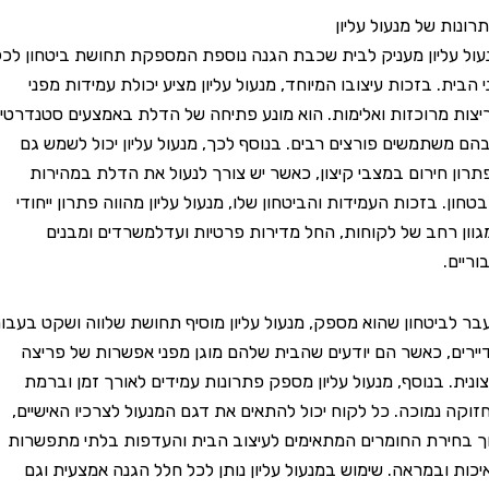
 של מנעול עליון
ליון מעניק לבית שכבת הגנה נוספת המספקת תחושת ביטחון לכל
. בזכות עיצובו המיוחד, מנעול עליון מציע יכולת עמידות מפני
מרוכזות ואלימות. הוא מונע פתיחה של הדלת באמצעים סטנדרטיים
תמשים פורצים רבים. בנוסף לכך, מנעול עליון יכול לשמש גם
חירום במצבי קיצון, כאשר יש צורך לנעול את הדלת במהירות
 בזכות העמידות והביטחון שלו, מנעול עליון מהווה פתרון ייחודי
רחב של לקוחות, החל מדירות פרטיות ועדלמשרדים ומבנים
.
יטחון שהוא מספק, מנעול עליון מוסיף תחושת שלווה ושקט בעבור
, כאשר הם יודעים שהבית שלהם מוגן מפני אפשרות של פריצה
. בנוסף, מנעול עליון מספק פתרונות עמידים לאורך זמן וברמת
נמוכה. כל לקוח יכול להתאים את דגם המנעול לצרכיו האישיים,
רת החומרים המתאימים לעיצוב הבית והעדפות בלתי מתפשרות
ובמראה. שימוש במנעול עליון נותן לכל חלל הגנה אמצעית וגם