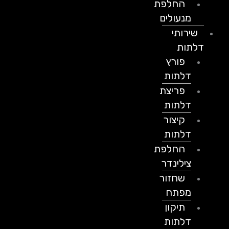
החלפת
מנעולים
שירותי
דלתות
פורץ
דלתות
פריצת
דלתות
קיצור
דלתות
החלפת
צילינדר
שחזור
מפתח
תיקון
דלתות