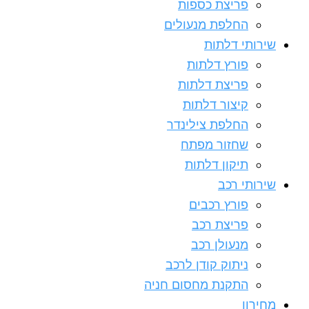
פריצת כספות
החלפת מנעולים
שירותי דלתות
פורץ דלתות
פריצת דלתות
קיצור דלתות
החלפת צילינדר
שחזור מפתח
תיקון דלתות
שירותי רכב
פורץ רכבים
פריצת רכב
מנעולן רכב
ניתוק קודן לרכב
התקנת מחסום חניה
מחירון