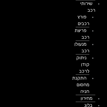
שירותי
רכב
פורץ
רכבים
פריצת
רכב
מנעולן
רכב
ניתוק
קודן
לרכב
התקנת
מחסום
חניה
מחירון
בלוג