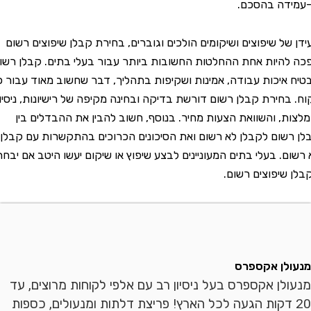
ה בהסכם.
ל שיפוצים ושיקומים הולכים וגוברים, בחירת קבלן שיפוצים רשום
יות אחת ההחלטות החשובות ביותר עבור בעלי בתים. קבלן רשום
יכות עבודה, אמינות ושקיפות בתהליך, דבר שחשוב מאוד עבור כל
חירת קבלן רשום דורשת בדיקה ובחינה מקיפה של רישיונות, ניסיון
, והשוואת הצעות מחיר. בנוסף, חשוב להבין את ההבדלים בין
ום לקבלן לא רשום ואת הסיכונים הכרוכים בהתקשרות עם קבלן
. בעלי בתים המעוניינים לבצע שיפוץ או שיקום יעשו היטב אם יבחרו
יפוצים רשום.
ן אקספרס
ן אקספרס בעל ניסיון רב עם אלפי לקוחות מרוצים, עד
 דקות הגעה לכל הארץ! פריצת דלתות ומנעולים, כספות