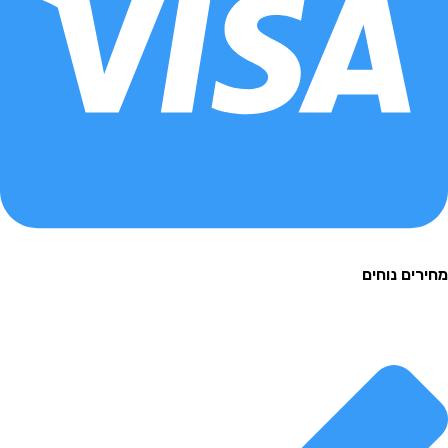
ם נוחים