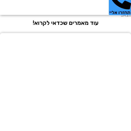
 אליי
עוד מאמרים שכדאי לקרוא!