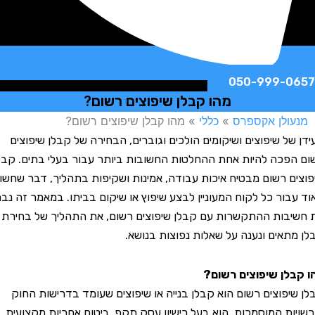
050-999-
מהו קבלן שיפוצים רשום?
לן אקספרס
»
כללי
»
מהו קבלן שיפוצים רשום?
ל שיפוצים ושיקומים הולכים וגוברים, הבחירה של קבלן שיפוצים
כה להיות אחת ההחלטות החשובות ביותר עבור בעלי בתים. קבלן
 רשום מבטיח איכות עבודה, אמינות ושקיפות בתהליך, דבר שחשוב
ור כל לקוח המעוניין לבצע שיפוץ או שיקום בביתו. במאמר זה נבחן
ות ההתקשרות עם קבלן שיפוצים רשום, את התהליך של בחירת
אים ונענה על שאלות נפוצות בנושא.
ן שיפוצים רשום?
פוצים רשום הוא קבלן בנייה או שיפוצים שעומד בדרישות החוק
ת המוסמכות. הוא בעל רישיון עסק תקף, ביטוח אחריות מקצועית