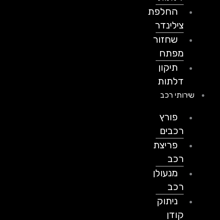
החלפת
צילינדר
שחזור
מפתח
תיקון
דלתות
שירותי רכב
פורץ
רכבים
פריצת
רכב
מנעולן
רכב
ניתוק
קודן