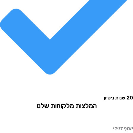
המלצות מלקוחות שלנו
וידי
אליהו