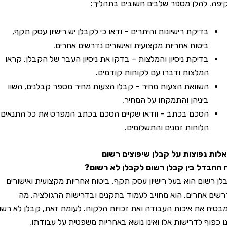
להלן מספר שלבים חשובים בתהליך:
בדיקת רישיונות והיתרים – ודאו כי לקבלן יש רישיון עסק תקף,
ביטוח אחריות מקצועית ואישורים נדרשים אחרים.
בדיקת ניסיון והמלצות – בדקו את ניסיון העבר של הקבלן, קראו
המלצות ודברו עם לקוחות קודמים.
השוואת הצעות מחיר – קבלו הצעות מחיר מספר קבלנים, השוו
ביניהן והתמקחו על המחיר.
הסכם בכתב – וודאו שקיים הסכם בכתב המפרט את כל התנאים,
הלוחות זמנים והתשלומים.
פוצות על קבלן שיפוצים רשום
ל בין קבלן רשום לקבלן לא רשום?
ום הוא בעל רישיון עסק תקף, ביטוח אחריות מקצועית ואישורים
אחרים. הוא מחויב לעמוד בתקנים ובדרישות הרגולציה, מה
את איכות העבודה ואת זכויות הלקוח. לעומת זאת, קבלן לא רשום
וף לדרישות אלו ואינו נושא באחריות משפטית על עבודתו.