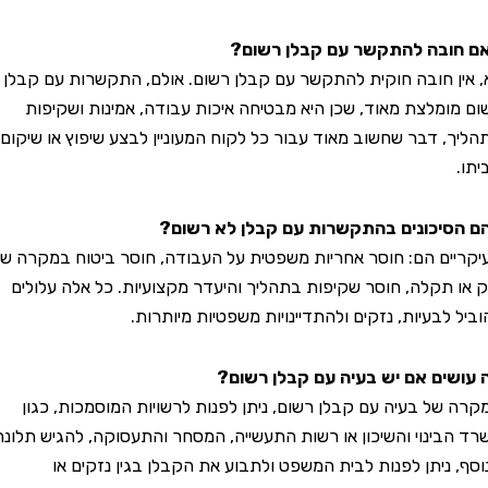
בה להתקשר עם קבלן רשום?
 חובה חוקית להתקשר עם קבלן רשום. אולם, התקשרות עם קבלן
מלצת מאוד, שכן היא מבטיחה איכות עבודה, אמינות ושקיפות
 דבר שחשוב מאוד עבור כל לקוח המעוניין לבצע שיפוץ או שיקום
יכונים בהתקשרות עם קבלן לא רשום?
ם הם: חוסר אחריות משפטית על העבודה, חוסר ביטוח במקרה של
תקלה, חוסר שקיפות בתהליך והיעדר מקצועיות. כל אלה עלולים
בעיות, נזקים ולהתדיינויות משפטיות מיותרות.
ם אם יש בעיה עם קבלן רשום?
ל בעיה עם קבלן רשום, ניתן לפנות לרשויות המוסמכות, כגון
ינוי והשיכון או רשות התעשייה, המסחר והתעסוקה, להגיש תלונה.
ניתן לפנות לבית המשפט ולתבוע את הקבלן בגין נזקים או