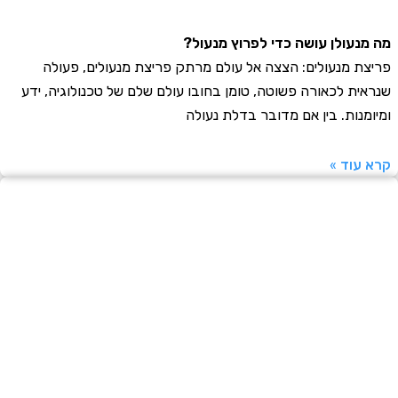
נעולן עושה כדי לפרוץ מנעול?
ת מנעולים: הצצה אל עולם מרתק פריצת מנעולים, פעולה
ית לכאורה פשוטה, טומן בחובו עולם שלם של טכנולוגיה, ידע
מנות. בין אם מדובר בדלת נעולה
עוד »