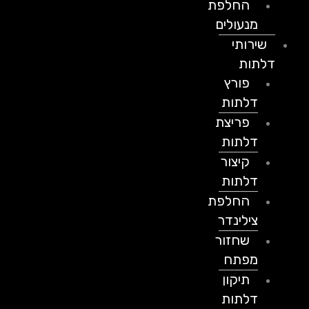
החלפת
מנעולים
שירותי
דלתות
פורץ
דלתות
פריצת
דלתות
קיצור
דלתות
החלפת
צילינדר
שחזור
מפתח
תיקון
דלתות