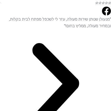
☆
☆
☆
☆
☆
לן שנותן שירות מעולה, עזר לי לשכפל מפתח לבית בקלות,
"שירו
ר מעולה, ממליץ בחום!"
ממליץ