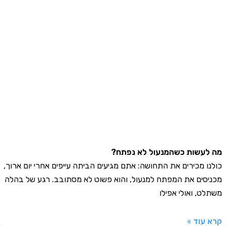
עשות כשהמנעול לא נפתח?
ו מכירים את התחושה: אתם מגיעים הביתה עייפים אחרי יום ארוך,
סים את המפתח למנעול, והוא פשוט לא מסתובב. רגע של בהלה
ט, ואולי אפילו
עוד »