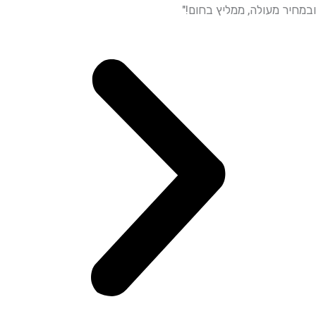
ר מעולה, ממליץ בחום!"
ממליץ