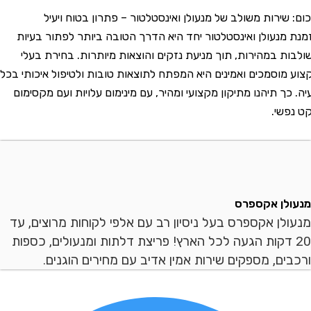
שירות משולב של מנעולן ואינסטלטור – פתרון בטוח ויעיל
נעולן ואינסטלטור יחד היא הדרך הטובה ביותר לפתור בעיות
 במהירות, תוך מניעת נזקים והוצאות מיותרות. בחירת בעלי
וסמכים ואמינים היא המפתח לתוצאות טובות ולטיפול איכותי בכל
 תיהנו מתיקון מקצועי ומהיר, עם מינימום עלויות ועם מקסימום
י.
ן אקספרס
ן אקספרס בעל ניסיון רב עם אלפי לקוחות מרוצים, עד
 דקות הגעה לכל הארץ! פריצת דלתות ומנעולים, כספות
ם, מספקים שירות אמין אדיב עם מחירים הוגנים.