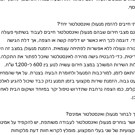
ים להזמין מנעולן ואינסטלטור יחד?
בי חירום שבהם מנעולן ואינסטלטור חייבים לעבוד בשיתוף פעולה
וגמה לכך היא כאשר יש דליפה קשה או הצפה, אך דלת הגישה
נעולה ללא אפשרות לפתיחה עצמאית. הזמנת מנעולן במצב זה היא
 כדי להבטיח גישה מהירה לאינסטלטור שיוכל לפתור את התקלה.
עלות השירות המשולב במצב חירום עשויה לנוע בין 600 ל-1,200 ש"ח,
זמן, למורכבות המנעול ולחומרת הבעיה בצנרת. על אף שהמחיר
ה, הזמנת שירות מקצועי בזמן תמנע נזק כבד שיכול להגיע לאלפי
כמו הצפה נרחבת שתדרוש טיפול יקר במיוחד ושיקום הבית לאחר
ור מנעולן ואינסטלטור אמינים?
חרים מנעולן ואינסטלטור לעבודה משותפת, יש להקפיד על אמינות
ות של שני בעלי המקצוע. מומלץ לקרוא חוות דעת מלקוחות