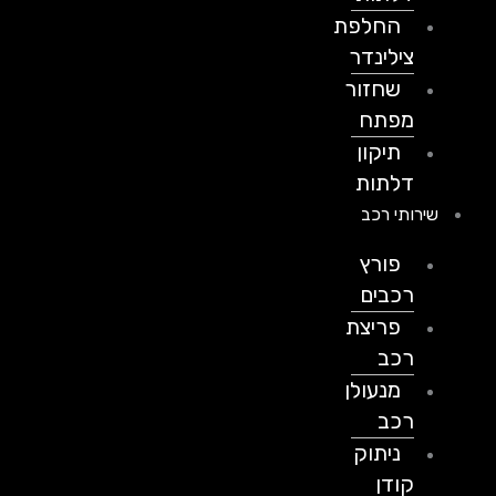
החלפת
צילינדר
שחזור
מפתח
תיקון
דלתות
שירותי רכב
פורץ
רכבים
פריצת
רכב
מנעולן
רכב
ניתוק
קודן