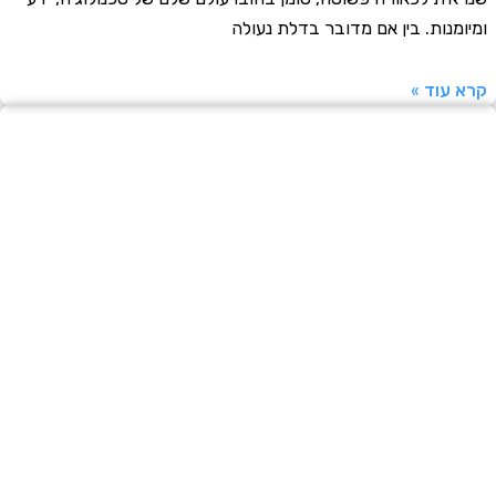
מנות. בין אם מדובר בדלת נעולה
עוד »