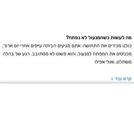
עשות כשהמנעול לא נפתח?
ו מכירים את התחושה: אתם מגיעים הביתה עייפים אחרי יום ארוך,
סים את המפתח למנעול, והוא פשוט לא מסתובב. רגע של בהלה
ט, ואולי אפילו
עוד »