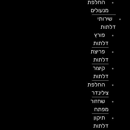
החלפת
מנעולים
שירותי
דלתות
פורץ
דלתות
פריצת
דלתות
קיצור
דלתות
החלפת
צילינדר
שחזור
מפתח
תיקון
דלתות