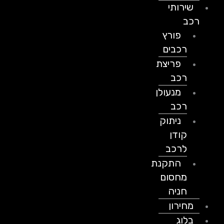
שירותי
רכב
פורץ
רכבים
פריצת
רכב
מנעולן
רכב
ניתוק
קודן
לרכב
התקנת
מחסום
חניה
מחירון
בלוג