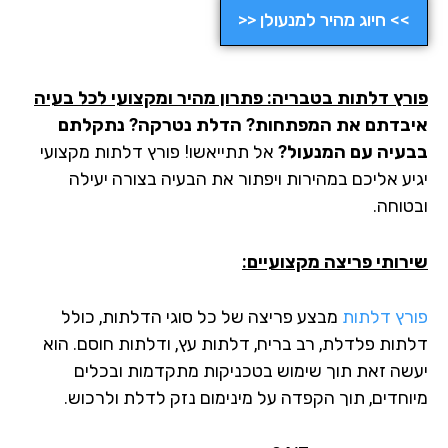
>> חיוג מהיר למנעולן <<
פורץ דלתות בטבריה: פתרון מהיר ומקצועי לכל בעיה
איבדתם את המפתחות? הדלת נטרקה? נתקלתם
בבעיה עם המנעול?
אל תתייאשו! פורץ דלתות מקצועי
יגיע אליכם במהירות ויפתור את הבעיה בצורה יעילה
ובטוחה.
שירותי פריצה מקצועיים:
פורץ דלתות
מבצע פריצה של כל סוגי הדלתות, כולל
דלתות פלדלת, רב בריח, דלתות עץ, ודלתות חוסם. הוא
יעשה זאת תוך שימוש בטכניקות מתקדמות ובכלים
מיוחדים, תוך הקפדה על מינימום נזק לדלת ולרכוש.