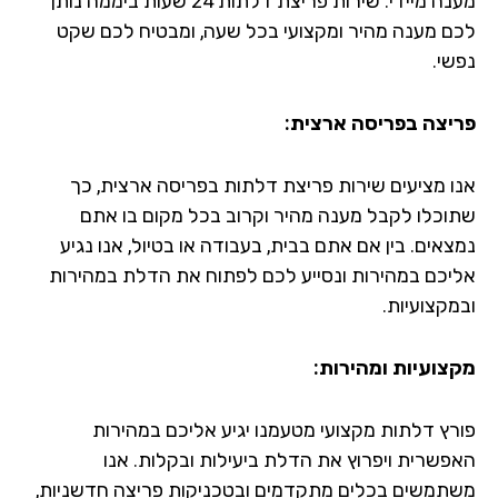
מענה מיידי. שירות פריצת דלתות 24 שעות ביממה נותן
לכם מענה מהיר ומקצועי בכל שעה, ומבטיח לכם שקט
נפשי.
פריצה בפריסה ארצית:
אנו מציעים שירות פריצת דלתות בפריסה ארצית, כך
שתוכלו לקבל מענה מהיר וקרוב בכל מקום בו אתם
נמצאים. בין אם אתם בבית, בעבודה או בטיול, אנו נגיע
אליכם במהירות ונסייע לכם לפתוח את הדלת במהירות
ובמקצועיות.
מקצועיות ומהירות:
פורץ דלתות מקצועי מטעמנו יגיע אליכם במהירות
האפשרית ויפרוץ את הדלת ביעילות ובקלות. אנו
משתמשים בכלים מתקדמים ובטכניקות פריצה חדשניות,