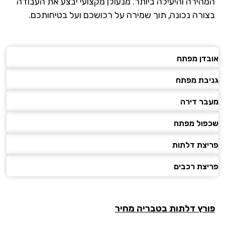
המהירה והיעילה ביותר. מנעולן מקצועי יבצע את העבודה
בצורה נכונה, תוך שמירה על רכושכם ועל בטיחותכם.
אובדן מפתח
גניבת מפתח
מעבר דירה
שכפול מפתח
פריצת דלתות
פריצת רכבים
פורץ דלתות בטבריה מחיר