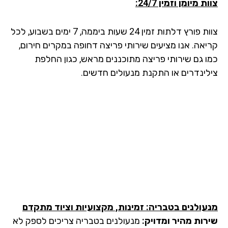
צוות מיומן וזמין 24/7:
צוות פורץ דלתות זמין 24 שעות ביממה, 7 ימים בשבוע, לכל
קריאה. אנו מציעים שירותי פריצה דחופה במקרים חירום,
כמו גם שירותי פריצה מתוכננים מראש, כגון החלפת
צילינדרים או התקנת מנעולים חדשים.
מנעולנים בטבריה: זמינות, מקצועיות וציוד מתקדם
שירות מהיר ומדויק:
מנעולנים בטבריה צריכים לספק לא