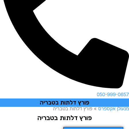
050-999-0657
פורץ דלתות בטבריה
מנעולן אקספרס
»
פורץ דלתות בטבריה
פורץ דלתות בטבריה