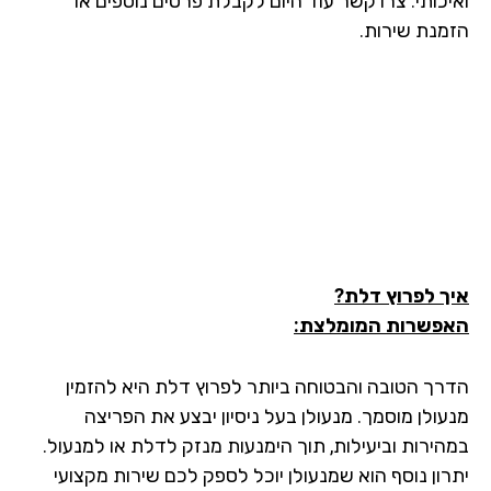
ואיכותי. צרו קשר עוד היום לקבלת פרטים נוספים או
הזמנת שירות.
איך לפרוץ דלת?
האפשרות המומלצת:
הדרך הטובה והבטוחה ביותר לפרוץ דלת היא להזמין
מנעולן מוסמך. מנעולן בעל ניסיון יבצע את הפריצה
במהירות וביעילות, תוך הימנעות מנזק לדלת או למנעול.
יתרון נוסף הוא שמנעולן יוכל לספק לכם שירות מקצועי