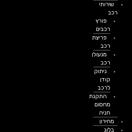
שירותי
רכב
פורץ
רכבים
פריצת
רכב
מנעולן
רכב
ניתוק
קודן
לרכב
התקנת
מחסום
חניה
מחירון
בלוג