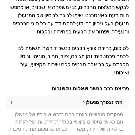
קש המלצות מחברים, בני משפחה או שכנים, או לחפש
ות דעת באינטרנט. שימו לב גם לניסיון של המנעולן:
עולן בעל ניסיון רב ידע להתמודד עם כל סוגי הרכבים
נעילה, ויפתור את הבעיה במהירות ובקלות.
יכום, בחירת פורץ רכבים בנשר דורשת תשומת לב
ה פרמטרים: זמן תגובה, ציוד, מחיר, מוניטין וניסיון.
פדה על כל אלה תבטיח לכם שירות מקצועי, יעיל
כותי.
יצת רכב בנשר שאלות ותשובות
מתי נצטרך מנעולן?
המקרים הנפוצים ביותר בהם נדרש שירותיו של מנעולן
הם כאשר נתקלים בקושי בפתיחת דלת. זה יכול לקרות
בדלתות של דירה, משרד, רכב או כל מקום אחר. הסיבות