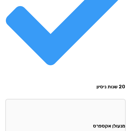
סיון
עולן אקספרס