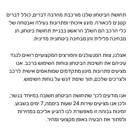
ושת הביטחון שלנו מורכבת מהרבה דברים, כולל דברים
נים לכאורה. מיגון איכותי ופתרונות נעילה ואבטחה של
י הרכב הם השלב הראשון בבניית תחושת ביטחון, הן
חינה פלילית והן מבחינה ביטחונית מדינית.
לנו, צוות המנעולנים והפורצים המקצועיים רואים לנגד
ניהם את חשיבות הביטחון ונוחות השימוש ברכב. אנו
יעים פתרונות מיגון מתקדמים שמותאמים אישית לרכב
צרכים שלכם, תוך שימת דגש על נוחות השימוש.
ו מודעים לכך שתחושת הביטחון חשובה במיוחד בנשר,
ולכן אנו מציעים שירות 24 שעות ביממה, 7 ימים בשבוע.
ינות גבוהה זו מאפשרת לנו להגיע אליכם במהירות
פתור את הבעיה באופן מקצועי ומהיר.