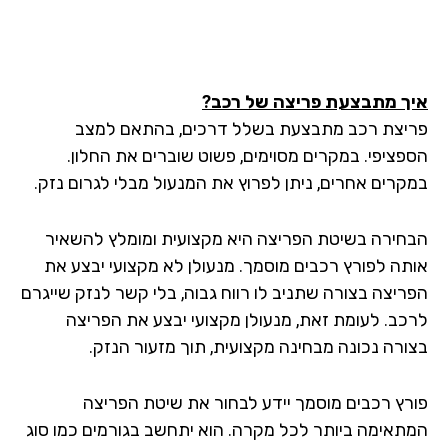
ך מתבצעת פריצה של רכב?
יצת רכב מתבצעת בשלל דרכים, בהתאם למצב
פציפי. במקרים מסוימים, פשוט שוברים את החלון.
קרים אחרים, ניתן לפרוץ את המנעול מבלי לגרום נזק.
חירה בשיטת הפריצה היא מקצועית ומומלץ להשאיר
תה לפורץ רכבים מוסמך. מנעולן לא מקצועי יבצע את
ריצה בצורה שתניב לו רווח גבוה, בלי קשר לנזק שייגרם
כב. לעומת זאת, מנעולן מקצועי יבצע את הפריצה
ורה נכונה מבחינה מקצועית, תוך מזעור הנזק.
רץ רכבים מוסמך יידע לבחור את שיטת הפריצה
תאימה ביותר לכל מקרה. הוא יתחשב בגורמים כמו סוג