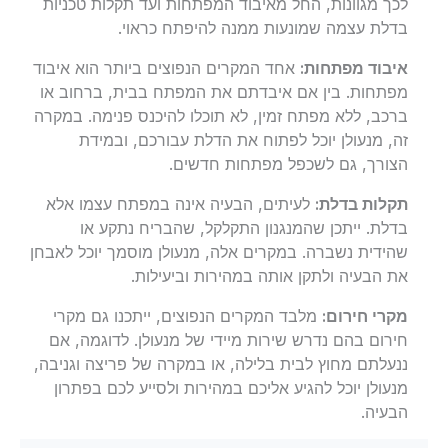
לכך מגוונות, החל מאיבוד המפתחות ועד תקלות טכניות
בדלת עצמה שמונעות ממנה להיפתח כראוי.
איבוד מפתחות:
אחד המקרים הנפוצים ביותר הוא איבוד
מפתחות. בין אם איבדתם את המפתח בבית, ברחוב או
ברכב, ללא מפתח זמין, לא תוכלו להיכנס פנימה. במקרה
זה, מנעולן יוכל לפתוח את הדלת עבורכם, ובמידת
הצורך, גם לשכפל מפתחות חדשים.
תקלות בדלת:
לעיתים, הבעיה אינה במפתח עצמו אלא
בדלת. ייתכן שהמנגנון התקלקל, שהבריח נתקע או
שהידית נשברה. במקרים אלה, מנעולן מוסמך יוכל לאבחן
את הבעיה ולתקן אותה במהירות וביעילות.
מקרי חירום:
מלבד המקרים הנפוצים, ייתכנו גם מקרי
חירום בהם נדרש שירות מיידי של מנעולן. לדוגמה, אם
ננעלתם מחוץ לבית בלילה, או במקרה של פריצה וגניבה,
מנעולן יוכל להגיע אליכם במהירות ולסייע לכם בפתרון
הבעיה.