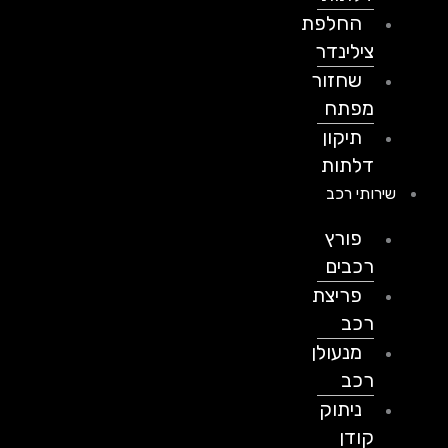
החלפת
צילינדר
שחזור
מפתח
תיקון
דלתות
שירותי רכב
פורץ
רכבים
פריצת
רכב
מנעולן
רכב
ניתוק
קודן