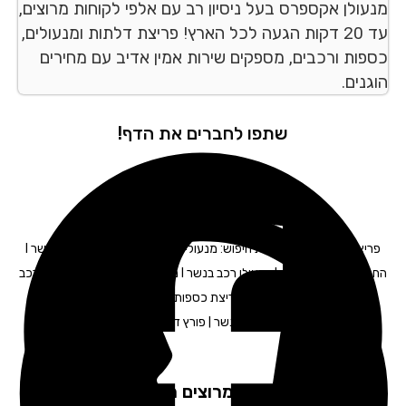
עולן אקספרס בעל ניסיון רב עם אלפי לקוחות מרוצים,
עד 20 דקות הגעה לכל הארץ! פריצת דלתות ומנעולים,
פות ורכבים, מספקים שירות אמין אדיב עם מחירים
נים.
שתפו לחברים את הדף!
פריצת רכב בנשר – תגיות חיפוש: מנעולים בנשר I החלפת מנעולים בנשר I
החלפת צילינדר בנשר I מנעולן רכב בנשר I מנעולן לרכב בנשר I מפתח לרכב
בנשר I תיקון דלתות בנשר I פריצת כספות בנשר I פתיחת דלתות בנשר I
מנעולנים בנשר | פורץ דלתות בנשר
לקוחות מרוצים ממליצים