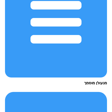
עולן מוסמך