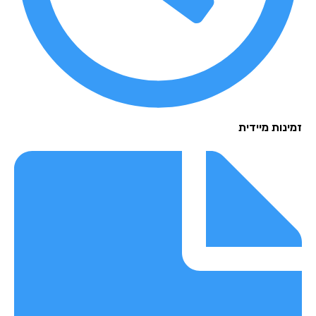
נות מיידית