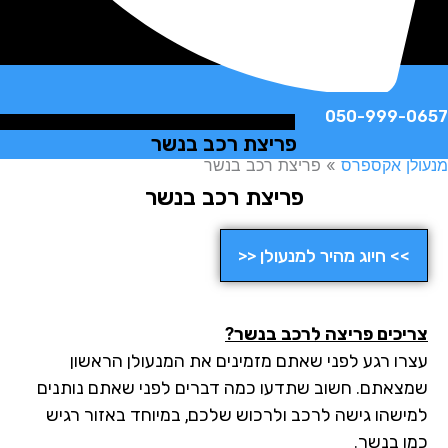
050-999-
פריצת רכב בנשר
ן אקספרס
»
פריצת רכב בנשר
פריצת רכב בנשר
>> חיוג מהיר למנעולן <<
יכים פריצה לרכב בנשר?
רו רגע לפני שאתם מזמינים את המנעולן הראשון
צאתם. חשוב שתדעו כמה דברים לפני שאתם נותנים
ישהו גישה לרכב ולרכוש שלכם, במיוחד באזור רגיש
ו בנשר.