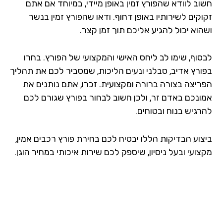
וב לוודא שהפורץ זמין באופן מיידי, במיוחד אם אתם
וקים לשירותיו באופן דחוף. ודאו שהפורץ זמין בנשר
הוא יכול להגיע אליכם תוך זמן קצר.
סוף, שימו לב ליחס האישי והמקצועי של הפורץ. בחרו
ורץ אדיב, סבלני ונעים הליכות, שמסביר לכם את תהליך
ריצה בצורה ברורה ומקצועית. זכרו, אתם נותנים את
ונכם באדם זר, ולכן חשוב לבחור בפורץ שגורם לכם
רגיש בנוח ובטוחים.
צוע הבדיקות הללו יבטיח לכם בחירת פורץ רכבים אמין,
ועי ובעל ניסיון, שיספק לכם שירות איכותי במחיר הוגן.