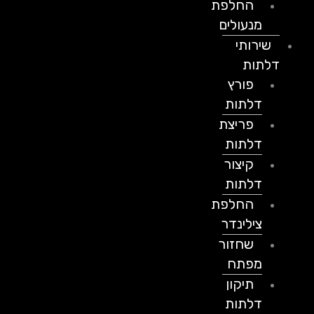
החלפת
מנעולים
שירותי
דלתות
פורץ
דלתות
פריצת
דלתות
קיצור
דלתות
החלפת
צילינדר
שחזור
מפתח
תיקון
דלתות