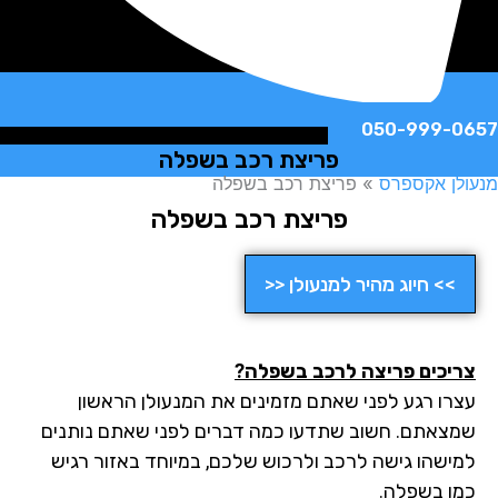
050-999-
פריצת רכב בשפלה
ן אקספרס
»
פריצת רכב בשפלה
פריצת רכב בשפלה
>> חיוג מהיר למנעולן <<
יכים פריצה לרכב בשפלה?
רו רגע לפני שאתם מזמינים את המנעולן הראשון
צאתם. חשוב שתדעו כמה דברים לפני שאתם נותנים
ישהו גישה לרכב ולרכוש שלכם, במיוחד באזור רגיש
ו בשפלה.