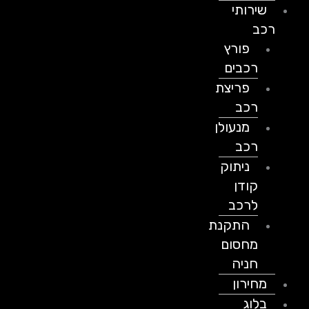
שירותי
רכב
פורץ
רכבים
פריצת
רכב
מנעולן
רכב
ניתוק
קודן
לרכב
התקנת
מחסום
חניה
מחירון
בלוג