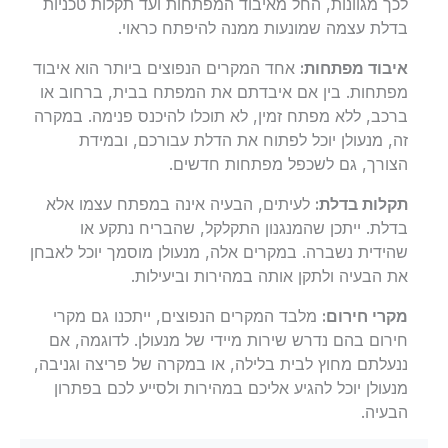
לכך מגוונות, החל מאיבוד המפתחות ועד תקלות טכניות
בדלת עצמה שמונעות ממנה להיפתח כראוי.
איבוד מפתחות:
אחד המקרים הנפוצים ביותר הוא איבוד
מפתחות. בין אם איבדתם את המפתח בבית, ברחוב או
ברכב, ללא מפתח זמין, לא תוכלו להיכנס פנימה. במקרה
זה, מנעולן יוכל לפתוח את הדלת עבורכם, ובמידת
הצורך, גם לשכפל מפתחות חדשים.
תקלות בדלת:
לעיתים, הבעיה אינה במפתח עצמו אלא
בדלת. ייתכן שהמנגנון התקלקל, שהבריח נתקע או
שהידית נשברה. במקרים אלה, מנעולן מוסמך יוכל לאבחן
את הבעיה ולתקן אותה במהירות וביעילות.
מקרי חירום:
מלבד המקרים הנפוצים, ייתכנו גם מקרי
חירום בהם נדרש שירות מיידי של מנעולן. לדוגמה, אם
ננעלתם מחוץ לבית בלילה, או במקרה של פריצה וגניבה,
מנעולן יוכל להגיע אליכם במהירות ולסייע לכם בפתרון
הבעיה.