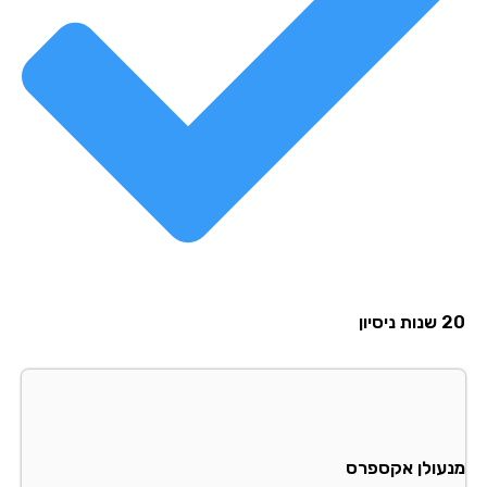
סיון
עולן אקספרס