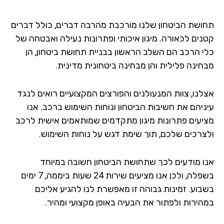
ושת הביטחון שלנו מורכבת מהרבה דברים, כולל דברים
נים לכאורה. מיגון איכותי ופתרונות נעילה ואבטחה של
י הרכב הם השלב הראשון בבניית תחושת ביטחון, הן
חינה פלילית והן מבחינה ביטחונית מדינית.
לנו, צוות המנעולנים והפורצים המקצועיים רואים לנגד
ניהם את חשיבות הביטחון ונוחות השימוש ברכב. אנו
יעים פתרונות מיגון מתקדמים שמותאמים אישית לרכב
צרכים שלכם, תוך שימת דגש על נוחות השימוש.
ו מודעים לכך שתחושת הביטחון חשובה במיוחד
בשפלה, ולכן אנו מציעים שירות 24 שעות ביממה, 7 ימים
בוע. זמינות גבוהה זו מאפשרת לנו להגיע אליכם
הירות ולפתור את הבעיה באופן מקצועי ומהיר.