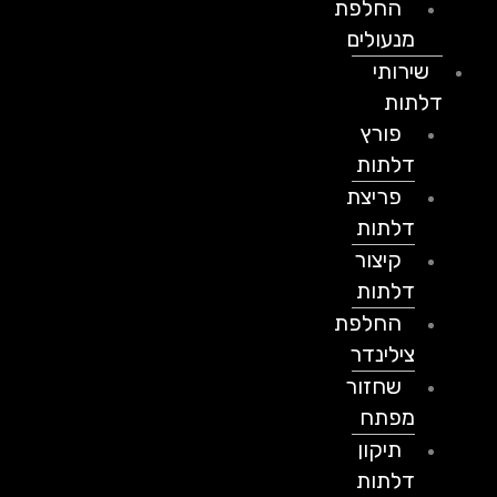
החלפת
מנעולים
שירותי
דלתות
פורץ
דלתות
פריצת
דלתות
קיצור
דלתות
החלפת
צילינדר
שחזור
מפתח
תיקון
דלתות