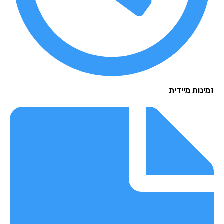
נות מיידית