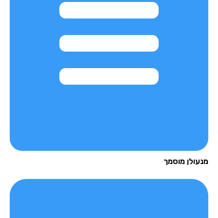
עולן מוסמך