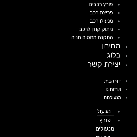
פורץ רכבים
פריצת רכב
מנעולן רכב
ניתוק קודן לרכב
התקנת מחסום חניה
מחירון
בלוג
יצירת קשר
דף הבית
אודותינו
מנעולנות
מנעולן
פורץ
מנעולים