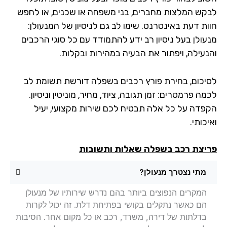
קש המלצות מחברים, בני משפחה או שכנים, או לחפש
ות דעת באינטרנט. שימו לב גם לניסיון של המנעולן:
עולן בעל ניסיון רב ידע להתמודד עם כל סוגי הרכבים
נעילה, ויפתור את הבעיה במהירות ובקלות.
יכום, בחירת פורץ רכבים בשפלה דורשת תשומת לב
ה פרמטרים: זמן תגובה, ציוד, מחיר, מוניטין וניסיון.
פדה על כל אלה תבטיח לכם שירות מקצועי, יעיל
כותי.
יצת רכב בשפלה שאלות ותשובות
מתי נצטרך מנעולן?
המקרים הנפוצים ביותר בהם נדרש שירותיו של מנעולן
הם כאשר נתקלים בקושי בפתיחת דלת. זה יכול לקרות
בדלתות של דירה, משרד, רכב או כל מקום אחר. הסיבות