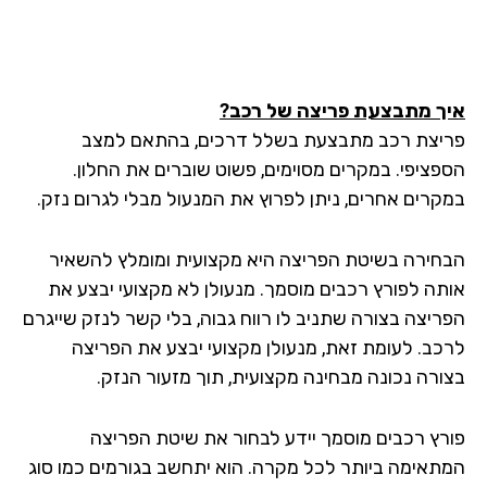
ך מתבצעת פריצה של רכב?
יצת רכב מתבצעת בשלל דרכים, בהתאם למצב
פציפי. במקרים מסוימים, פשוט שוברים את החלון.
קרים אחרים, ניתן לפרוץ את המנעול מבלי לגרום נזק.
חירה בשיטת הפריצה היא מקצועית ומומלץ להשאיר
תה לפורץ רכבים מוסמך. מנעולן לא מקצועי יבצע את
ריצה בצורה שתניב לו רווח גבוה, בלי קשר לנזק שייגרם
כב. לעומת זאת, מנעולן מקצועי יבצע את הפריצה
ורה נכונה מבחינה מקצועית, תוך מזעור הנזק.
רץ רכבים מוסמך יידע לבחור את שיטת הפריצה
תאימה ביותר לכל מקרה. הוא יתחשב בגורמים כמו סוג