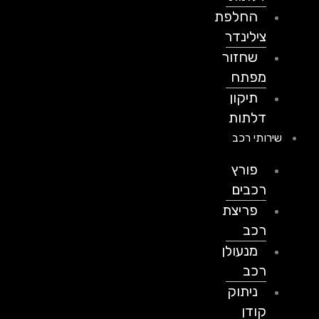
החלפת
צילינדר
שחזור
מפתח
תיקון
דלתות
שירותי רכב
פורץ
רכבים
פריצת
רכב
מנעולן
רכב
ניתוק
קודן