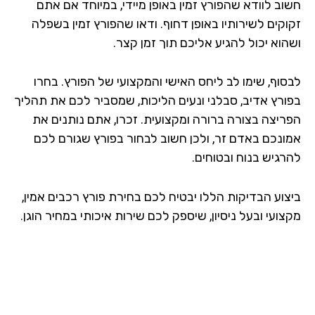
וב לוודא שהפורץ זמין באופן מיידי, במיוחד אם אתם
וקים לשירותיו באופן דחוף. ודאו שהפורץ זמין בשפלה
הוא יכול להגיע אליכם תוך זמן קצר.
סוף, שימו לב ליחס האישי והמקצועי של הפורץ. בחרו
ורץ אדיב, סבלני ונעים הליכות, שמסביר לכם את תהליך
ריצה בצורה ברורה ומקצועית. זכרו, אתם נותנים את
ונכם באדם זר, ולכן חשוב לבחור בפורץ שגורם לכם
רגיש בנוח ובטוחים.
צוע הבדיקות הללו יבטיח לכם בחירת פורץ רכבים אמין,
ועי ובעל ניסיון, שיספק לכם שירות איכותי במחיר הוגן.