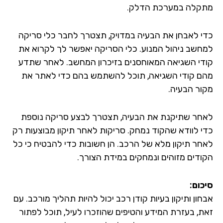
קלה במערכת הדלק.
י לאבחן את הבעיה במדויק, תצטרך לחבר כלי סריקה
חשב ניהול המנוע. כלי הסריקה יאפשר לך לקרוא את
די השגיאה המאוחסנים בזיכרון המחשב. לאחר שתדע
ם קודי השגיאה, תוכל להשתמש בהם כדי לאתר את
ור הבעיה.
חר שתיקנת את הבעיה, תצטרך לבצע סריקה נוספת
י לוודא שהקוד נמחק. סריקות לאחר תיקון מבוצעות רק
חר תיקון מלא של הרכב. הן חשובות כדי להבטיח כי כל
ודים מזוהים ונמחקים במידת הצורך.
כום:
ון ותיקון בעיות קודן רכב יכול להיות תהליך מורכב. עם
ת, בעזרת המידע והטיפים שהוזכרו לעיל, תוכל לפתור