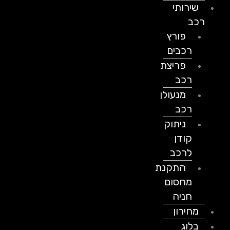
שירותי
רכב
פורץ
רכבים
פריצת
רכב
מנעולן
רכב
ניתוק
קודן
לרכב
התקנת
מחסום
חניה
מחירון
בלוג