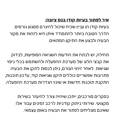
ך לפתור בעיות קודן בנס ציונה
:
ות קודן הן עניין שכיח שיכול להיגרם ממגוון גורמים.
רך הטובה ביותר להתמודד איתן היא לזהות את מקור
עיה ולבצע את התיקון המתאים.
ילה, יש לנתח את הודעות השגיאה המופיעות, לבדוק
 קבצי הלוג של מערכת ההפעלה ולהשתמש בכלי ניפוי
יאות. לאחר זיהוי הגורם, ניתן לנסות לתקן את הבעיה.
רונות אפשריים כוללים תיקון שגיאות קוד, עדכון תוכנות,
קנת תוכנות חדשות או שינוי הגדרות מערכת ההפעלה.
קרים מורכבים, ייתכן שיהיה צורך להיעזר בשירות
ועי. שירותי ניתוק קודניות לרכב זמינים עבור אלו
ינם מצליחים לפתור את הבעיה באופן עצמאי.