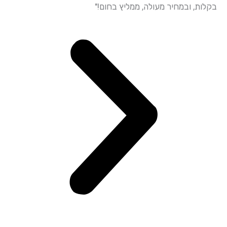
ות, ובמחיר מעולה, ממליץ בחום!"
ובאדיבות