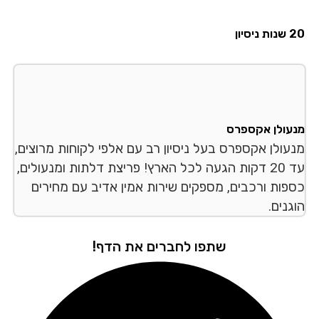
סיון
עולן אקספרס
עולן אקספרס בעל ניסיון רב עם אלפי לקוחות מרוצים,
עד 20 דקות הגעה לכל הארץ! פריצת דלתות ומנעולים,
פות ורכבים, מספקים שירות אמין אדיב עם מחירים
נים.
שתפו לחברים את הדף!