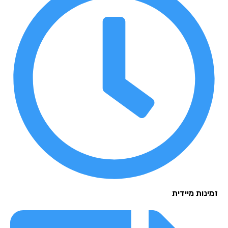
נות מיידית