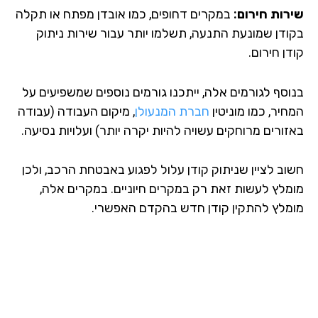
רות חירום:
במקרים דחופים, כמו אובדן מפתח או תקלה
ודן שמונעת התנעה, תשלמו יותר עבור שירות ניתוק
ן חירום.
וסף לגורמים אלה, ייתכנו גורמים נוספים שמשפיעים על
יר, כמו מוניטין
חברת המנעולן
, מיקום העבודה (עבודה
זורים מרוחקים עשויה להיות יקרה יותר) ועלויות נסיעה.
וב לציין שניתוק קודן עלול לפגוע באבטחת הרכב, ולכן
מלץ לעשות זאת רק במקרים חיוניים. במקרים אלה,
מלץ להתקין קודן חדש בהקדם האפשרי.