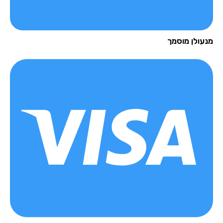
עולן מוסמך