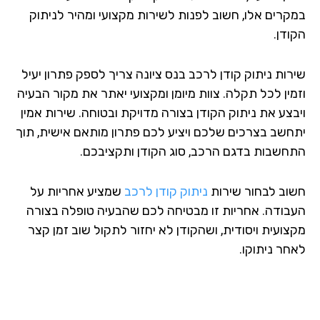
קרים אלו, חשוב לפנות לשירות מקצועי ומהיר לניתוק
ודן.
רות ניתוק קודן לרכב בנס ציונה צריך לספק פתרון יעיל
מין לכל תקלה. צוות מיומן ומקצועי יאתר את מקור הבעיה
בצע את ניתוק הקודן בצורה מדויקת ובטוחה. שירות אמין
חשב בצרכים שלכם ויציע לכם פתרון מותאם אישית, תוך
חשבות בדגם הרכב, סוג הקודן ותקציבכם.
וב לבחור שירות
ניתוק קודן לרכב
שמציע אחריות על
בודה. אחריות זו מבטיחה לכם שהבעיה טופלה בצורה
צועית ויסודית, ושהקודן לא יחזור לתקול שוב זמן קצר
חר ניתוקו.