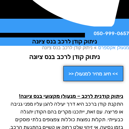
050-999-
ניתוק קודן לרכב בנס ציונה
ן אקספרס
»
ניתוק קודן לרכב בנס ציונה
ניתוק קודן לרכב בנס ציונה
>> חיוג מהיר למנעולן <<
תוק קודנית לרכב – מנעולן מקצועי בנס ציונה!
קנת קודן ברכב היא דרך יעילה להגן עליו מפני גניבה
 פריצה. עם זאת, ייתכנו מקרים בהם הקודן יתגלה
עייתי. תקלות נפוצות כוללות צפצופים בלתי פוסקים
מן נסיעה, אי זיהוי שלט רחוק או קשיים בהתנעת הרכב.