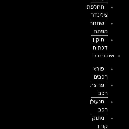
החלפת
צילינדר
שחזור
מפתח
תיקון
דלתות
שירותי רכב
פורץ
רכבים
פריצת
רכב
מנעולן
רכב
ניתוק
קודן