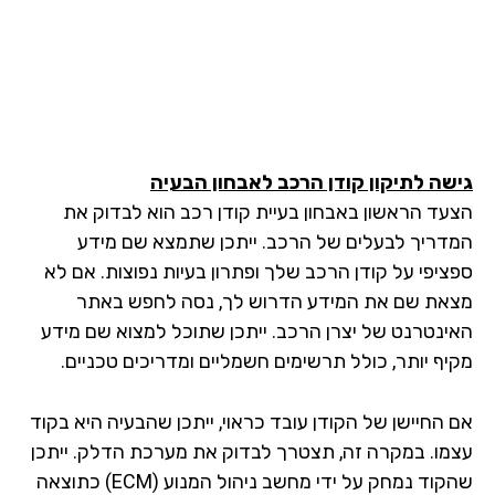
שה לתיקון קודן הרכב לאבחון הבעיה
עד הראשון באבחון בעיית קודן רכב הוא לבדוק את
דריך לבעלים של הרכב. ייתכן שתמצא שם מידע
ציפי על קודן הרכב שלך ופתרון בעיות נפוצות. אם לא
את שם את המידע הדרוש לך, נסה לחפש באתר
ינטרנט של יצרן הרכב. ייתכן שתוכל למצוא שם מידע
יף יותר, כולל תרשימים חשמליים ומדריכים טכניים.
 החיישן של הקודן עובד כראוי, ייתכן שהבעיה היא בקוד
מו. במקרה זה, תצטרך לבדוק את מערכת הדלק. ייתכן
שהקוד נמחק על ידי מחשב ניהול המנוע (ECM) כתוצאה