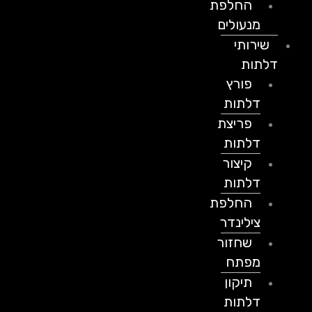
החלפת
מנעולים
שירותי
דלתות
פורץ
דלתות
פריצת
דלתות
קיצור
דלתות
החלפת
צילינדר
שחזור
מפתח
תיקון
דלתות