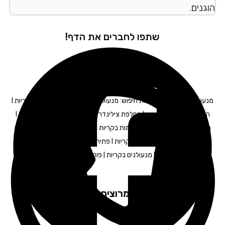
הוגנים.
שתפו לחברים את הדף!
מנעולן רכב בקריות – תגיות חיפוש: מנעולים בקריות I פורץ מנעולים בקריות I
החלפת מנעולים בקריות I החלפת צילינדר בקריות I מנעולן לרכב בקריות I
מפתח לרכב בקריות I תיקון דלתות בקריות I פריצת כספות בקריות I פריצת
רכבים בקריות I פורץ דלתות בקריות I פתיחת דלתות בקריות I פורץ רכבים
בקריות I מנעולנים בקריות | פורץ דלתות בקריות
לקוחות מרוצים ממליצים