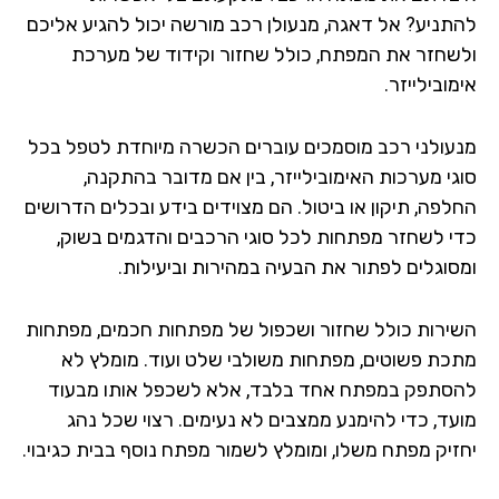
להתניע? אל דאגה, מנעולן רכב מורשה יכול להגיע אליכם
ולשחזר את המפתח, כולל שחזור וקידוד של מערכת
אימובילייזר.
מנעולני רכב מוסמכים עוברים הכשרה מיוחדת לטפל בכל
סוגי מערכות האימובילייזר, בין אם מדובר בהתקנה,
החלפה, תיקון או ביטול. הם מצוידים בידע ובכלים הדרושים
כדי לשחזר מפתחות לכל סוגי הרכבים והדגמים בשוק,
ומסוגלים לפתור את הבעיה במהירות וביעילות.
השירות כולל שחזור ושכפול של מפתחות חכמים, מפתחות
מתכת פשוטים, מפתחות משולבי שלט ועוד. מומלץ לא
להסתפק במפתח אחד בלבד, אלא לשכפל אותו מבעוד
מועד, כדי להימנע ממצבים לא נעימים. רצוי שכל נהג
יחזיק מפתח משלו, ומומלץ לשמור מפתח נוסף בבית כגיבוי.