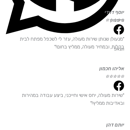
יוסף דוידי
פייסבוק
☆
☆
☆
☆
☆
"מנעולן שנותן שירות מעולה, עזר לי לשכפל מפתח לבית
בקלות, ובמחיר מעולה, ממליץ בחום!"
ווצאפ
אליהו חכמון
☆
☆
☆
☆
☆
"שירות מעולה, יחס אישי וחייכני, ביצע עבודה במהירות
ובאדיבות ממליץ!"
יותם דהן