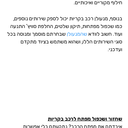
חילוף מקוריים ואיכותיים.
בנוסף, מנעולן רכב בקריות יכול לספק שירותים נוספים,
כמו שכפול מפתחות, תיקון שלטים, החלפת סוויץ' התנעה
ועוד. חשוב לוודא
שהמנעולן
שבחרתם מוסמך ומנוסה בכל
סוגי השירותים הללו, ושהוא משתמש בציוד מתקדם
ועדכני.
שחזור ושכפול מפתח לרכב בקריות
איבדתם את מפתח הרכב? נתקעתם בלי אפשרות