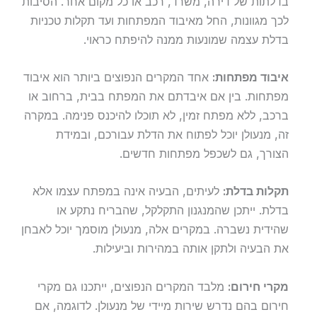
בדלתות של דירה, משרד, רכב או כל מקום אחר. הסיבות
לכך מגוונות, החל מאיבוד המפתחות ועד תקלות טכניות
בדלת עצמה שמונעות ממנה להיפתח כראוי.
איבוד מפתחות:
אחד המקרים הנפוצים ביותר הוא איבוד
מפתחות. בין אם איבדתם את המפתח בבית, ברחוב או
ברכב, ללא מפתח זמין, לא תוכלו להיכנס פנימה. במקרה
זה, מנעולן יוכל לפתוח את הדלת עבורכם, ובמידת
הצורך, גם לשכפל מפתחות חדשים.
תקלות בדלת:
לעיתים, הבעיה אינה במפתח עצמו אלא
בדלת. ייתכן שהמנגנון התקלקל, שהבריח נתקע או
שהידית נשברה. במקרים אלה, מנעולן מוסמך יוכל לאבחן
את הבעיה ולתקן אותה במהירות וביעילות.
מקרי חירום:
מלבד המקרים הנפוצים, ייתכנו גם מקרי
חירום בהם נדרש שירות מיידי של מנעולן. לדוגמה, אם