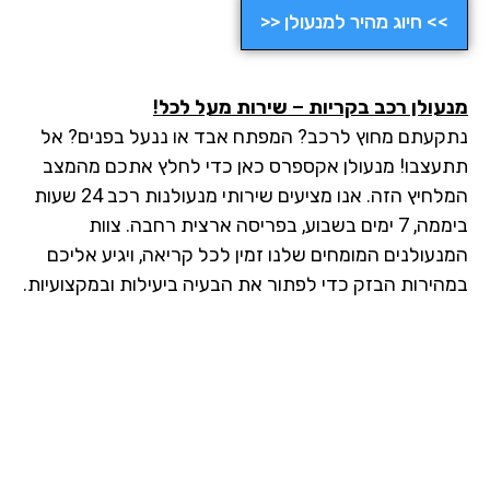
>> חיוג מהיר למנעולן <<
מנעולן רכב בקריות – שירות מעל לכל!
נתקעתם מחוץ לרכב? המפתח אבד או ננעל בפנים? אל
תתעצבו! מנעולן אקספרס כאן כדי לחלץ אתכם מהמצב
המלחיץ הזה. אנו מציעים שירותי מנעולנות רכב 24 שעות
ביממה, 7 ימים בשבוע, בפריסה ארצית רחבה. צוות
המנעולנים המומחים שלנו זמין לכל קריאה, ויגיע אליכם
במהירות הבזק כדי לפתור את הבעיה ביעילות ובמקצועיות.