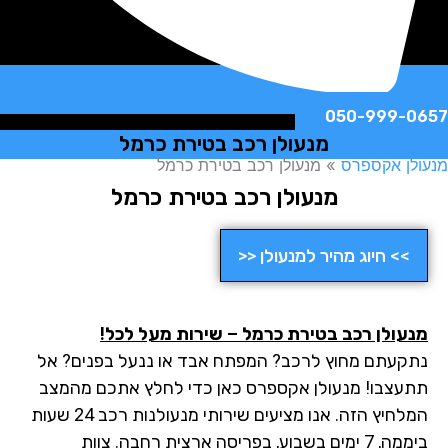
050-999-
מנעולן רכב בטירת כרמל
ן אקספרס
»
מנעולן רכב בטירת כרמל
מנעולן רכב בטירת כרמל
>> חיוג מהיר למנעולן <<
עולן רכב בטירת כרמל – שירות מעל לכל!
קעתם מחוץ לרכב? המפתח אבד או ננעל בפנים? אל
עצבו! מנעולן אקספרס כאן כדי לחלץ אתכם מהמצב
המלחיץ הזה. אנו מציעים שירותי מנעולנות רכב 24 שעות
ביממה, 7 ימים בשבוע, בפריסה ארצית רחבה. צוות