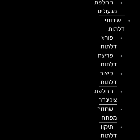
החלפת
מנעולים
שירותי
דלתות
פורץ
דלתות
פריצת
דלתות
קיצור
דלתות
החלפת
צילינדר
שחזור
מפתח
תיקון
דלתות