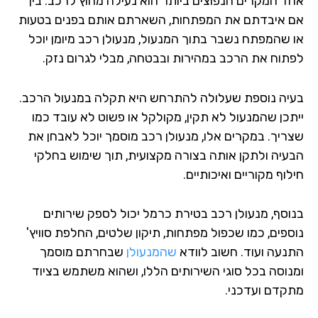
ד המקרים הנפוצים ביותר הוא נעילה מחוץ לרכב. בין
 איבדתם את המפתחות, השארתם אותם בפנים בטעות
 שהמפתח נשבר בתוך המנעול, מנעולן רכב מיומן יוכל
תוח את הרכב במהירות ובבטחה, מבלי לגרום נזק.
יה נוספת שעלולה להתרחש היא תקלה במנעול הרכב.
תכן שהמנעול לא תקין, מקולקל או פשוט לא עובד כמו
ריך. במקרים אלו, מנעולן רכב מוסמך יוכל לאבחן את
עיה ולתקן אותה בצורה מקצועית, תוך שימוש בחלקי
וף מקוריים ואיכותיים.
וסף, מנעולן רכב בטירת כרמל יכול לספק שירותים
ספים, כמו שכפול מפתחות, תיקון שלטים, החלפת סוויץ'
נעה ועוד. חשוב לוודא
שהמנעולן
שבחרתם מוסמך
נוסה בכל סוגי השירותים הללו, ושהוא משתמש בציוד
קדם ועדכני.