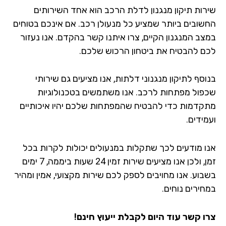
רות תיקון מנגנון לדלת הרכב הוא אחד השירותים
שובים ביותר שמציע כל מנעולן רכב. אם אינכם בטוחים
צב המנגנון הקיים, צרו איתנו קשר בהקדם. אנו נעזור
ם להבטיח את ביטחון הרכוש שלכם.
סף לתיקון מנגנוני דלתות, אנו מציעים גם שירותי
פול מפתחות לרכב. אנו משתמשים בטכנולוגיות
קדמות כדי להבטיח שהמפתחות שלכם יהיו איכותיים
ידים.
ו מודעים לכך שתקלות במנעולים יכולות לקרות בכל
זמן, ולכן אנו מציעים שירות זמין 24 שעות ביממה, 7 ימים
בוע. אנו מחויבים לספק לכם שירות מקצועי, אמין ומהיר
חירים נוחים.
ו קשר עוד היום לקבלת ייעוץ חינם!