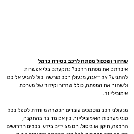
זור ושכפול מפתח לרכב בטירת כרמל
בדתם את מפתח הרכב? נתקעתם בלי אפשרות
תניע? אל דאגה, מנעולן רכב מורשה יכול להגיע אליכם
שחזר את המפתח, כולל שחזור וקידוד של מערכת
ובילייזר.
עולני רכב מוסמכים עוברים הכשרה מיוחדת לטפל בכל
גי מערכות האימובילייזר, בין אם מדובר בהתקנה,
לפה, תיקון או ביטול. הם מצוידים בידע ובכלים הדרושים