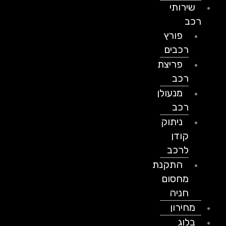
שירותי
רכב
פורץ
רכבים
פריצת
רכב
מנעולן
רכב
ניתוק
קודן
לרכב
התקנת
מחסום
חניה
מחירון
בלוג