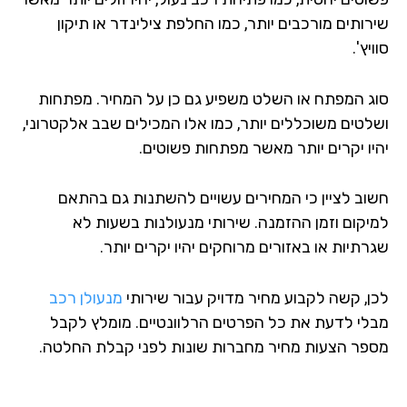
רותים מורכבים יותר, כמו החלפת צילינדר או תיקון
יץ'.
ג המפתח או השלט משפיע גם כן על המחיר. מפתחות
לטים משוכללים יותר, כמו אלו המכילים שבב אלקטרוני,
יו יקרים יותר מאשר מפתחות פשוטים.
וב לציין כי המחירים עשויים להשתנות גם בהתאם
יקום וזמן ההזמנה. שירותי מנעולנות בשעות לא
תיות או באזורים מרוחקים יהיו יקרים יותר.
ן, קשה לקבוע מחיר מדויק עבור שירותי
מנעולן רכב
לי לדעת את כל הפרטים הרלוונטיים. מומלץ לקבל
פר הצעות מחיר מחברות שונות לפני קבלת החלטה.