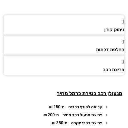
ק קודן
פת דלתות
צת רכב
עולן רכב בטירת כרמל מחיר
קריאה לפורץ רכבים
מ-150 ₪
פריצת מנעול רכב מחיר
מ-200 ₪
פריצת רכבי יוקרה
מ-350 ₪