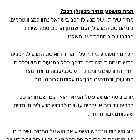
ה מושפע מחיר מנעולן רכב?
ר שירותיו של מנעולן רכב בישראל נתון למגוון גורמים,
ניהם סוג המנעול, דגם ושנתון הרכב, סוג השירות
דרש, סוג המפתח או השלט.
ורם המשפיע ביותר על המחיר הוא סוג המנעול. רכבים
שים יחסית מצוידים בדרך כלל במנעולים משוכללים
ר, הדורשים מיומנות וידע טכני גבוהים יותר מצד
נעולן, וכתוצאה מכך גם עלותם גבוהה יותר.
רם נוסף המשפיע על המחיר הוא דגם ושנתון הרכב.
בים נדירים או יקרים עשויים לדרוש מנעולים מיוחדים,
לותם גבוהה יותר.
ג השירות הנדרש משפיע אף הוא על המחיר. שירותים
וטים יחסית, כמו פתיחת רכב נעול, יהיו זולים יותר מאשר