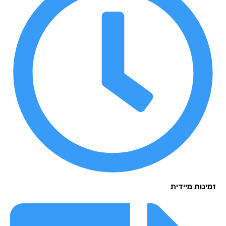
נות מיידית