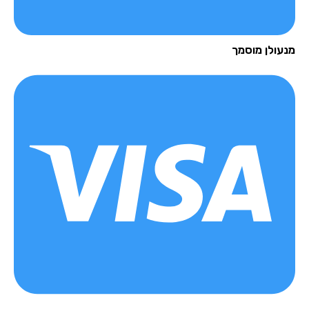
עולן מוסמך