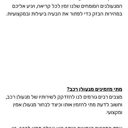
נעולנים המומחים שלנו זמין לכל קריאה, ויגיע אליכם
הירות הבזק כדי לפתור את הבעיה ביעילות ובמקצועיות.
י מזמינים מנעולן רכב?
בים רבים גורמים לנו להזדקק לשירותיו של מנעולן רכב,
שוב לדעת מתי להזמין אותו וכיצד לבחור מנעולן אמין
צועי.