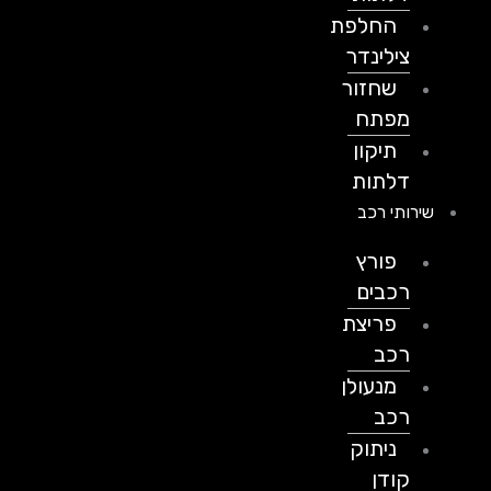
החלפת
צילינדר
שחזור
מפתח
תיקון
דלתות
שירותי רכב
פורץ
רכבים
פריצת
רכב
מנעולן
רכב
ניתוק
קודן