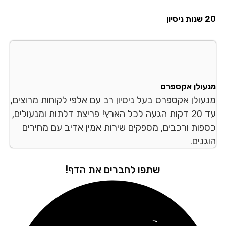
סיון
עולן אקספרס
עולן אקספרס בעל ניסיון רב עם אלפי לקוחות מרוצים,
עד 20 דקות הגעה לכל הארץ! פריצת דלתות ומנעולים,
פות ורכבים, מספקים שירות אמין אדיב עם מחירים
נים.
שתפו לחברים את הדף!