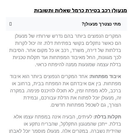
עולן רכב בטירת כרמל שאלות ותשובות
מתי נצטרך מנעולן?
המקרים הנפוצים ביותר בהם נדרש שירותיו של מנעולן
הם כאשר נתקלים בקושי בפתיחת דלת. זה יכול לקרות
בדלתות של דירה, משרד, רכב או כל מקום אחר. הסיבות
לכך מגוונות, החל מאיבוד המפתחות ועד תקלות טכניות
בדלת עצמה שמונעות ממנה להיפתח כראוי.
איבוד מפתחות:
אחד המקרים הנפוצים ביותר הוא איבוד
מפתחות. בין אם איבדתם את המפתח בבית, ברחוב או
ברכב, ללא מפתח זמין, לא תוכלו להיכנס פנימה. במקרה
זה, מנעולן יוכל לפתוח את הדלת עבורכם, ובמידת
הצורך, גם לשכפל מפתחות חדשים.
תקלות בדלת:
לעיתים, הבעיה אינה במפתח עצמו אלא
בדלת. ייתכן שהמנגנון התקלקל, שהבריח נתקע או
שהידית נשברה. במקרים אלה, מנעולן מוסמך יוכל לאבחן