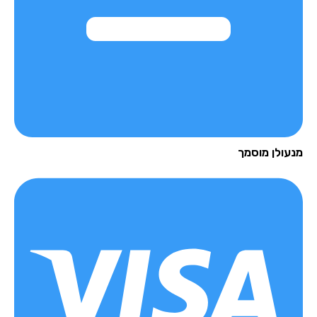
עולן מוסמך