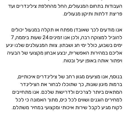
בודות בתחום המנעולים, החל מהחלפת צילינדרים ועד
יצת דלתות ותיקון מנעולים.
ו מודעים לכך שאובדן מפתח או תקלה במנעול יכולים
להוביל למצוקה רבה, ולכן אנו זמינים 24 שעות ביממה, 7
ם בשבוע, כולל ימי חג ושבתון. צוות המנעולנים שלנו יגיע
יכם במהירות האפשרית, יבצע אבחון מקצועי של הבעיה
תור אותה באופן יעיל ובטוח.
סף, אנו מציעים מגוון רחב של צילינדרים איכותיים,
מות מיגון שונות, כך שתוכלו לבחור את הצילינדר
תאים ביותר לצרכים ולדרישות שלכם. אנו מתחייבים
חירים הוגנים ושווים לכל כיס, מתוך האמונה כי לכל
וח מגיע לקבל שירות איכותי ומקצועי במחיר משתלם.