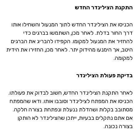
קנת הצילינדר החדש
ניסו את הצילינדר החדש לתוך המנעול והשחילו אותו
ך החור בדלת. לאחר מכן, השתמשו בברגים כדי
חזיר את המנעול למקומו. הקפידו להבריג את הברגים
טב, אך הימנעו מהידוק יתר. לאחר מכן, החזירו את הידית
קומה.
יקת פעולת הצילינדר
חר התקנת הצילינדר החדש, חשוב לבדוק את פעולתו.
ניסו את המפתח לצילינדר וסובבו אותו. ודאו שהמפתח
תובב בקלות ושהדלת ננעלת ונפתחת בצורה חלקה.
 אתם נתקלים בבעיות, ייתכן שהצילינדר לא הותקן
ורה נכונה.