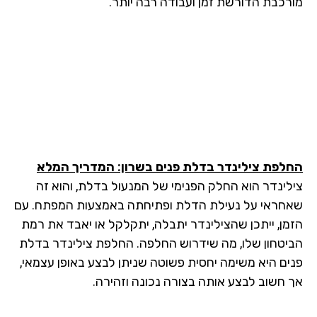
רכבת הדורשת זמן ועבודה רבה יותר.
לפת צילינדר בדלת פנים בשרון: המדריך המלא
לינדר הוא החלק הפנימי של המנעול בדלת, והוא זה
חראי על נעילת הדלת ופתיחתה באמצעות המפתח. עם
מן, ייתכן שהצילינדר יתבלה, יתקלקל או יאבד את רמת
יטחון שלו, מה שידרוש החלפה. החלפת צילינדר בדלת
ים היא משימה יחסית פשוטה שניתן לבצע באופן עצמאי,
 חשוב לבצע אותה בצורה נכונה וזהירה.