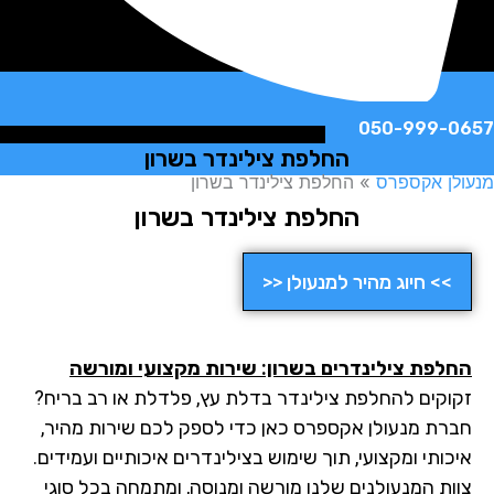
050-999-
החלפת צילינדר בשרון
ן אקספרס
»
החלפת צילינדר בשרון
החלפת צילינדר בשרון
>> חיוג מהיר למנעולן <<
לפת צילינדרים בשרון: שירות מקצועי ומורשה
וקים להחלפת צילינדר בדלת עץ, פלדלת או רב בריח?
רת מנעולן אקספרס כאן כדי לספק לכם שירות מהיר,
ותי ומקצועי, תוך שימוש בצילינדרים איכותיים ועמידים.
ות המנעולנים שלנו מורשה ומנוסה, ומתמחה בכל סוגי