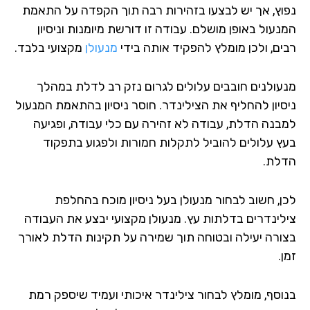
וץ, אך יש לבצעו בזהירות רבה תוך הקפדה על התאמת
עול באופן מושלם. עבודה זו דורשת מיומנות וניסיון
ים, ולכן מומלץ להפקיד אותה בידי
מנעולן
מקצועי בלבד.
עולנים חובבים עלולים לגרום נזק רב לדלת במהלך
סיון להחליף את הצילינדר. חוסר ניסיון בהתאמת המנעול
בנה הדלת, עבודה לא זהירה עם כלי עבודה, ופגיעה
ץ עלולים להוביל לתקלות חמורות ולפגוע בתפקוד
לת.
ן, חשוב לבחור מנעולן בעל ניסיון מוכח בהחלפת
לינדרים בדלתות עץ. מנעולן מקצועי יבצע את העבודה
ורה יעילה ובטוחה תוך שמירה על תקינות הדלת לאורך
.
וסף, מומלץ לבחור צילינדר איכותי ועמיד שיספק רמת