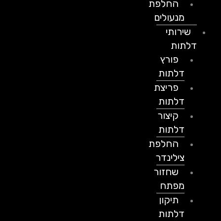
החלפת
מנעולים
שירותי
דלתות
פורץ
דלתות
פריצת
דלתות
קיצור
דלתות
החלפת
צילינדר
שחזור
מפתח
תיקון
דלתות