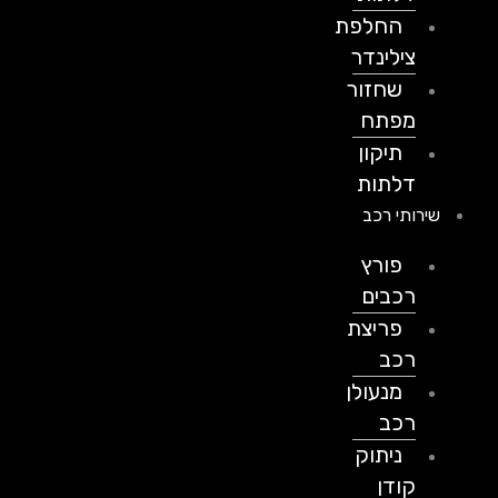
החלפת
צילינדר
שחזור
מפתח
תיקון
דלתות
שירותי רכב
פורץ
רכבים
פריצת
רכב
מנעולן
רכב
ניתוק
קודן