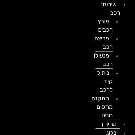
שירותי
רכב
פורץ
רכבים
פריצת
רכב
מנעולן
רכב
ניתוק
קודן
לרכב
התקנת
מחסום
חניה
מחירון
בלוג