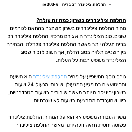
החלפת צילינדר רב בריח
מ-300 ₪
לפת צילינדרים בשרון: כמה זה עולה?
יר החלפת צילינדרים בשרון משתנה בהתאם לגורמים
נים. סוג הצילינדר הוא גורם מרכזי: החלפת צילינדר רב
יח תעלה יותר מאשר החלפת צילינדר פלדלת. הבחירה
ן השניים תלויה בסוג הדלת, אך חשוב לזכור שסוג
ילינדר משפיע רבות על העלות.
רם נוסף המשפיע על מחיר
החלפת צילינדר
הוא השעה
והסיטואציה בה מגיע המנעולן. שירותי מנעולן 24 שעות
רון יהיו יקרים יותר מאשר שירותים בשעות סטנדרטיות,
וון שהעבודה מתבצעת בשעות לא שגרתיות.
ך העבודה משפיע אף הוא על המחיר. החלפת צילינדר
וטה יחסית תהיה זולה יותר מאשר החלפת צילינדר