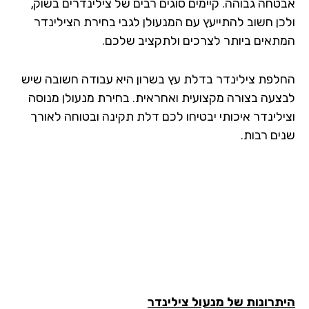
טחה גבוהה. קיימים סוגים רבים של צילינדרים בשוק,
כן חשוב להתייעץ עם המנעולן לגבי בחירת הצילינדר
תאים ביותר לצרכים ולתקציב שלכם.
לפת צילינדר בדלת עץ בשרון היא עבודה חשובה שיש
צעה בצורה מקצועית ואחראית. בחירת מנעולן מנוסה
ילינדר איכותי יבטיחו לכם דלת תקינה ובטוחה לאורך
ים רבות.
תרונות של מנעול צילינדר