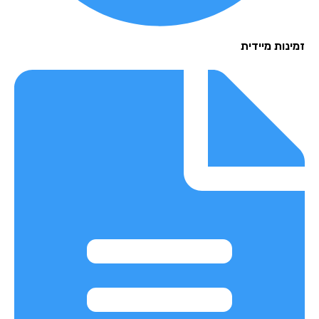
נות מיידית