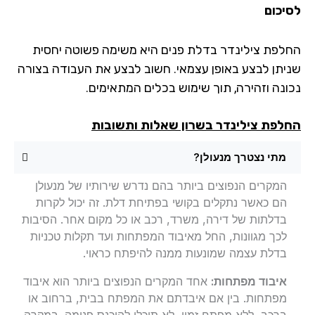
יכום
לפת צילינדר בדלת פנים היא משימה פשוטה יחסית
יתן לבצע באופן עצמאי. חשוב לבצע את העבודה בצורה
ונה וזהירה, תוך שימוש בכלים המתאימים.
לפת צילינדר בשרון שאלות ותשובות
מתי נצטרך מנעולן?
המקרים הנפוצים ביותר בהם נדרש שירותיו של מנעולן
הם כאשר נתקלים בקושי בפתיחת דלת. זה יכול לקרות
בדלתות של דירה, משרד, רכב או כל מקום אחר. הסיבות
לכך מגוונות, החל מאיבוד המפתחות ועד תקלות טכניות
בדלת עצמה שמונעות ממנה להיפתח כראוי.
איבוד מפתחות:
אחד המקרים הנפוצים ביותר הוא איבוד
מפתחות. בין אם איבדתם את המפתח בבית, ברחוב או
ברכב, ללא מפתח זמין, לא תוכלו להיכנס פנימה. במקרה