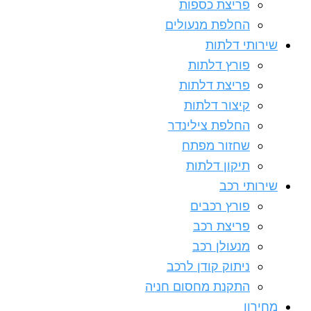
פריצת כספות
החלפת מנעולים
שירותי דלתות
פורץ דלתות
פריצת דלתות
קיצור דלתות
החלפת צילינדר
שחזור מפתח
תיקון דלתות
שירותי רכב
פורץ רכבים
פריצת רכב
מנעולן רכב
ניתוק קודן לרכב
התקנת מחסום חניה
מחירון