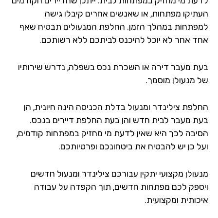
עת מי מחזיק במפתחות לבית. ייתכן שהדיירים הקודמים
תיקו מפתחות, או שאנשים אחרים קיבלו גישה
פתחות במהלך הזמן. החלפת המנעולים תבטיח שאף
ד אחר לא יוכל להיכנס לביתכם ללא רשותכם.
ת מעבר דירה או השכרת נכס בשפלה, נדרש שירותיו
 מנעולן מוסמך.
לפת צילינדר ומנעול בדלת הכניסה הינה חיונית, הן
ת מעבר לבית חדש והן בעת החלפת דיירים בנכס.
יבה לכך היא שאין לדעת מי מחזיק במפתחות קודמים,
ל כן יש להבטיח את ביטחונכם ופרטיותכם.
עולן מקצועי יתקין עבורכם צילינדר ומנעול חדשים
ספק לכם מפתחות חדשים, תוך הקפדה על עבודה
כותית ומקצועית.