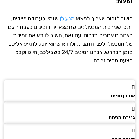
ינות:
וב לזכור שצריך למצוא
מנעולן
שזמין לעבודה מיידית,
תכן שמרבית המנעולנים שתמצאו יהיו זמינים לעבודה גם
זורים אחרים בדרום. עם זאת, חשוב לוודא את זמינותו
 המנעולן לפני הזמנתו, ולוודא שהוא יוכל להגיע אליכם
בזמן הנדרש. אנחנו זמינים 24/7 בשבילכם, חייגו וקבלו
עת מחיר זריזה!
דן מפתח
בת מפתח