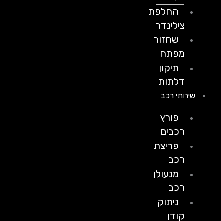
החלפת
צילינדר
שחזור
מפתח
תיקון
דלתות
שירותי רכב
פורץ
רכבים
פריצת
רכב
מנעולן
רכב
ניתוק
קודן