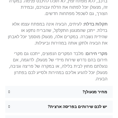
ברכב, ללא מפתח זמין, לא תוכלו להיכנס פנימה. במקרה
זה, מנעולן יוכל לפתוח את הדלת עבורכם, ובמידת
הצורך, גם לשכפל מפתחות חדשים.
תקלות בדלת:
לעיתים, הבעיה אינה במפתח עצמו אלא
בדלת. ייתכן שהמנגנון התקלקל, שהבריח נתקע או
שהידית נשברה. במקרים אלה, מנעולן מוסמך יוכל לאבחן
את הבעיה ולתקן אותה במהירות וביעילות.
מקרי חירום:
מלבד המקרים הנפוצים, ייתכנו גם מקרי
חירום בהם נדרש שירות מיידי של מנעולן. לדוגמה, אם
ננעלתם מחוץ לבית בלילה, או במקרה של פריצה וגניבה,
מנעולן יוכל להגיע אליכם במהירות ולסייע לכם בפתרון
הבעיה.
מחיר מנעולן?
יש לכם שירותים בפריסה ארצית?