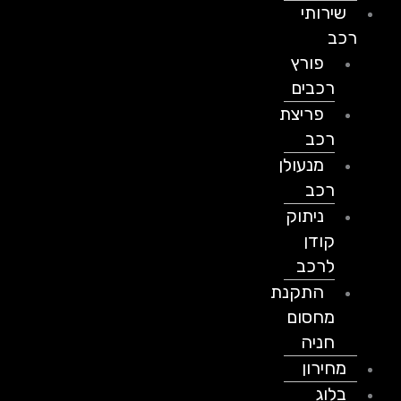
שירותי
רכב
פורץ
רכבים
פריצת
רכב
מנעולן
רכב
ניתוק
קודן
לרכב
התקנת
מחסום
חניה
מחירון
בלוג