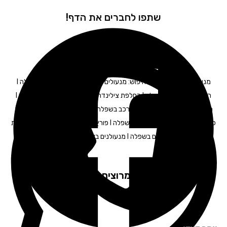
שתפו לחברים את הדף!
מנעולן בשפלה – תגיות חיפוש: מנעולים בשפלה I פורץ מנעולים בשפלה I
החלפת מנעולים בשפלה I החלפת צילינדר בשפלה I מנעולן רכב בשפלה I
מנעולן לרכב בשפלה I מפתח לרכב בשפלה I תיקון דלתות בשפלה I פריצת
כספות בשפלה I פריצת רכבים בשפלה I פורץ דלתות בשפלה I פתיחת דלתות
בשפלה I פורץ רכבים בשפלה I מנעולנים בשפלה | פורץ דלתות בשפלה
לקוחות מרוצים ממליצים