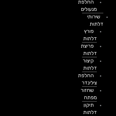
החלפת
מנעולים
שירותי
דלתות
פורץ
דלתות
פריצת
דלתות
קיצור
דלתות
החלפת
צילינדר
שחזור
מפתח
תיקון
דלתות