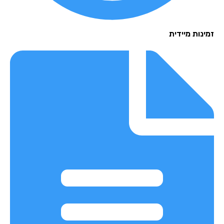
נות מיידית