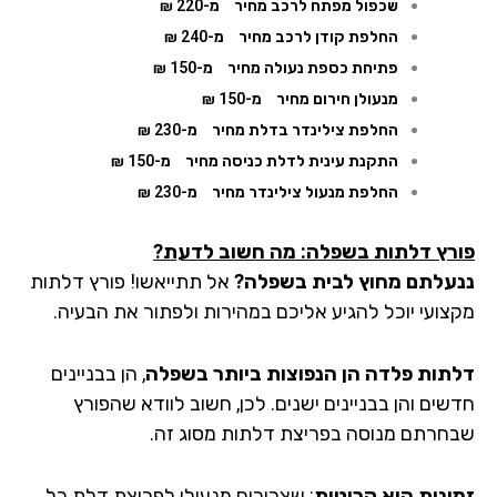
שכפול מפתח לרכב מחיר
מ-220 ₪
החלפת קודן לרכב מחיר
מ-240 ₪
פתיחת כספת נעולה מחיר
מ-150 ₪
מנעולן חירום מחיר
מ-150 ₪
החלפת צילינדר בדלת מחיר
מ-230 ₪
התקנת עינית לדלת כניסה מחיר
מ-150 ₪
החלפת מנעול צילינדר מחיר
מ-230 ₪
רץ דלתות בשפלה: מה חשוב לדעת?
עלתם מחוץ לבית בשפלה?
אל תתייאשו! פורץ דלתות
צועי יוכל להגיע אליכם במהירות ולפתור את הבעיה.
תות פלדה הן הנפוצות ביותר
בשפלה
, הן בבניינים
שים והן בבניינים ישנים. לכן, חשוב לוודא שהפורץ
חרתם מנוסה בפריצת דלתות מסוג זה.
ינות היא קריטית
: שצריכים מנעולן לפריצת דלת כל