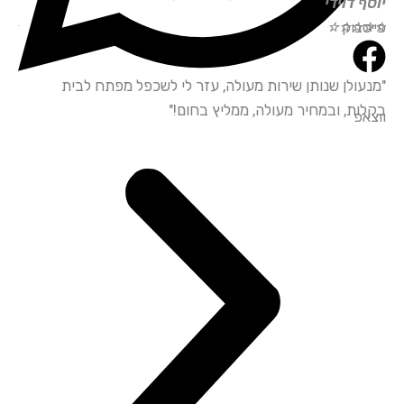
ף דוידי
אליהו חכ
סבוק
☆
☆
☆
☆
☆
☆
☆
☆
עולן שנותן שירות מעולה, עזר לי לשכפל מפתח לבית
"שירות מ
ות, ובמחיר מעולה, ממליץ בחום!"
ובאדיבות
אפ