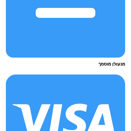
עולן מוסמך