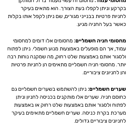
סומי עמוד:
מחסום זה עשוי מעמוד ברזל המותקן
רקע וניתן לקפלו בעת הצורך. הוא מתאים בעיקר
ניות פרטיות בבנייני מגורים, שם ניתן לקפל אותו בקלות
שר בעל החניה מגיע.
סומי חניה חשמליים:
מחסומים אלו דומים למחסומי
וד, אך הם מופעלים באמצעות מנוע חשמלי. ניתן לפתוח
סגור אותם באמצעות שלט רחוק, מה שמקנה נוחות רבה
תר. מחסומי חניה חשמליים מתאימים הן לחניות פרטיות
 לחניונים ציבוריים.
רים חשמליים:
ניתן להשתמש בשערים חשמליים גם
וסם חניה. שערים אלו מותקנים בכניסה לחניון וניתן
תוח ולסגור אותם באמצעות שלט רחוק או באמצעות
רכת בקרת כניסה. שערים חשמליים מתאימים בעיקר
יונים ציבוריים גדולים.