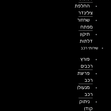
החלפת
צילינדר
שחזור
מפתח
תיקון
דלתות
שירותי רכב
פורץ
רכבים
פריצת
רכב
מנעולן
רכב
ניתוק
קודן