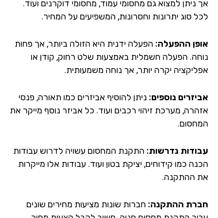
 ניתן למצוא גם מחסומי עמוד, מחסומי דוקרנים ועוד.
ל סוג יתרונות וחסרונות, המשפיעים על המחיר.
פן ההפעלה:
הפעלה ידנית היא הזולה ביותר, אך פחות
חה. הפעלה חשמלית באמצעות שלט רחוק, קודן או
ליקציה יקרה יותר, אך נוחה משמעותית.
יזרים נוספים:
ניתן להוסיף אביזרים כמו תאורה, פנסי
הרה, מערכת זיהוי רכבים ועוד. כל אביזר נוסף מייקר את
חסום.
ודות נדרשות:
התקנת המחסום עשויה לדרוש עבודות
ה כמו קידוחים, יציקת בטון ועוד. עבודות אלו מייקרות
 ההתקנה.
רת ההתקנה:
חברות שונות מציעות מחירים שונים
ור התקנת מחסום חניה. חשוב לקבל הצעות מחיר