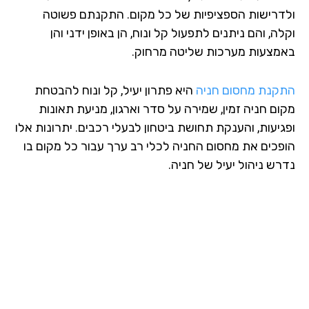
דרישות הספציפיות של כל מקום. התקנתם פשוטה
ה, והם ניתנים לתפעול קל ונוח, הן באופן ידני והן
מצעות מערכות שליטה מרחוק.
קנת מחסום חניה
היא פתרון יעיל, קל ונוח להבטחת
ום חניה זמין, שמירה על סדר וארגון, מניעת תאונות
גיעות, והענקת תחושת ביטחון לבעלי רכבים. יתרונות אלו
פכים את מחסום החניה לכלי רב ערך עבור כל מקום בו
רש ניהול יעיל של חניה.