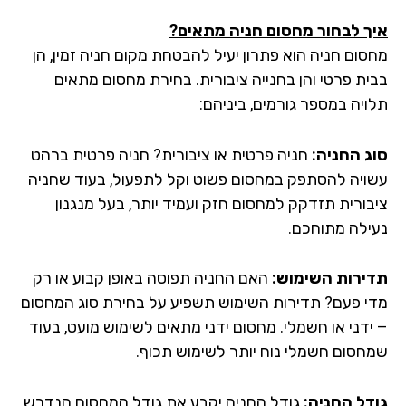
ך לבחור מחסום חניה מתאים?
סום חניה הוא פתרון יעיל להבטחת מקום חניה זמין, הן
ית פרטי והן בחנייה ציבורית. בחירת מחסום מתאים
ויה במספר גורמים, ביניהם:
ג החניה:
חניה פרטית או ציבורית? חניה פרטית ברהט
ויה להסתפק במחסום פשוט וקל לתפעול, בעוד שחניה
בורית תזדקק למחסום חזק ועמיד יותר, בעל מנגנון
ילה מתוחכם.
ירות השימוש:
האם החניה תפוסה באופן קבוע או רק
י פעם? תדירות השימוש תשפיע על בחירת סוג המחסום
ידני או חשמלי. מחסום ידני מתאים לשימוש מועט, בעוד
חסום חשמלי נוח יותר לשימוש תכוף.
דל החניה:
גודל החניה יקבע את גודל המחסום הנדרש.