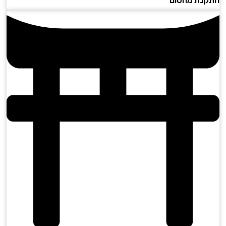
נת מחסום