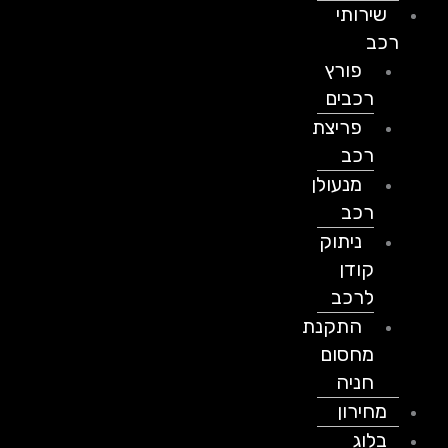
שירותי
רכב
פורץ
רכבים
פריצת
רכב
מנעולן
רכב
ניתוק
קודן
לרכב
התקנת
מחסום
חניה
מחירון
בלוג