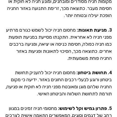
ומות חניה מסודרים ומובחנים, ומונע חניה לא חוקית או
ימת מעבר. כתוצאה מכך, זרימת התנועה באזור החניה
פכת יעילה ובטוחה יותר.
מחסום חניה יכול לשמש כגורם מרתיע
ני חניה לא אחראית. התקנתו מסייעת במניעת תופעות
ו חניה כפולה, חסימת כניסה או יציאה, ופגיעה ברכבים
רים. כתוצאה מכך, הסיכוי לתאונות ופגיעות באזור
ניה פוחת משמעותית.
מחסום חניה יכול להעניק תחושת
חון ורוגע לבעלי רכבים החונים באזור. ידיעה כי מקום
ניה שלהם מוגן ומאובטח מפני חניה לא חוקית או פגיעה,
רמת לתחושת השלווה והביטחון האישי.
מחסומי חניה זמינים במגוון
ב של דגמים וסוגים, המאפשרים התאמה אישית לצרכים