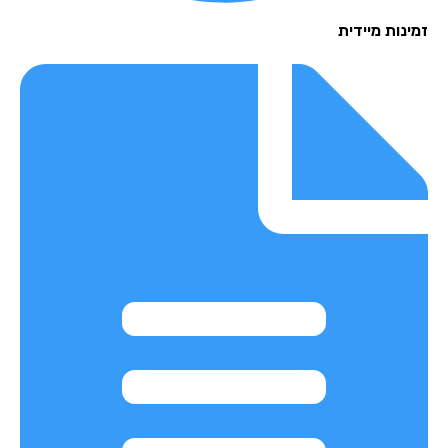
נות מיידית