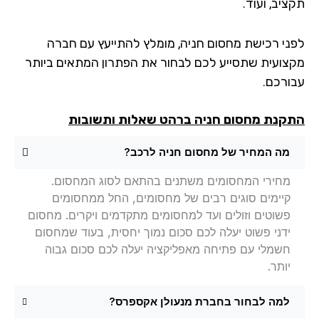
יב, ועוד.
ני רכישת מחסום חניה, מומלץ להתייעץ עם חברה
צועית שתסייע לכם לבחור את הפתרון המתאים ביותר
ורכם.
קנת מחסום חניה
ברהט שאלות ותשובות
מה המחיר של מחסום חניה לרכב?
מחירי המחסומים משתנים בהתאם לסוג המחסום.
קיימים סוגים רבים של מחסומים, החל ממחסומים
פשוטים וזולים ועד למחסומים מתקדמים ויקרים. מחסום
ידני פשוט יעלה לכם סכום נמוך יחסית, בעוד שמחסום
חשמלי עם פתיחה מאפליקציה יעלה לכם סכום גבוה
יותר.
למה לבחור בחברת מנעולן אקספרס?