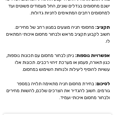
נם מחסומים בגדלים שונים, החל מעמודים פשוטים ועד
חסומים רחבים המתאימים לחניות גדולות.
ציב:
מחסומי חניה מוצעים במגוון רחב של מחירים.
וב לקבוע תקציב מראש ולבחור מחסום איכותי המתאים
שרויות נוספות:
ניתן לבחור מחסום עם תכונות נוספות,
ן תאורה, פעמון או מערכת זיהוי רכבים. תכונות אלו
ויות להוסיף ליעילות ולנוחות השימוש במחסום.
יכום:
בחירת מחסום חניה מתאימה תלויה במספר
רמים. חשוב להגדיר את הצרכים שלכם, להשוות מחירים
בחור מחסום איכותי ועמיד.