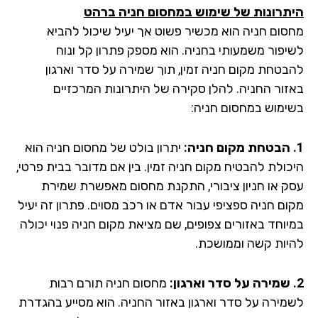
תרונות של שימוש במחסום חניה ברהט
סום חניה הוא מכשיר פשוט אך יעיל שיכול להביא
יפור משמעותי בחניה. הוא מספק פתרון קל ונוח
בטחת מקום חניה זמין, תוך שמירה על סדר וארגון
זור החניה. להלן סקירה של היתרונות המרכזיים
ימוש במחסום חניה:
יתרון בולט של מחסום חניה הוא
כולת להבטיח מקום חניה זמין. בין אם מדובר בבית פרטי,
ק או חניון ציבורי, התקנת מחסום מאפשרת שמירת
ום חניה ספציפי עבור אדם או רכב מסוים. פתרון זה יעיל
יוחד באזורים צפופים, שם מציאת מקום חניה פנוי יכולה
יות קשה וממושכת.
מחסום חניה תורם רבות
מירה על סדר וארגון באזור החניה. הוא מסייע בהגדרת