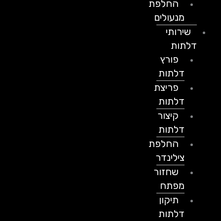
החלפת
מנעולים
שירותי
דלתות
פורץ
דלתות
פריצת
דלתות
קיצור
דלתות
החלפת
צילינדר
שחזור
מפתח
תיקון
דלתות