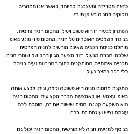
את מטרידה ומעצבנת במיוחד, כאשר אנו ממהרים
וקים לחניה באופן מיידי.
תרון לבעיה זו הוא פשוט ויעיל: מחסום חניה פרטית.
יגוד לשלטים האוסרים על חניה, מחסום פיזי מונע באופן
חלט כניסת רכבים שאינם מורשים לחניה הפרטית
כם. חברת מנעולי דוד מציעה מגוון רחב של שומרי חניה
ניים איכותיים, המותקנים בתוך החניה ומונעים כניסת
י רכב במצב נעול.
קנת מחסום חניה היא פשוטה וקלה, וניתן לבצע אותה
ופן עצמאי או באמצעות חברה מקצועית. מחסום חניה
א השקעה קטנה יחסית ששווה את זה, וחוסכת לכם
גמת נפש ועוגמת זמן רבה.
וסף למניעת חניה לא מורשית, מחסום חניה יכול גם