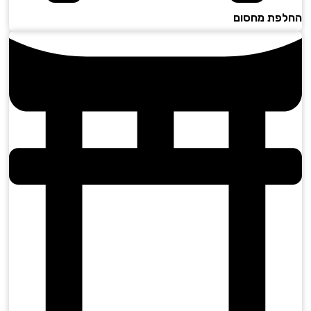
פת מחסום