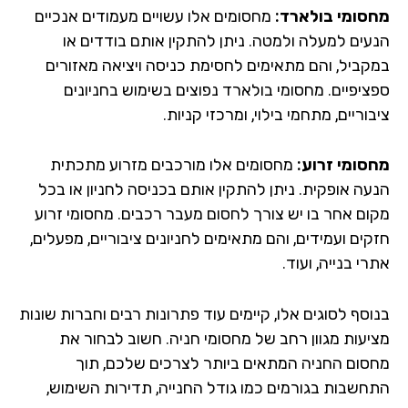
סומי בולארד:
מחסומים אלו עשויים מעמודים אנכיים
עים למעלה ולמטה. ניתן להתקין אותם בודדים או
קביל, והם מתאימים לחסימת כניסה ויציאה מאזורים
ציפיים. מחסומי בולארד נפוצים בשימוש בחניונים
וריים, מתחמי בילוי, ומרכזי קניות.
סומי זרוע:
מחסומים אלו מורכבים מזרוע מתכתית
עה אופקית. ניתן להתקין אותם בכניסה לחניון או בכל
ום אחר בו יש צורך לחסום מעבר רכבים. מחסומי זרוע
ים ועמידים, והם מתאימים לחניונים ציבוריים, מפעלים,
י בנייה, ועוד.
וסף לסוגים אלו, קיימים עוד פתרונות רבים וחברות שונות
יעות מגוון רחב של מחסומי חניה. חשוב לבחור את
סום החניה המתאים ביותר לצרכים שלכם, תוך
חשבות בגורמים כמו גודל החנייה, תדירות השימוש,