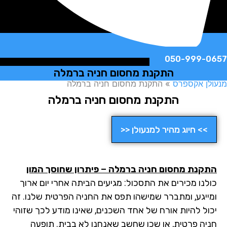
050-999-
התקנת מחסום חניה ברמלה
ן אקספרס
»
התקנת מחסום חניה ברמלה
התקנת מחסום חניה ברמלה
>> חיוג מהיר למנעולן <<
קנת מחסום חניה ברמלה – פיתרון שחוסך המון
לנו מכירים את התסכול: מגיעים הביתה אחרי יום ארוך
ייגע, ומתברר שמישהו תפס את החניה הפרטית שלנו. זה
ול להיות אורח של אחד השכנים, שאינו מודע לכך שזוהי
יה פרטית, או שכן שחשב שאנחנו לא בבית. תופעה