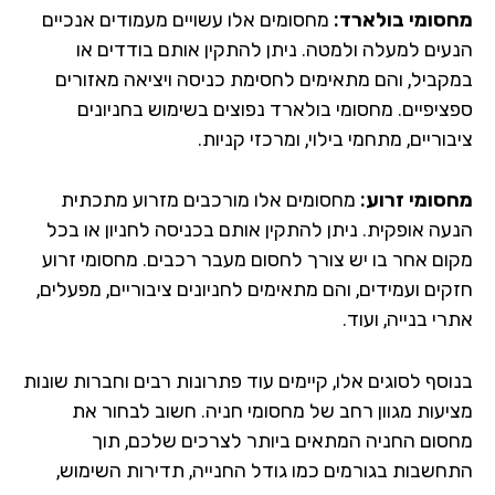
סומי בולארד:
מחסומים אלו עשויים מעמודים אנכיים
עים למעלה ולמטה. ניתן להתקין אותם בודדים או
קביל, והם מתאימים לחסימת כניסה ויציאה מאזורים
ציפיים. מחסומי בולארד נפוצים בשימוש בחניונים
וריים, מתחמי בילוי, ומרכזי קניות.
סומי זרוע:
מחסומים אלו מורכבים מזרוע מתכתית
עה אופקית. ניתן להתקין אותם בכניסה לחניון או בכל
ום אחר בו יש צורך לחסום מעבר רכבים. מחסומי זרוע
ים ועמידים, והם מתאימים לחניונים ציבוריים, מפעלים,
י בנייה, ועוד.
וסף לסוגים אלו, קיימים עוד פתרונות רבים וחברות שונות
יעות מגוון רחב של מחסומי חניה. חשוב לבחור את
סום החניה המתאים ביותר לצרכים שלכם, תוך
חשבות בגורמים כמו גודל החנייה, תדירות השימוש,