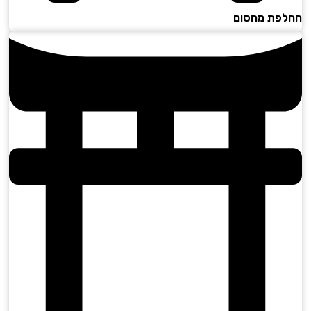
פת מחסום