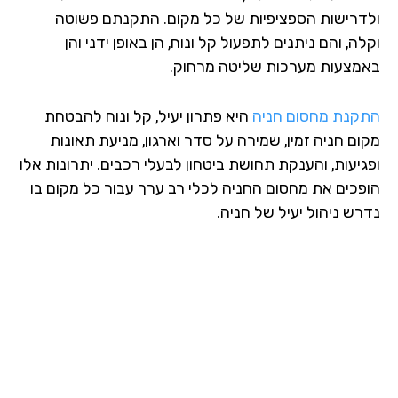
דרישות הספציפיות של כל מקום. התקנתם פשוטה
ה, והם ניתנים לתפעול קל ונוח, הן באופן ידני והן
מצעות מערכות שליטה מרחוק.
קנת מחסום חניה
היא פתרון יעיל, קל ונוח להבטחת
ום חניה זמין, שמירה על סדר וארגון, מניעת תאונות
גיעות, והענקת תחושת ביטחון לבעלי רכבים. יתרונות אלו
פכים את מחסום החניה לכלי רב ערך עבור כל מקום בו
רש ניהול יעיל של חניה.