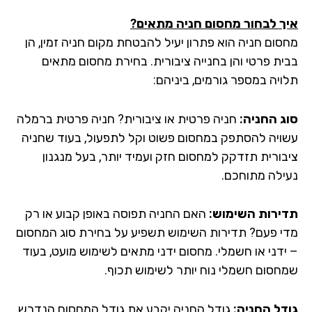
ך לבחור מחסום חניה מתאים?
סום חניה הוא פתרון יעיל להבטחת מקום חניה זמין, הן
ית פרטי והן בחנייה ציבורית. בחירת מחסום מתאים
ויה במספר גורמים, ביניהם:
ג החניה:
חניה פרטית או ציבורית? חניה פרטית ברמלה
ויה להסתפק במחסום פשוט וקל לתפעול, בעוד שחניה
בורית תזדקק למחסום חזק ועמיד יותר, בעל מנגנון
ילה מתוחכם.
ירות השימוש:
האם החניה תפוסה באופן קבוע או רק
י פעם? תדירות השימוש תשפיע על בחירת סוג המחסום
ידני או חשמלי. מחסום ידני מתאים לשימוש מועט, בעוד
חסום חשמלי נוח יותר לשימוש תכוף.
דל החניה:
גודל החניה יקבע את גודל המחסום הנדרש.