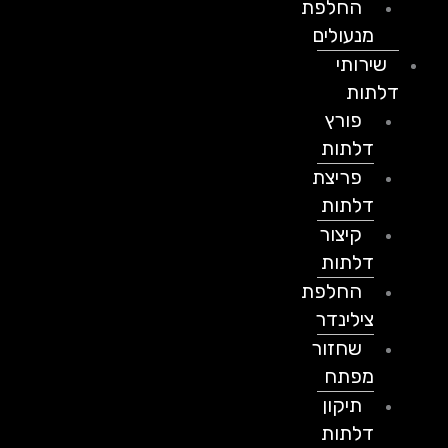
החלפת
מנעולים
שירותי
דלתות
פורץ
דלתות
פריצת
דלתות
קיצור
דלתות
החלפת
צילינדר
שחזור
מפתח
תיקון
דלתות