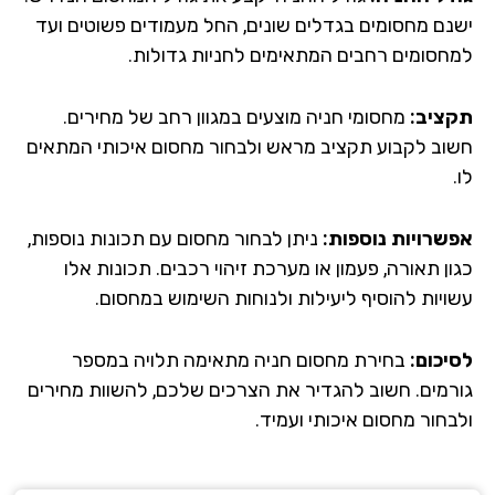
נם מחסומים בגדלים שונים, החל מעמודים פשוטים ועד
חסומים רחבים המתאימים לחניות גדולות.
ציב:
מחסומי חניה מוצעים במגוון רחב של מחירים.
וב לקבוע תקציב מראש ולבחור מחסום איכותי המתאים
שרויות נוספות:
ניתן לבחור מחסום עם תכונות נוספות,
ן תאורה, פעמון או מערכת זיהוי רכבים. תכונות אלו
ויות להוסיף ליעילות ולנוחות השימוש במחסום.
יכום:
בחירת מחסום חניה מתאימה תלויה במספר
רמים. חשוב להגדיר את הצרכים שלכם, להשוות מחירים
בחור מחסום איכותי ועמיד.