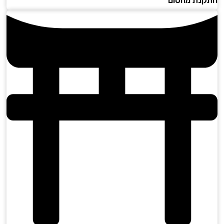
נת מחסום