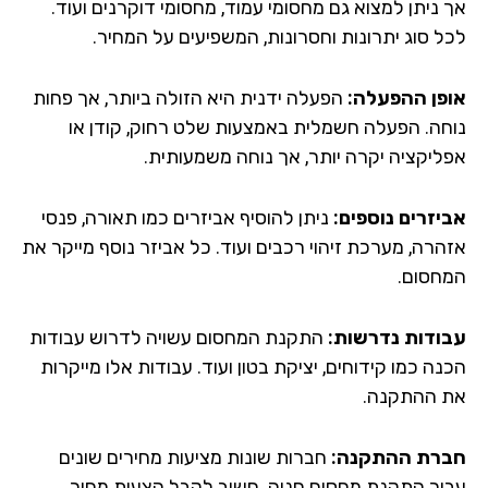
 ניתן למצוא גם מחסומי עמוד, מחסומי דוקרנים ועוד.
ל סוג יתרונות וחסרונות, המשפיעים על המחיר.
פן ההפעלה:
הפעלה ידנית היא הזולה ביותר, אך פחות
חה. הפעלה חשמלית באמצעות שלט רחוק, קודן או
ליקציה יקרה יותר, אך נוחה משמעותית.
יזרים נוספים:
ניתן להוסיף אביזרים כמו תאורה, פנסי
הרה, מערכת זיהוי רכבים ועוד. כל אביזר נוסף מייקר את
חסום.
ודות נדרשות:
התקנת המחסום עשויה לדרוש עבודות
ה כמו קידוחים, יציקת בטון ועוד. עבודות אלו מייקרות
 ההתקנה.
רת ההתקנה:
חברות שונות מציעות מחירים שונים
ור התקנת מחסום חניה. חשוב לקבל הצעות מחיר