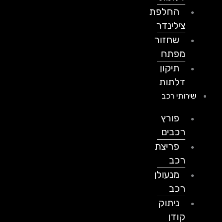
החלפת
צילינדר
שחזור
מפתח
תיקון
דלתות
שירותי רכב
פורץ
רכבים
פריצת
רכב
מנעולן
רכב
ניתוק
קודן