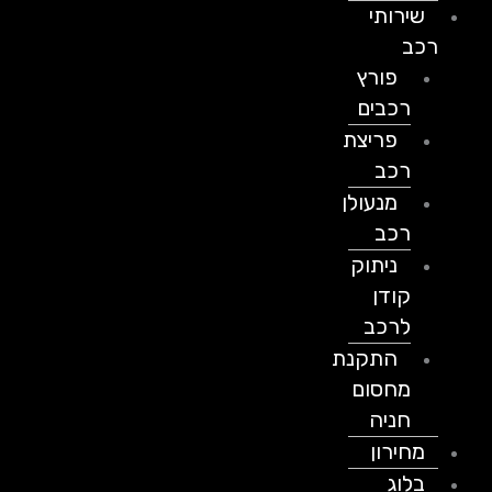
שירותי
רכב
פורץ
רכבים
פריצת
רכב
מנעולן
רכב
ניתוק
קודן
לרכב
התקנת
מחסום
חניה
מחירון
בלוג