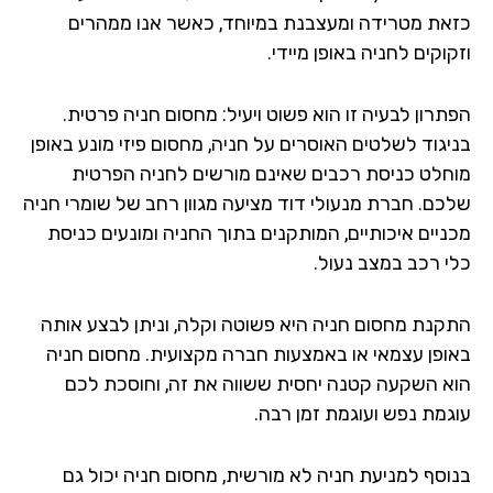
את מטרידה ומעצבנת במיוחד, כאשר אנו ממהרים
וקים לחניה באופן מיידי.
תרון לבעיה זו הוא פשוט ויעיל: מחסום חניה פרטית.
יגוד לשלטים האוסרים על חניה, מחסום פיזי מונע באופן
חלט כניסת רכבים שאינם מורשים לחניה הפרטית
כם. חברת מנעולי דוד מציעה מגוון רחב של שומרי חניה
ניים איכותיים, המותקנים בתוך החניה ומונעים כניסת
י רכב במצב נעול.
קנת מחסום חניה היא פשוטה וקלה, וניתן לבצע אותה
ופן עצמאי או באמצעות חברה מקצועית. מחסום חניה
א השקעה קטנה יחסית ששווה את זה, וחוסכת לכם
גמת נפש ועוגמת זמן רבה.
וסף למניעת חניה לא מורשית, מחסום חניה יכול גם