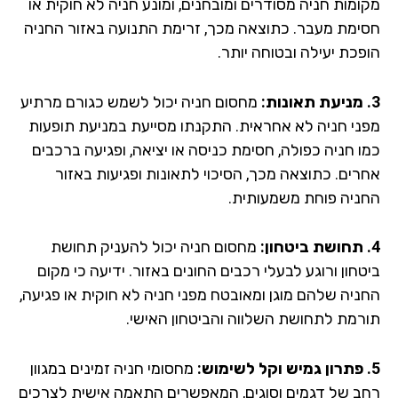
ומות חניה מסודרים ומובחנים, ומונע חניה לא חוקית או
ימת מעבר. כתוצאה מכך, זרימת התנועה באזור החניה
פכת יעילה ובטוחה יותר.
מחסום חניה יכול לשמש כגורם מרתיע
ני חניה לא אחראית. התקנתו מסייעת במניעת תופעות
ו חניה כפולה, חסימת כניסה או יציאה, ופגיעה ברכבים
רים. כתוצאה מכך, הסיכוי לתאונות ופגיעות באזור
ניה פוחת משמעותית.
מחסום חניה יכול להעניק תחושת
חון ורוגע לבעלי רכבים החונים באזור. ידיעה כי מקום
ניה שלהם מוגן ומאובטח מפני חניה לא חוקית או פגיעה,
רמת לתחושת השלווה והביטחון האישי.
מחסומי חניה זמינים במגוון
ב של דגמים וסוגים, המאפשרים התאמה אישית לצרכים