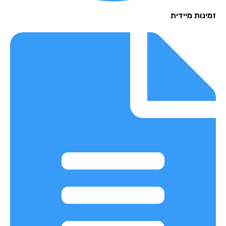
נות מיידית