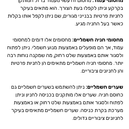
סומי עמוד:
מחסום זה עשוי מעמוד ברזל המותקן
רקע וניתן לקפלו בעת הצורך. הוא מתאים בעיקר
ניות פרטיות בבנייני מגורים, שם ניתן לקפל אותו בקלות
שר בעל החניה מגיע.
סומי חניה חשמליים:
מחסומים אלו דומים למחסומי
וד, אך הם מופעלים באמצעות מנוע חשמלי. ניתן לפתוח
סגור אותם באמצעות שלט רחוק, מה שמקנה נוחות רבה
תר. מחסומי חניה חשמליים מתאימים הן לחניות פרטיות
 לחניונים ציבוריים.
רים חשמליים:
ניתן להשתמש בשערים חשמליים גם
וסם חניה. שערים אלו מותקנים בכניסה לחניון וניתן
תוח ולסגור אותם באמצעות שלט רחוק או באמצעות
רכת בקרת כניסה. שערים חשמליים מתאימים בעיקר
יונים ציבוריים גדולים.