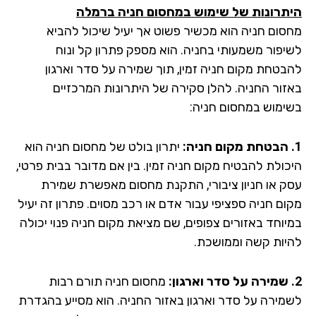
תרונות של שימוש במחסום חניה ברמלה
סום חניה הוא מכשיר פשוט אך יעיל שיכול להביא
יפור משמעותי בחניה. הוא מספק פתרון קל ונוח
בטחת מקום חניה זמין, תוך שמירה על סדר וארגון
זור החניה. להלן סקירה של היתרונות המרכזיים
ימוש במחסום חניה:
יתרון בולט של מחסום חניה הוא
כולת להבטיח מקום חניה זמין. בין אם מדובר בבית פרטי,
ק או חניון ציבורי, התקנת מחסום מאפשרת שמירת
ום חניה ספציפי עבור אדם או רכב מסוים. פתרון זה יעיל
יוחד באזורים צפופים, שם מציאת מקום חניה פנוי יכולה
יות קשה וממושכת.
מחסום חניה תורם רבות
מירה על סדר וארגון באזור החניה. הוא מסייע בהגדרת