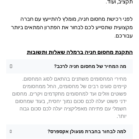
יב, ועוד.
ני רכישת מחסום חניה, מומלץ להתייעץ עם חברה
צועית שתסייע לכם לבחור את הפתרון המתאים ביותר
ורכם.
קנת מחסום חניה
ברמלה שאלות ותשובות
מה המחיר של מחסום חניה לרכב?
מחירי המחסומים משתנים בהתאם לסוג המחסום.
קיימים סוגים רבים של מחסומים, החל ממחסומים
פשוטים וזולים ועד למחסומים מתקדמים ויקרים. מחסום
ידני פשוט יעלה לכם סכום נמוך יחסית, בעוד שמחסום
חשמלי עם פתיחה מאפליקציה יעלה לכם סכום גבוה
יותר.
למה לבחור בחברת מנעולן אקספרס?