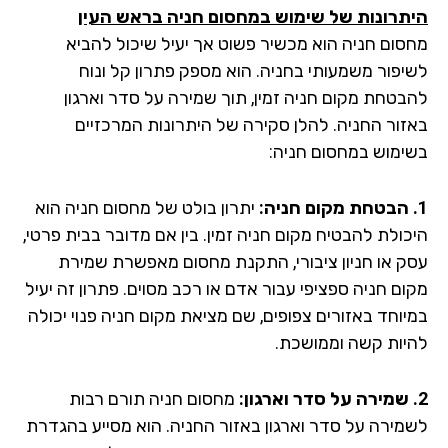
תרונות של שימוש במחסום חניה בראש העין
סום חניה הוא מכשיר פשוט אך יעיל שיכול להביא
יפור משמעותי בחניה. הוא מספק פתרון קל ונוח
בטחת מקום חניה זמין, תוך שמירה על סדר וארגון
זור החניה. להלן סקירה של היתרונות המרכזיים
ימוש במחסום חניה:
יתרון בולט של מחסום חניה הוא
כולת להבטיח מקום חניה זמין. בין אם מדובר בבית פרטי,
ק או חניון ציבורי, התקנת מחסום מאפשרת שמירת
ום חניה ספציפי עבור אדם או רכב מסוים. פתרון זה יעיל
יוחד באזורים צפופים, שם מציאת מקום חניה פנוי יכולה
יות קשה וממושכת.
מחסום חניה תורם רבות
מירה על סדר וארגון באזור החניה. הוא מסייע בהגדרת