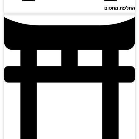
פת מחסום