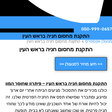
050-999-
התקנת מחסום חניה בראש העין
ן אקספרס
»
התקנת מחסום חניה בראש העין
התקנת מחסום חניה בראש העין
>> חיוג מהיר למנעולן <<
קנת מחסום חניה בראש העין – פיתרון שחוסך המון
לנו מכירים את התסכול: מגיעים הביתה אחרי יום ארוך
ייגע, ומתברר שמישהו תפס את החניה הפרטית שלנו. זה
ול להיות אורח של אחד השכנים, שאינו מודע לכך שזוהי
יה פרטית, או שכן שחשב שאנחנו לא בבית. תופעה