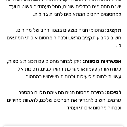
נם מחסומים בגדלים שונים, החל מעמודים פשוטים ועד
חסומים רחבים המתאימים לחניות גדולות.
ציב:
מחסומי חניה מוצעים במגוון רחב של מחירים.
וב לקבוע תקציב מראש ולבחור מחסום איכותי המתאים
שרויות נוספות:
ניתן לבחור מחסום עם תכונות נוספות,
ן תאורה, פעמון או מערכת זיהוי רכבים. תכונות אלו
ויות להוסיף ליעילות ולנוחות השימוש במחסום.
יכום:
בחירת מחסום חניה מתאימה תלויה במספר
רמים. חשוב להגדיר את הצרכים שלכם, להשוות מחירים
בחור מחסום איכותי ועמיד.