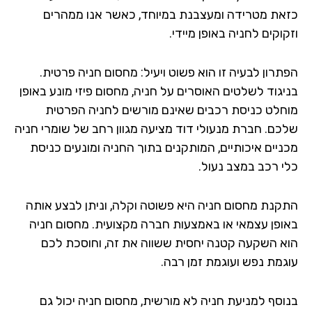
את מטרידה ומעצבנת במיוחד, כאשר אנו ממהרים
וקים לחניה באופן מיידי.
תרון לבעיה זו הוא פשוט ויעיל: מחסום חניה פרטית.
יגוד לשלטים האוסרים על חניה, מחסום פיזי מונע באופן
חלט כניסת רכבים שאינם מורשים לחניה הפרטית
כם. חברת מנעולי דוד מציעה מגוון רחב של שומרי חניה
ניים איכותיים, המותקנים בתוך החניה ומונעים כניסת
י רכב במצב נעול.
קנת מחסום חניה היא פשוטה וקלה, וניתן לבצע אותה
ופן עצמאי או באמצעות חברה מקצועית. מחסום חניה
א השקעה קטנה יחסית ששווה את זה, וחוסכת לכם
גמת נפש ועוגמת זמן רבה.
וסף למניעת חניה לא מורשית, מחסום חניה יכול גם