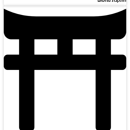
נת מחסום