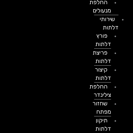
החלפת
מנעולים
שירותי
דלתות
פורץ
דלתות
פריצת
דלתות
קיצור
דלתות
החלפת
צילינדר
שחזור
מפתח
תיקון
דלתות