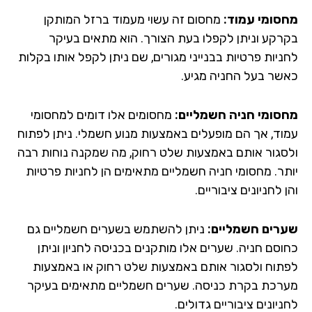
סומי עמוד:
מחסום זה עשוי מעמוד ברזל המותקן
רקע וניתן לקפלו בעת הצורך. הוא מתאים בעיקר
ניות פרטיות בבנייני מגורים, שם ניתן לקפל אותו בקלות
שר בעל החניה מגיע.
סומי חניה חשמליים:
מחסומים אלו דומים למחסומי
וד, אך הם מופעלים באמצעות מנוע חשמלי. ניתן לפתוח
סגור אותם באמצעות שלט רחוק, מה שמקנה נוחות רבה
תר. מחסומי חניה חשמליים מתאימים הן לחניות פרטיות
 לחניונים ציבוריים.
רים חשמליים:
ניתן להשתמש בשערים חשמליים גם
וסם חניה. שערים אלו מותקנים בכניסה לחניון וניתן
תוח ולסגור אותם באמצעות שלט רחוק או באמצעות
רכת בקרת כניסה. שערים חשמליים מתאימים בעיקר
יונים ציבוריים גדולים.