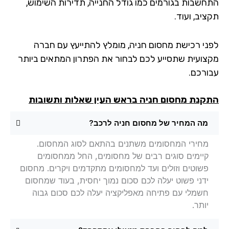
חשבות בגורמים כמו גודל החנייה, תדירות השימוש,
יב, ועוד.
ני רכישת מחסום חניה, מומלץ להתייעץ עם חברה
צועית שתסייע לכם לבחור את הפתרון המתאים ביותר
ורכם.
קנת מחסום חניה
בראש העין שאלות ותשובות
מה המחיר של מחסום חניה לרכב?
מחירי המחסומים משתנים בהתאם לסוג המחסום.
קיימים סוגים רבים של מחסומים, החל ממחסומים
פשוטים וזולים ועד למחסומים מתקדמים ויקרים. מחסום
ידני פשוט יעלה לכם סכום נמוך יחסית, בעוד שמחסום
חשמלי עם פתיחה מאפליקציה יעלה לכם סכום גבוה
יותר.