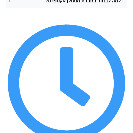
למה לבחור בחברת מנעולן אקספרס?