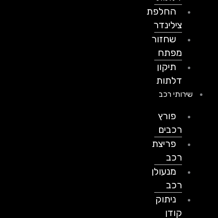
החלפת
צילינדר
שחזור
מפתח
תיקון
דלתות
שירותי רכב
פורץ
רכבים
פריצת
רכב
מנעולן
רכב
ניתוק
קודן