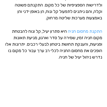
דרישות הספציפיות של כל מקום. התקנתם פשוטה
ה, והם ניתנים לתפעול קל ונוח, הן באופן ידני והן
מצעות מערכות שליטה מרחוק.
קנת מחסום חניה
היא פתרון יעיל, קל ונוח להבטחת
ום חניה זמין, שמירה על סדר וארגון, מניעת תאונות
גיעות, והענקת תחושת ביטחון לבעלי רכבים. יתרונות אלו
פכים את מחסום החניה לכלי רב ערך עבור כל מקום בו
רש ניהול יעיל של חניה.