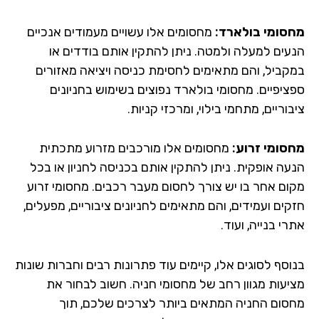
סומי בולארד:
מחסומים אלו עשויים מעמודים אנכיים
עים למעלה ולמטה. ניתן להתקין אותם בודדים או
קביל, והם מתאימים לחסימת כניסה ויציאה מאזורים
ציפיים. מחסומי בולארד נפוצים בשימוש בחניונים
וריים, מתחמי בילוי, ומרכזי קניות.
סומי זרוע:
מחסומים אלו מורכבים מזרוע מתכתית
עה אופקית. ניתן להתקין אותם בכניסה לחניון או בכל
ום אחר בו יש צורך לחסום מעבר רכבים. מחסומי זרוע
ים ועמידים, והם מתאימים לחניונים ציבוריים, מפעלים,
י בנייה, ועוד.
וסף לסוגים אלו, קיימים עוד פתרונות רבים וחברות שונות
יעות מגוון רחב של מחסומי חניה. חשוב לבחור את
סום החניה המתאים ביותר לצרכים שלכם, תוך