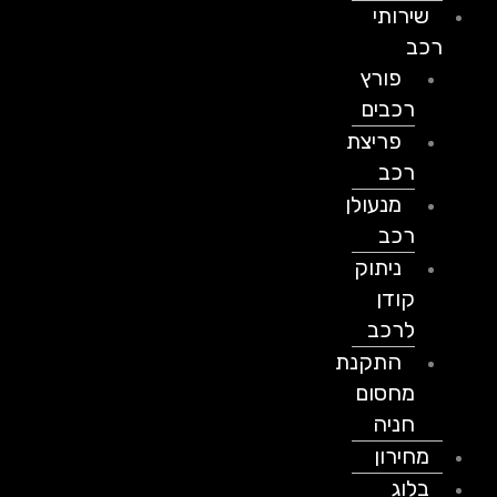
שירותי
רכב
פורץ
רכבים
פריצת
רכב
מנעולן
רכב
ניתוק
קודן
לרכב
התקנת
מחסום
חניה
מחירון
בלוג