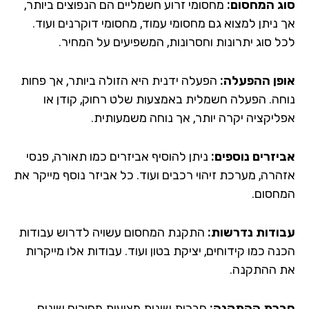
ג המחסום:
מחסומי זרוע חשמליים הם הנפוצים ביותר,
 ניתן למצוא גם מחסומי עמוד, מחסומי דוקרנים ועוד.
ל סוג יתרונות וחסרונות, המשפיעים על המחיר.
פן ההפעלה:
הפעלה ידנית היא הזולה ביותר, אך פחות
חה. הפעלה חשמלית באמצעות שלט רחוק, קודן או
ליקציה יקרה יותר, אך נוחה משמעותית.
יזרים נוספים:
ניתן להוסיף אביזרים כמו תאורה, פנסי
הרה, מערכת זיהוי רכבים ועוד. כל אביזר נוסף מייקר את
חסום.
ודות נדרשות:
התקנת המחסום עשויה לדרוש עבודות
ה כמו קידוחים, יציקת בטון ועוד. עבודות אלו מייקרות
 ההתקנה.
רת ההתקנה:
חברות שונות מציעות מחירים שונים