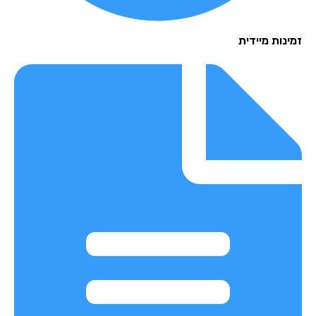
נות מיידית