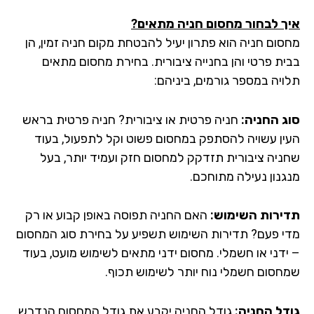
ך לבחור מחסום חניה מתאים?
סום חניה הוא פתרון יעיל להבטחת מקום חניה זמין, הן
ית פרטי והן בחנייה ציבורית. בחירת מחסום מתאים
ויה במספר גורמים, ביניהם:
ג החניה:
חניה פרטית או ציבורית? חניה פרטית בראש
ין עשויה להסתפק במחסום פשוט וקל לתפעול, בעוד
ניה ציבורית תזדקק למחסום חזק ועמיד יותר, בעל
גנון נעילה מתוחכם.
ירות השימוש:
האם החניה תפוסה באופן קבוע או רק
י פעם? תדירות השימוש תשפיע על בחירת סוג המחסום
ידני או חשמלי. מחסום ידני מתאים לשימוש מועט, בעוד
חסום חשמלי נוח יותר לשימוש תכוף.
דל החניה:
גודל החניה יקבע את גודל המחסום הנדרש.