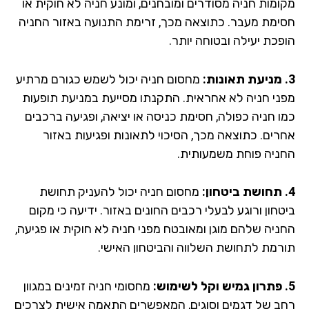
ומות חניה מסודרים ומובחנים, ומונע חניה לא חוקית או
ימת מעבר. כתוצאה מכך, זרימת התנועה באזור החניה
פכת יעילה ובטוחה יותר.
מחסום חניה יכול לשמש כגורם מרתיע
ני חניה לא אחראית. התקנתו מסייעת במניעת תופעות
ו חניה כפולה, חסימת כניסה או יציאה, ופגיעה ברכבים
רים. כתוצאה מכך, הסיכוי לתאונות ופגיעות באזור
ניה פוחת משמעותית.
מחסום חניה יכול להעניק תחושת
חון ורוגע לבעלי רכבים החונים באזור. ידיעה כי מקום
ניה שלהם מוגן ומאובטח מפני חניה לא חוקית או פגיעה,
רמת לתחושת השלווה והביטחון האישי.
מחסומי חניה זמינים במגוון
ב של דגמים וסוגים, המאפשרים התאמה אישית לצרכים