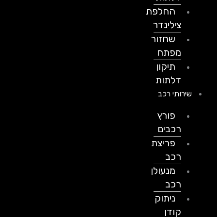
החלפת
צילינדר
שחזור
מפתח
תיקון
דלתות
שירותי רכב
פורץ
רכבים
פריצת
רכב
מנעולן
רכב
ניתוק
קודן