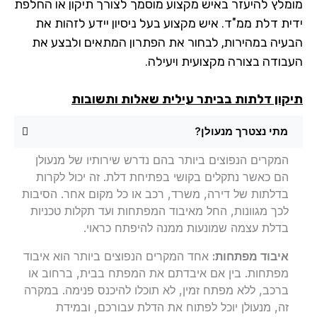
מלץ להיעזר באיש מקצוע מוסמך לצורך תיקון או החלפת
ית דלת ממ"ד. איש מקצוע בעל ניסיון יידע לזהות את
עיה במהירות, לבחור את הפתרון המתאים ולבצע את
בודה בצורה מקצועית ויעילה.
קון דלתות בביתר עילית שאלות ותשובות
מתי נצטרך מנעולן?
המקרים הנפוצים ביותר בהם נדרש שירותיו של מנעולן
הם כאשר נתקלים בקושי בפתיחת דלת. זה יכול לקרות
בדלתות של דירה, משרד, רכב או כל מקום אחר. הסיבות
לכך מגוונות, החל מאיבוד המפתחות ועד תקלות טכניות
בדלת עצמה שמונעות ממנה להיפתח כראוי.
איבוד מפתחות:
אחד המקרים הנפוצים ביותר הוא איבוד
מפתחות. בין אם איבדתם את המפתח בבית, ברחוב או
ברכב, ללא מפתח זמין, לא תוכלו להיכנס פנימה. במקרה
זה, מנעולן יוכל לפתוח את הדלת עבורכם, ובמידת