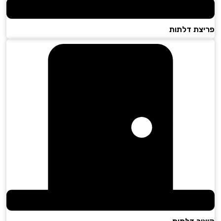
צת דלתות