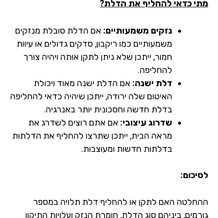
י כדאי להחליף את הדלת?
נזקים משמעותיים:
אם הדלת סובלת מנזקים
משמעותיים כמו ריקבון, סדקים גדולים או עיוות
חמור, ייתכן שלא ניתן לתקן אותה ויהיה צורך
להחליפה.
דלת ישנה:
אם הדלת ישנה מאוד ויכולת
האיטום שלה ירודה, ייתכן שיהיה כדאי להחליפה
בדלת חדשה וחסכונית יותר באנרגיה.
שדרוג עיצובי:
אם אתם רוצים לשדרג את
מראה הבית, ייתכן שתרצו להחליף את הדלתות
בדלתות חדשות ומעוצבות.
יכום:
חלטה האם לתקן או להחליף דלת תלויה במספר
רמים, ביניהם סוג הדלת, חומרת הנזק ועלויות התיקון