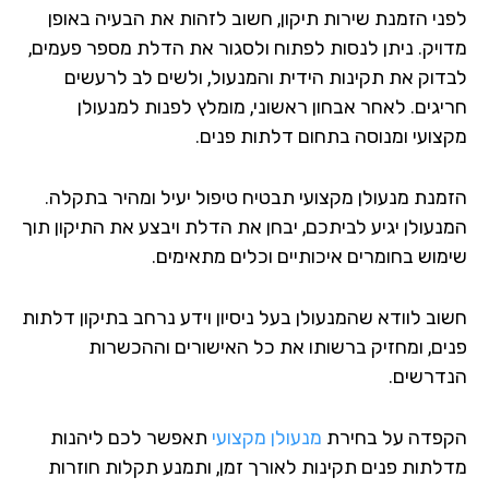
ני הזמנת שירות תיקון, חשוב לזהות את הבעיה באופן
ויק. ניתן לנסות לפתוח ולסגור את הדלת מספר פעמים,
דוק את תקינות הידית והמנעול, ולשים לב לרעשים
יגים. לאחר אבחון ראשוני, מומלץ לפנות למנעולן
צועי ומנוסה בתחום דלתות פנים.
מנת מנעולן מקצועי תבטיח טיפול יעיל ומהיר בתקלה.
נעולן יגיע לביתכם, יבחן את הדלת ויבצע את התיקון תוך
מוש בחומרים איכותיים וכלים מתאימים.
וב לוודא שהמנעולן בעל ניסיון וידע נרחב בתיקון דלתות
ים, ומחזיק ברשותו את כל האישורים וההכשרות
דרשים.
פדה על בחירת
מנעולן מקצועי
תאפשר לכם ליהנות
לתות פנים תקינות לאורך זמן, ותמנע תקלות חוזרות