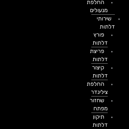
החלפת
מנעולים
שירותי
דלתות
פורץ
דלתות
פריצת
דלתות
קיצור
דלתות
החלפת
צילינדר
שחזור
מפתח
תיקון
דלתות