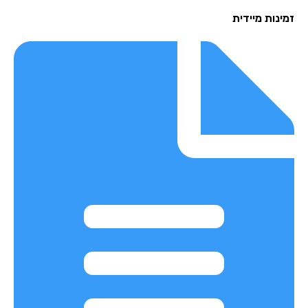
נות מיידית