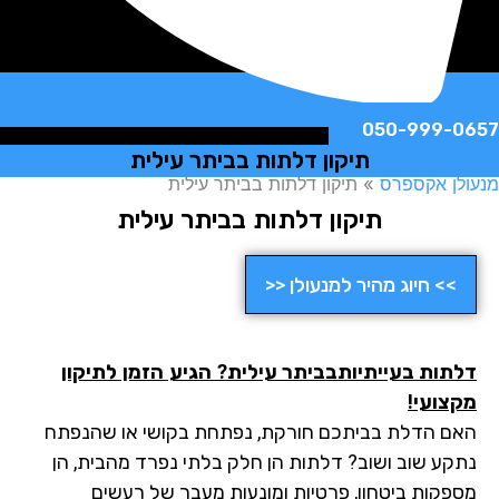
050-999-
תיקון דלתות בביתר עילית
ן אקספרס
»
תיקון דלתות בביתר עילית
תיקון דלתות בביתר עילית
>> חיוג מהיר למנעולן <<
תות בעייתיותבביתר עילית
? הגיע הזמן לתיקון
צועי!
ם הדלת בביתכם חורקת, נפתחת בקושי או שהנפתח
קע שוב ושוב? דלתות הן חלק בלתי נפרד מהבית, הן
פקות ביטחון, פרטיות ומונעות מעבר של רעשים