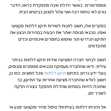
מפרטורות. כאשר הדלת אינה מתפקדת כראוי, הדבר
רם לאי נוחות רבה ואף עלול לפגוע בביטחון הבית.
קרים אלו, חשוב לפנות לשירות תיקון דלתות מקצועי
מין. טכנאי מנוסה יאתר את הבעיה במהירות ויבצע את
יקון הנדרש תוך שימוש בחומרים איכותיים וכלים
קדמים.
וב לבחור חברה המציעה שירות תיקון דלתות בביתר
לית. ודאו שהחברה מעסיקה טכנאים מוסמכים ומנוסים,
לי ידע נרחב בתחום
תיקון דלתות
מכל הסוגים. כמו כן,
וב לוודא שהחברה מציעה אחריות על התיקון, כך
וכלו להיות בטוחים שהדלת תתפקד בצורה חלקה
ורך זמן.
 תזניחו דלתות בעייתיות! טיפול מהיר ומקצועי ימנע אי