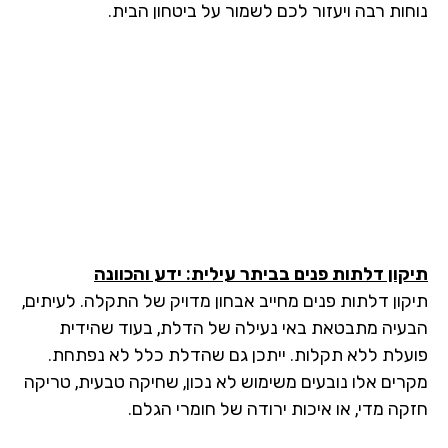
חות רבה ויעזור לכם לשמור על ביטחון הבית.
קון דלתות פנים בביתר עילית: ידע והכוונה
קון דלתות פנים מחייב אבחון מדויק של התקלה. לעיתים,
עיה מתבטאת באי נעילה של הדלת, בעוד שהידית
עלת ללא תקלות. ייתכן גם שהדלת כלל לא נפתחת.
רים אלו נובעים משימוש לא נכון, שחיקה טבעית, טריקה
קה מדי, או איכות ירודה של חומרי הגלם.