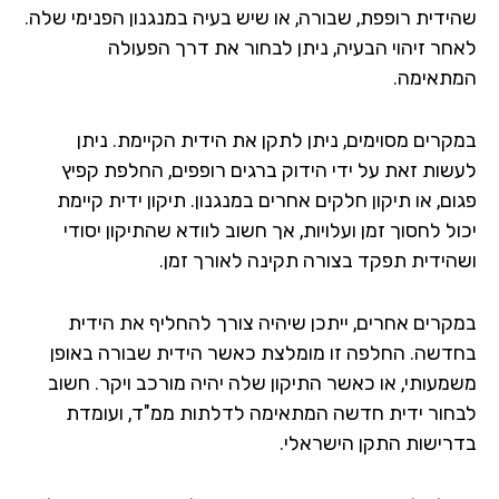
ידית רופפת, שבורה, או שיש בעיה במנגנון הפנימי שלה.
חר זיהוי הבעיה, ניתן לבחור את דרך הפעולה
תאימה.
קרים מסוימים, ניתן לתקן את הידית הקיימת. ניתן
שות זאת על ידי הידוק ברגים רופפים, החלפת קפיץ
ם, או תיקון חלקים אחרים במנגנון. תיקון ידית קיימת
ל לחסוך זמן ועלויות, אך חשוב לוודא שהתיקון יסודי
הידית תפקד בצורה תקינה לאורך זמן.
קרים אחרים, ייתכן שיהיה צורך להחליף את הידית
דשה. החלפה זו מומלצת כאשר הידית שבורה באופן
מעותי, או כאשר התיקון שלה יהיה מורכב ויקר. חשוב
חור ידית חדשה המתאימה לדלתות ממ"ד, ועומדת
רישות התקן הישראלי.