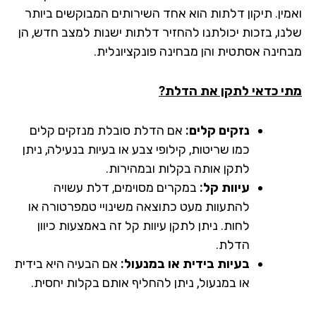
מין. תיקון דלתות הוא אחד השירותים המבוקשים ביותר
נו, בזכות יכולתנו להחזיר דלתות ישנות למצב חדש, הן
חינה אסתטית והן מבחינה פונקציונלית.
י כדאי לתקן את הדלת?
נזקים קלים:
אם הדלת סובלת מנזקים קלים
כמו שריטות, קילופי צבע או בעיות בנעילה, ניתן
לתקן אותה בקלות ובמהירות.
עיוות קל:
במקרים מסוימים, דלת עשויה
להתעוות מעט כתוצאה משינויי טמפרטורה או
לחות. ניתן לתקן עיוות קל זה באמצעות כיוון
הדלת.
בעיות בידית או במנעול:
אם הבעיה היא בידית
או במנעול, ניתן להחליף אותם בקלות יחסית.