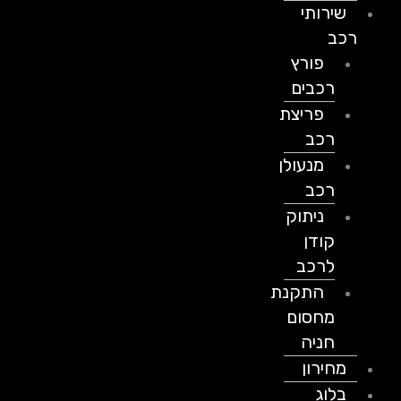
שירותי
רכב
פורץ
רכבים
פריצת
רכב
מנעולן
רכב
ניתוק
קודן
לרכב
התקנת
מחסום
חניה
מחירון
בלוג