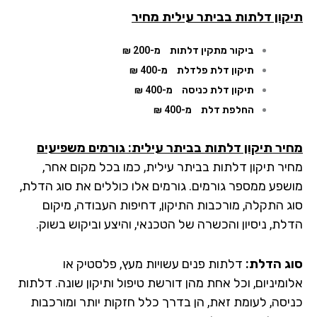
קון דלתות
בביתר עילית מחיר
ביקור מתקין דלתות
מ-200 ₪
תיקון דלת פלדלת
מ-400 ₪
תיקון דלת כניסה
מ-400 ₪
החלפת דלת
מ-400 ₪
יר תיקון דלתות בביתר עילית: גורמים משפיעים
יר תיקון דלתות בביתר עילית, כמו בכל מקום אחר,
שפע ממספר גורמים. גורמים אלו כוללים את סוג הדלת,
ג התקלה, מורכבות התיקון, דחיפות העבודה, מיקום
לת, ניסיון והכשרה של הטכנאי, והיצע וביקוש בשוק.
ג הדלת:
דלתות פנים עשויות מעץ, פלסטיק או
ומיניום, וכל אחת מהן דורשת טיפול ותיקון שונה. דלתות
יסה, לעומת זאת, הן בדרך כלל חזקות יותר ומורכבות