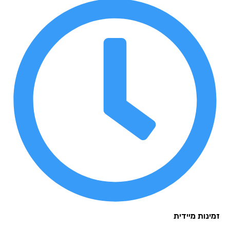
נות מיידית