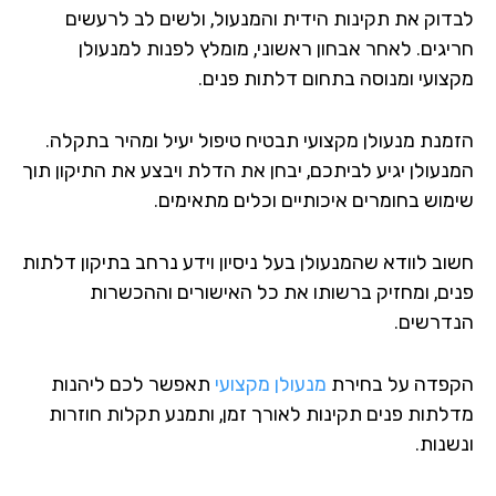
דוק את תקינות הידית והמנעול, ולשים לב לרעשים
יגים. לאחר אבחון ראשוני, מומלץ לפנות למנעולן
צועי ומנוסה בתחום דלתות פנים.
מנת מנעולן מקצועי תבטיח טיפול יעיל ומהיר בתקלה.
נעולן יגיע לביתכם, יבחן את הדלת ויבצע את התיקון תוך
מוש בחומרים איכותיים וכלים מתאימים.
וב לוודא שהמנעולן בעל ניסיון וידע נרחב בתיקון דלתות
ים, ומחזיק ברשותו את כל האישורים וההכשרות
דרשים.
פדה על בחירת
מנעולן מקצועי
תאפשר לכם ליהנות
לתות פנים תקינות לאורך זמן, ותמנע תקלות חוזרות
שנות.