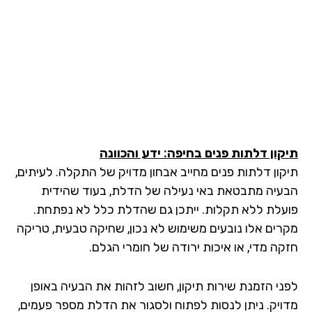
קון דלתות פנים בחיפה: ידע והכוונה
קון דלתות פנים מחייב אבחון מדויק של התקלה. לעיתים,
עיה מתבטאת באי נעילה של הדלת, בעוד שהידית
עלת ללא תקלות. ייתכן גם שהדלת כלל לא נפתחת.
רים אלו נובעים משימוש לא נכון, שחיקה טבעית, טריקה
קה מדי, או איכות ירודה של חומרי הגלם.
ני הזמנת שירות תיקון, חשוב לזהות את הבעיה באופן
ויק. ניתן לנסות לפתוח ולסגור את הדלת מספר פעמים,