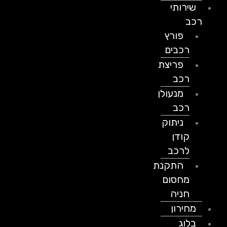
שירותי
רכב
פורץ
רכבים
פריצת
רכב
מנעולן
רכב
ניתוק
קודן
לרכב
התקנת
מחסום
חניה
מחירון
בלוג