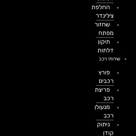
החלפת
צילינדר
שחזור
מפתח
תיקון
דלתות
שירותי רכב
פורץ
רכבים
פריצת
רכב
מנעולן
רכב
ניתוק
קודן