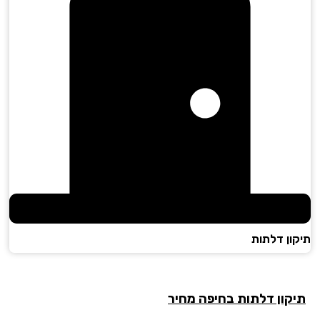
ון דלתות
קון דלתות
בחיפה מחיר