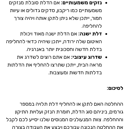
נזקים משמעותיים:
אם הדלת סובלת מנזקים
משמעותיים כמו ריקבון, סדקים גדולים או עיוות
חמור, ייתכן שלא ניתן לתקן אותה ויהיה צורך
להחליפה.
דלת ישנה:
אם הדלת ישנה מאוד ויכולת
האיטום שלה ירודה, ייתכן שיהיה כדאי להחליפה
בדלת חדשה וחסכונית יותר באנרגיה.
שדרוג עיצובי:
אם אתם רוצים לשדרג את
מראה הבית, ייתכן שתרצו להחליף את הדלתות
בדלתות חדשות ומעוצבות.
יכום:
חלטה האם לתקן או להחליף דלת תלויה במספר
רמים, ביניהם סוג הדלת, חומרת הנזק ועלויות התיקון
החלפה. צוות המנעולנים המנוסים שלנו יסייע לכם לקבל
 ההחלטה הנכונה עבורכם ויבצע את העבודה בצורה