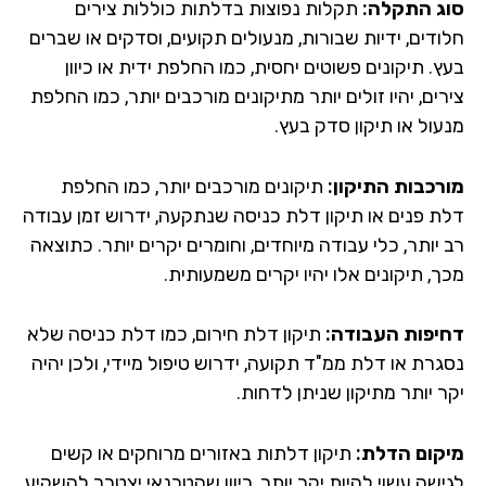
ג התקלה:
תקלות נפוצות בדלתות כוללות צירים
ודים, ידיות שבורות, מנעולים תקועים, וסדקים או שברים
. תיקונים פשוטים יחסית, כמו החלפת ידית או כיוון
ים, יהיו זולים יותר מתיקונים מורכבים יותר, כמו החלפת
עול או תיקון סדק בעץ.
רכבות התיקון:
תיקונים מורכבים יותר, כמו החלפת
ת פנים או תיקון דלת כניסה שנתקעה, ידרוש זמן עבודה
יותר, כלי עבודה מיוחדים, וחומרים יקרים יותר. כתוצאה
, תיקונים אלו יהיו יקרים משמעותית.
יפות העבודה:
תיקון דלת חירום, כמו דלת כניסה שלא
גרת או דלת ממ"ד תקועה, ידרוש טיפול מיידי, ולכן יהיה
ר יותר מתיקון שניתן לדחות.
קום הדלת:
תיקון דלתות באזורים מרוחקים או קשים
ישה עשוי להיות יקר יותר, כיוון שהטכנאי יצטרך להשקיע