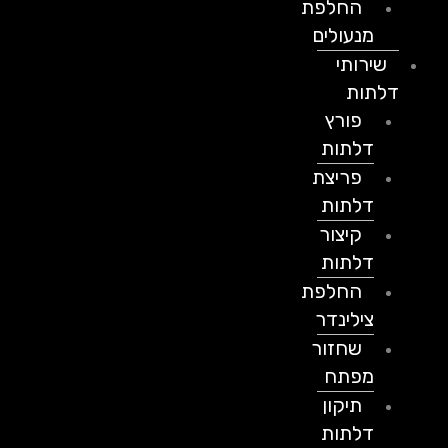
החלפת
מנעולים
שירותי
דלתות
פורץ
דלתות
פריצת
דלתות
קיצור
דלתות
החלפת
צילינדר
שחזור
מפתח
תיקון
דלתות