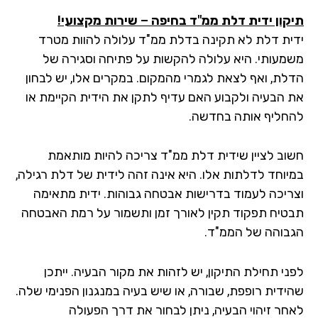
קון ידית דלת ממ"ד בחיפה – שירות מקצועי!
ית דלת לא תקינה בדלת ממ"ד עלולה להוות מטרד
מעותי. היא עלולה להקשות על פתיחה וסגירה של
לת, ואף לצאת לגמרי מהמקום. במקרים אלו, יש לבחון
 הבעיה ולקבוע האם עדיף לתקן את הידית הקיימת או
חליף אותה בחדשה.
וב לציין שידית דלת ממ"ד צריכה להיות מותאמת
יוחד לדלתות אלו. היא אינה זהה לידית של דלת רגילה,
ריכה לעמוד בדרישות אבטחה גבוהות. ידית מתאימה
טיח תפקוד תקין לאורך זמן ותשמור על רמת האבטחה
בוהה של הממ"ד.
ני תחילת התיקון, יש לזהות את מקור הבעיה. ייתכן
ידית רופפת, שבורה, או שיש בעיה במנגנון הפנימי שלה.
חר זיהוי הבעיה, ניתן לבחור את דרך הפעולה