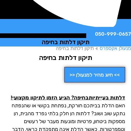
050-999-
תיקון דלתות בחיפה
ן אקספרס
»
תיקון דלתות בחיפה
תיקון דלתות בחיפה
>> חיוג מהיר למנעולן <<
תות בעייתיותבחיפה
? הגיע הזמן לתיקון מקצועי!
ם הדלת בביתכם חורקת, נפתחת בקושי או שהנפתח
קע שוב ושוב? דלתות הן חלק בלתי נפרד מהבית, הן
פקות ביטחון, פרטיות ומונעות מעבר של רעשים
מפרטורות. כאשר הדלת אינה מתפקדת כראוי, הדבר