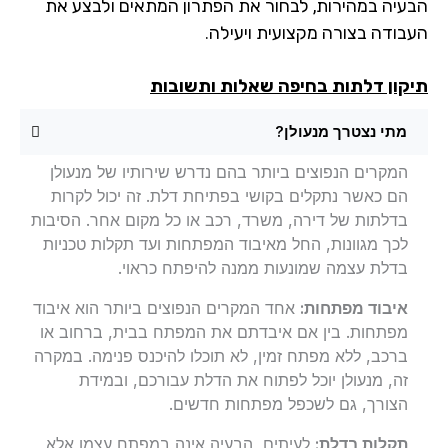
עיה במהירות, לבחור את הפתרון המתאים ולבצע את
בודה בצורה מקצועית ויעילה.
קון דלתות בחיפה שאלות ותשובות
מתי נצטרך מנעולן?
המקרים הנפוצים ביותר בהם נדרש שירותיו של מנעולן
הם כאשר נתקלים בקושי בפתיחת דלת. זה יכול לקרות
בדלתות של דירה, משרד, רכב או כל מקום אחר. הסיבות
לכך מגוונות, החל מאיבוד המפתחות ועד תקלות טכניות
בדלת עצמה שמונעות ממנה להיפתח כראוי.
איבוד מפתחות:
אחד המקרים הנפוצים ביותר הוא איבוד
מפתחות. בין אם איבדתם את המפתח בבית, ברחוב או
ברכב, ללא מפתח זמין, לא תוכלו להיכנס פנימה. במקרה
זה, מנעולן יוכל לפתוח את הדלת עבורכם, ובמידת
הצורך, גם לשכפל מפתחות חדשים.
תקלות בדלת:
לעיתים, הבעיה אינה במפתח עצמו אלא