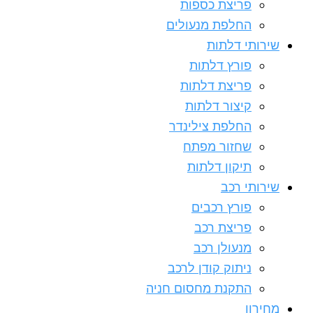
פריצת כספות
החלפת מנעולים
שירותי דלתות
פורץ דלתות
פריצת דלתות
קיצור דלתות
החלפת צילינדר
שחזור מפתח
תיקון דלתות
שירותי רכב
פורץ רכבים
פריצת רכב
מנעולן רכב
ניתוק קודן לרכב
התקנת מחסום חניה
מחירון