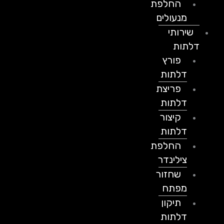
החלפת
מנעולים
שירותי
דלתות
פורץ
דלתות
פריצת
דלתות
קיצור
דלתות
החלפת
צילינדר
שחזור
מפתח
תיקון
דלתות