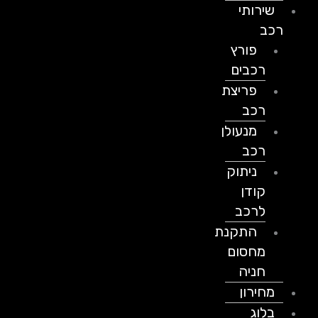
שירותי
רכב
פורץ
רכבים
פריצת
רכב
מנעולן
רכב
ניתוק
קודן
לרכב
התקנת
מחסום
חניה
מחירון
בלוג