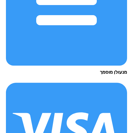
עולן מוסמך