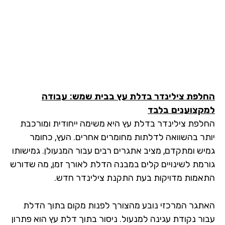
לפת צילינדר בדלת עץ בבית שמש
: עבודה
קצוענים בלבד
לפת צילינדר בדלת עץ היא משימה ייחודית ומורכבת
תר בהשוואה לדלתות מחומרים אחרים. העץ, כחומר
יש ומתקדם, מציב אתגרים רבים עבור המנעולן. גמישותו
רמת לשינויים קלים במבנה הדלת לאורך זמן, מה שדורש
אמות מדויקות בעת התקנת צילינדר חדש.
תגר המרכזי נובע מהצורך לפנות מקום בתוך הדלת
ור נקודת עגינה למנעול. ניסור בתוך דלת עץ הוא פתרון