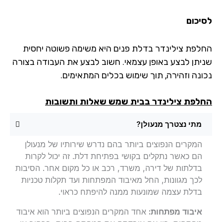
יכום
לפת צילינדר בדלת פנים היא משימה פשוטה יחסית
יתן לבצע באופן עצמאי. חשוב לבצע את העבודה בצורה
ונה וזהירה, תוך שימוש בכלים המתאימים.
לפת צילינדר בבית שמש שאלות ותשובות
מתי נצטרך מנעולן?
המקרים הנפוצים ביותר בהם נדרש שירותיו של מנעולן
הם כאשר נתקלים בקושי בפתיחת דלת. זה יכול לקרות
בדלתות של דירה, משרד, רכב או כל מקום אחר. הסיבות
לכך מגוונות, החל מאיבוד המפתחות ועד תקלות טכניות
בדלת עצמה שמונעות ממנה להיפתח כראוי.
איבוד מפתחות:
אחד המקרים הנפוצים ביותר הוא איבוד