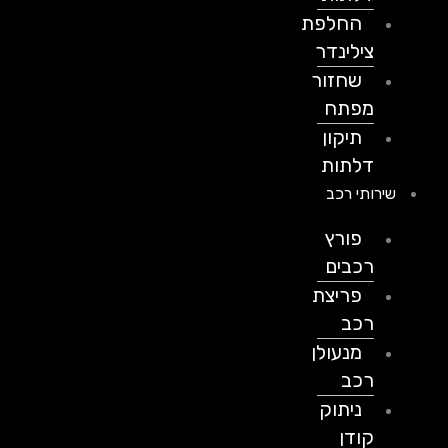
החלפת
צילינדר
שחזור
מפתח
תיקון
דלתות
שירותי רכב
פורץ
רכבים
פריצת
רכב
מנעולן
רכב
ניתוק
קודן