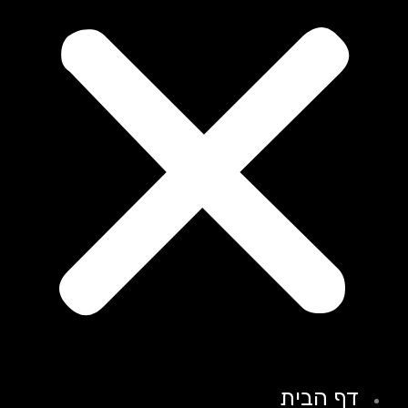
דף הבית