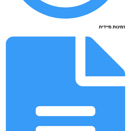
נות מיידית