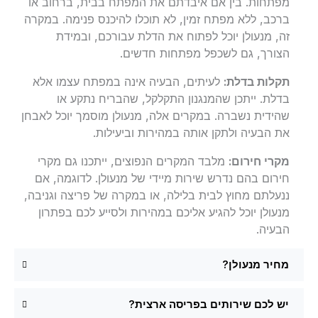
מפתחות. בין אם איבדתם את המפתח בבית, ברחוב או
ברכב, ללא מפתח זמין, לא תוכלו להיכנס פנימה. במקרה
זה, מנעולן יוכל לפתוח את הדלת עבורכם, ובמידת
הצורך, גם לשכפל מפתחות חדשים.
תקלות בדלת:
לעיתים, הבעיה אינה במפתח עצמו אלא
בדלת. ייתכן שהמנגנון התקלקל, שהבריח נתקע או
שהידית נשברה. במקרים אלה, מנעולן מוסמך יוכל לאבחן
את הבעיה ולתקן אותה במהירות וביעילות.
מקרי חירום:
מלבד המקרים הנפוצים, ייתכנו גם מקרי
חירום בהם נדרש שירות מיידי של מנעולן. לדוגמה, אם
ננעלתם מחוץ לבית בלילה, או במקרה של פריצה וגניבה,
מנעולן יוכל להגיע אליכם במהירות ולסייע לכם בפתרון
הבעיה.
מחיר מנעולן?
יש לכם שירותים בפריסה ארצית?