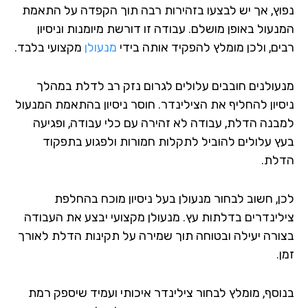
וץ, אך יש לבצעו בזהירות רבה תוך הקפדה על התאמת
עול באופן מושלם. עבודה זו דורשת מיומנות וניסיון
ים, ולכן מומלץ להפקיד אותה בידי
מנעולן
מקצועי בלבד.
עולנים חובבים עלולים לגרום נזק רב לדלת במהלך
סיון להחליף את הצילינדר. חוסר ניסיון בהתאמת המנעול
בנה הדלת, עבודה לא זהירה עם כלי עבודה, ופגיעה
ץ עלולים להוביל לתקלות חמורות ולפגוע בתפקוד
לת.
ן, חשוב לבחור מנעולן בעל ניסיון מוכח בהחלפת
לינדרים בדלתות עץ. מנעולן מקצועי יבצע את העבודה
ורה יעילה ובטוחה תוך שמירה על תקינות הדלת לאורך
.
וסף, מומלץ לבחור צילינדר איכותי ועמיד שיספק רמת