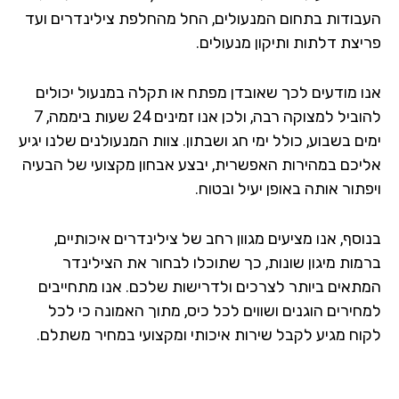
בודות בתחום המנעולים, החל מהחלפת צילינדרים ועד
יצת דלתות ותיקון מנעולים.
ו מודעים לכך שאובדן מפתח או תקלה במנעול יכולים
להוביל למצוקה רבה, ולכן אנו זמינים 24 שעות ביממה, 7
ם בשבוע, כולל ימי חג ושבתון. צוות המנעולנים שלנו יגיע
יכם במהירות האפשרית, יבצע אבחון מקצועי של הבעיה
תור אותה באופן יעיל ובטוח.
סף, אנו מציעים מגוון רחב של צילינדרים איכותיים,
מות מיגון שונות, כך שתוכלו לבחור את הצילינדר
תאים ביותר לצרכים ולדרישות שלכם. אנו מתחייבים
חירים הוגנים ושווים לכל כיס, מתוך האמונה כי לכל
וח מגיע לקבל שירות איכותי ומקצועי במחיר משתלם.