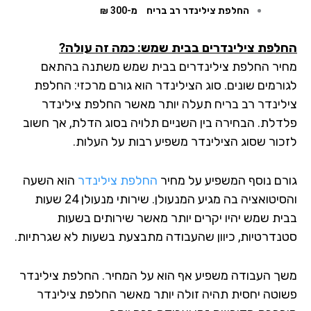
החלפת צילינדר רב בריח
מ-300 ₪
לפת צילינדרים בבית שמש: כמה זה עולה?
יר החלפת צילינדרים בבית שמש משתנה בהתאם
ורמים שונים. סוג הצילינדר הוא גורם מרכזי: החלפת
לינדר רב בריח תעלה יותר מאשר החלפת צילינדר
דלת. הבחירה בין השניים תלויה בסוג הדלת, אך חשוב
כור שסוג הצילינדר משפיע רבות על העלות.
רם נוסף המשפיע על מחיר
החלפת צילינדר
הוא השעה
והסיטואציה בה מגיע המנעולן. שירותי מנעולן 24 שעות
ית שמש יהיו יקרים יותר מאשר שירותים בשעות
נדרטיות, כיוון שהעבודה מתבצעת בשעות לא שגרתיות.
ך העבודה משפיע אף הוא על המחיר. החלפת צילינדר
וטה יחסית תהיה זולה יותר מאשר החלפת צילינדר