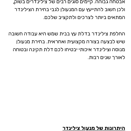
טחה גבוהה. קיימים סוגים רבים של צילינדרים בשוק,
כן חשוב להתייעץ עם המנעולן לגבי בחירת הצילינדר
תאים ביותר לצרכים ולתקציב שלכם.
לפת צילינדר בדלת עץ בבית שמש היא עבודה חשובה
ש לבצעה בצורה מקצועית ואחראית. בחירת מנעולן
וסה וצילינדר איכותי יבטיחו לכם דלת תקינה ובטוחה
ורך שנים רבות.
תרונות של מנעול צילינדר