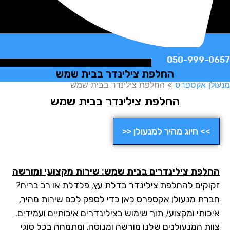
050-999-
החלפת צילינדר בבית שמש
ן אקספרס
»
החלפת צילינדר בבית שמש
החלפת צילינדר בבית שמש
>> חיוג מהיר למנעולן <<
לפת צילינדרים בבית שמש: שירות מקצועי ומורשה
וקים להחלפת צילינדר בדלת עץ, פלדלת או רב בריח?
רת מנעולן אקספרס כאן כדי לספק לכם שירות מהיר,
ותי ומקצועי, תוך שימוש בצילינדרים איכותיים ועמידים.
ות המנעולנים שלנו מורשה ומנוסה, ומתמחה בכל סוגי