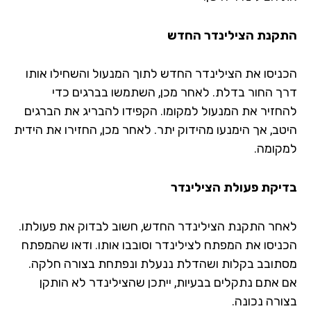
קנת הצילינדר החדש
ניסו את הצילינדר החדש לתוך המנעול והשחילו אותו
ך החור בדלת. לאחר מכן, השתמשו בברגים כדי
חזיר את המנעול למקומו. הקפידו להבריג את הברגים
טב, אך הימנעו מהידוק יתר. לאחר מכן, החזירו את הידית
קומה.
יקת פעולת הצילינדר
חר התקנת הצילינדר החדש, חשוב לבדוק את פעולתו.
ניסו את המפתח לצילינדר וסובבו אותו. ודאו שהמפתח
תובב בקלות ושהדלת ננעלת ונפתחת בצורה חלקה.
 אתם נתקלים בבעיות, ייתכן שהצילינדר לא הותקן
ורה נכונה.