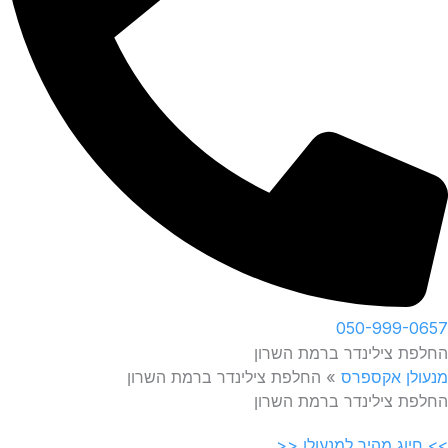
050-999-0657
החלפת צילינדר ברמת השרון
מנעולן אקספרס
»
החלפת צילינדר ברמת השרון
החלפת צילינדר ברמת השרון
>> חיוג מהיר למנעולן <<