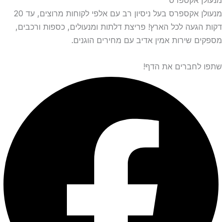
מנעולן אקספרס בעל ניסיון רב עם אלפי לקוחות מרוצים, עד 20
דקות הגעה לכל הארץ! פריצת דלתות ומנעולים, כספות ורכבים,
מספקים שירות אמין אדיב עם מחירים הוגנים.
שתפו לחברים את הדף!