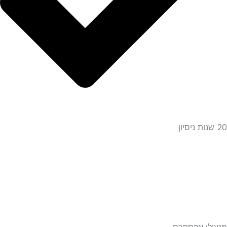
20 שנות ניסיון
מנעולן אקספרס