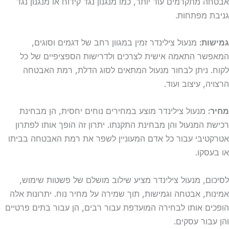
אבטחה מתקדמים עוד יותר, כמו מנגנון נגד קידוח או מנגנון נגד
גניבת מפתחות.
גמישות:
מנעול צילינדר זמין במגוון רחב של דגמים וסוגים,
המאפשר התאמה אישית לצרכים ולדרישות הספציפיים של כל
לקוח. ניתן לבחור מנעול המתאים לסוג הדלת, רמת האבטחה
הרצויה, עיצוב ועוד.
מחיר:
מנעול צילינדר מוצע במחירים נוחים יחסית, הן מבחינת
רכישת המנעול והן מבחינת התקנתו. יתרון זה הופך אותו לפתרון
אטרקטיבי עבור כל אדם המעוניין לשפר את רמת האבטחה בביתו
או בעסקו.
לסיכום, מנעול צילינדר מציע שילוב מושלם של פשטות שימוש,
אמינות, אבטחה וגמישות, תוך שמירה על מחיר נוח. יתרונות אלה
הופכים אותו לבחירה המועדפת עבור רבים, הן עבור בתים פרטיים
והן עבור עסקים.