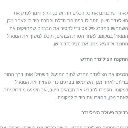
לאחר שהכנתם את כל הכלים הדרושים, הגיע הזמן לפרק את
הצילינדר הישן. התחילו בפתיחת הדלת והסרת הידית. לאחר מכן,
השתמשו במברג פיליפס כדי להסיר את הברגים שמחזיקים את
המנעול במקומו. לאחר הסרת הברגים, תוכלו למשוך את המנעול
החוצה ולהוציא ממנו את הצילינדר הישן.
התקנת הצילינדר החדש
הכניסו את הצילינדר החדש לתוך המנעול והשחילו אותו דרך החור
בדלת. לאחר מכן, השתמשו בברגים כדי להחזיר את המנעול
למקומו. הקפידו להבריג את הברגים היטב, אך הימנעו מהידוק יתר.
לאחר מכן, החזירו את הידית למקומה.
בדיקת פעולת הצילינדר
לאחר התקנת הצילינדר החדש, חשוב לבדוק את פעולתו. הכניסו את