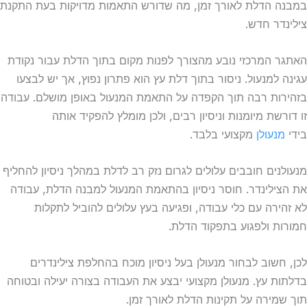
במבנה הדלת לאורך זמן, מה שדורש התאמות מדויקות בעת התקנת
צילינדר חדש.
האתגר המרכזי נובע מהצורך לפנות מקום בתוך הדלת עבור נקודת
עגינה למנעול. ניסור בתוך דלת עץ הוא פתרון נפוץ, אך יש לבצעו
בזהירות רבה תוך הקפדה על התאמת המנעול באופן מושלם. עבודה
זו דורשת מיומנות וניסיון רבים, ולכן מומלץ להפקיד אותה
בידי
מנעולן
מקצועי בלבד.
מנעולנים חובבים עלולים לגרום נזק רב לדלת במהלך ניסיון להחליף
את הצילינדר. חוסר ניסיון בהתאמת המנעול למבנה הדלת, עבודה
לא זהירה עם כלי עבודה, ופגיעה בעץ עלולים להוביל לתקלות
חמורות ולפגוע בתפקוד הדלת.
לכן, חשוב לבחור מנעולן בעל ניסיון מוכח בהחלפת צילינדרים
בדלתות עץ. מנעולן מקצועי יבצע את העבודה בצורה יעילה ובטוחה
תוך שמירה על תקינות הדלת לאורך זמן.