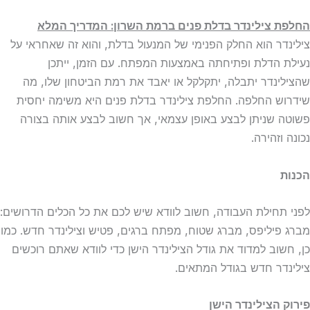
החלפת צילינדר בדלת פנים ברמת השרון: המדריך המלא
צילינדר הוא החלק הפנימי של המנעול בדלת, והוא זה שאחראי על
נעילת הדלת ופתיחתה באמצעות המפתח. עם הזמן, ייתכן
שהצילינדר יתבלה, יתקלקל או יאבד את רמת הביטחון שלו, מה
שידרוש החלפה. החלפת צילינדר בדלת פנים היא משימה יחסית
פשוטה שניתן לבצע באופן עצמאי, אך חשוב לבצע אותה בצורה
נכונה וזהירה.
הכנות
לפני תחילת העבודה, חשוב לוודא שיש לכם את כל הכלים הדרושים:
מברג פיליפס, מברג שטוח, מפתח ברגים, פטיש וצילינדר חדש. כמו
כן, חשוב למדוד את גודל הצילינדר הישן כדי לוודא שאתם רוכשים
צילינדר חדש בגודל המתאים.
פירוק הצילינדר הישן