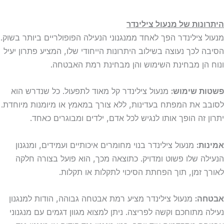
היתרונות של מנעול צילינדר
מנעול צילינדר הפך לאחד ממנגנוני הנעילה הפופולריים ביותר בשוק.
הסיבה לכך נעוצה בשילוב היתרונות הייחודי שלו, המציע פתרון יעיל
ונוח הן מבחינת השימוש והן מבחינת רמת האבטחה.
פשטות שימוש:
מנעול צילינדר קל מאוד לתפעול. כל שנדרש הוא
לסובב את המפתח בעדינות, ללא צורך במאמץ או מיומנות מיוחדת.
יתרון זה הופך אותו לנגיש לכל אדם, ילדים ומבוגרים כאחד.
אמינות:
מנעול צילינדר בנוי מחומרים איכותיים ועמידים, ומנגנון
הנעילה שלו פשוט ומדויק. כתוצאה מכך, הוא פועל בצורה חלקה
לאורך זמן, תוך הפחתת הסיכוי לתקלות או תקלות.
אבטחה:
מנעול צילינדר מציע רמת אבטחה גבוהה, הודות למנגנון
נעילה מתוחכם וקשה לפריצה. ניתן למצוא מגוון דגמים עם מנגנוני