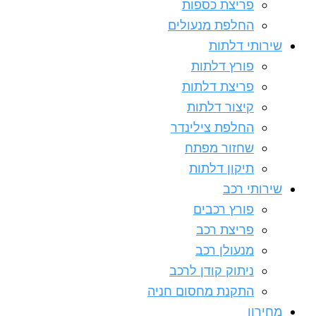
פריצת כספות
החלפת מנעולים
שירותי דלתות
פורץ דלתות
פריצת דלתות
קיצור דלתות
החלפת צילינדר
שחזור מפתח
תיקון דלתות
שירותי רכב
פורץ רכבים
פריצת רכב
מנעולן רכב
ניתוק קודן לרכב
התקנת מחסום חניה
מחירון